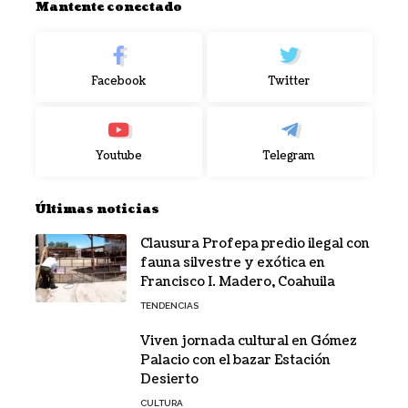
Mantente conectado
Facebook
Twitter
Youtube
Telegram
Últimas noticias
Clausura Profepa predio ilegal con
fauna silvestre y exótica en
Francisco I. Madero, Coahuila
TENDENCIAS
Viven jornada cultural en Gómez
Palacio con el bazar Estación
Desierto
CULTURA