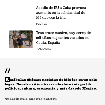
Asedio de EU a Cuba provoca
aumento en la solidaridad de
México con la isla
POLÍTICA
Tras cruce masivo, hay cerca de
mil niños migrantes varados en
Ceuta, España
TENDENCIAS
//
R
ecibe las últimas noticias de México en un solo
lugar. Nuestro sitio ofrece cobertura integral de
política, cultura, economía y más de todo México.
Suscríbete a nuestro boletín