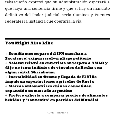
tabasqueño expresó que su administración esperará a
que haya una sentencia firme y que si hay un mandato
definitivo del Poder Judicial, sería Caminos y Puentes
Federales la instancia que operaría la vía.
You Might Also Like
Estudiantes en paro del IPN marchan a
Zacatenco; exigen resolver pliego petitorio
Salazar reiteró en entrevista su respeto a AMLO y
dijo no tener indicios de vínculos de Rocha con
algún cártel: Sheinbaum
Inestabilidad en Ormuz y llegada de El Niño
impulsan exportaciones agrícolas de Rusia
Marcas automotrices chinas consolidan
expansión en mercado argentino
Profeco exhorta a comparar precios de alimentos
bebidas y ‘souvenirs’ en partidos del Mundial
- ADVERTISEMENT -