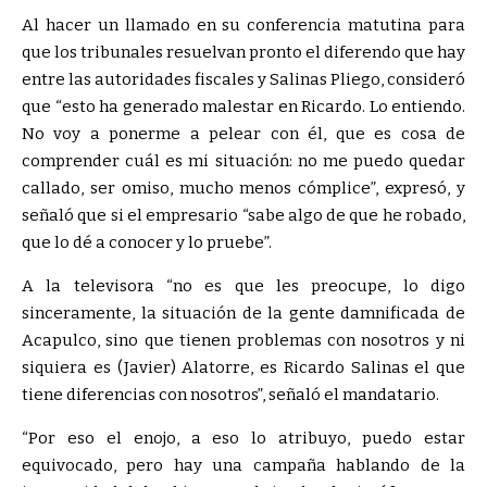
Al hacer un llamado en su conferencia matutina para
que los tribunales resuelvan pronto el diferendo que hay
entre las autoridades fiscales y Salinas Pliego, consideró
que
esto ha generado malestar en Ricardo. Lo entiendo.
No voy a ponerme a pelear con él, que es cosa de
comprender cuál es mi situación: no me puedo quedar
callado, ser omiso, mucho menos cómplice
, expresó, y
señaló que si el empresario
sabe algo de que he robado,
que lo dé a conocer y lo pruebe
.
A la televisora
no es que les preocupe, lo digo
sinceramente, la situación de la gente damnificada de
Acapulco, sino que tienen problemas con nosotros y ni
siquiera es (Javier) Alatorre, es Ricardo Salinas el que
tiene diferencias con nosotros
, señaló el mandatario.
Por eso el enojo, a eso lo atribuyo, puedo estar
equivocado, pero hay una campaña hablando de la