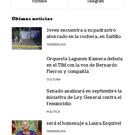
Youtube
Telegram
Últimas noticias
Joven encuentra a su padrastro
ahorcado en la cochera, en Saltillo
TENDENCIAS
Orquesta Lagunen Kamera debuta
en el TIM con la voz de Bernardo
Fierros y compañía
CULTURA
Senado analizará en septiembre la
iniciativa de Ley General contra el
feminicidio
POLÍTICA
será el homenaje a Laura Esquivel
TENDENCIAS