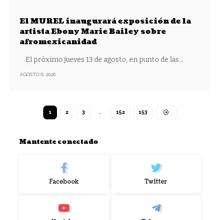
El MUREL inaugurará exposición de la
artista Ebony Marie Bailey sobre
afromexicanidad
El próximo jueves 13 de agosto, en punto de las
…
AGOSTO 6, 2026
1
2
3
…
152
153
Mantente conectado
Facebook
Twitter