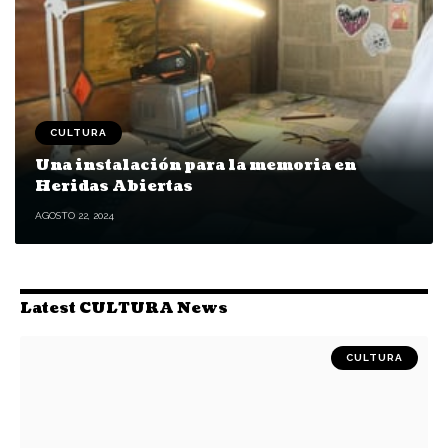
CULTURA
Una instalación para la memoria en
Heridas Abiertas
AGOSTO 22, 2024
Latest CULTURA News
CULTURA