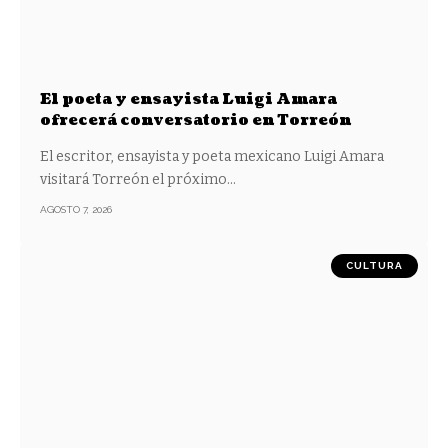
El poeta y ensayista Luigi Amara
ofrecerá conversatorio en Torreón
El escritor, ensayista y poeta mexicano Luigi Amara
visitará Torreón el próximo
…
AGOSTO 7, 2026
CULTURA