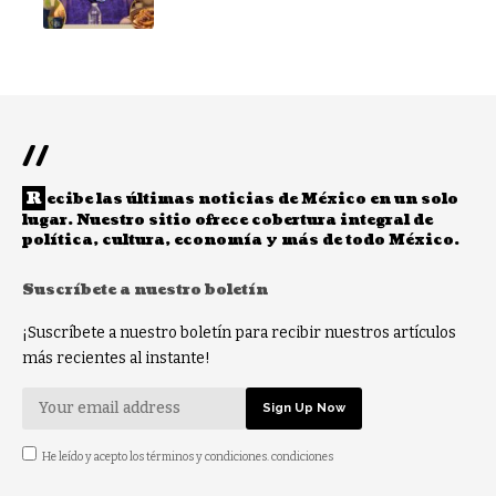
//
R
ecibe las últimas noticias de México en un solo
lugar. Nuestro sitio ofrece cobertura integral de
política, cultura, economía y más de todo México.
Suscríbete a nuestro boletín
¡Suscríbete a nuestro boletín para recibir nuestros artículos
más recientes al instante!
He leído y acepto los términos y condiciones. condiciones