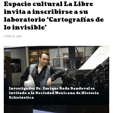
Espacio cultural La Libre
invita a inscribirse a su
laboratorio ‘Cartografías de
lo invisible’
JUNIO 22, 2026
Investigador Dr. Enrique Sada Sandoval es
invitado a la Sociedad Mexicana de Historia
Eclesiástica