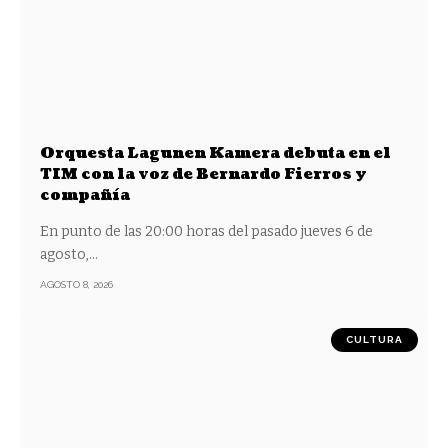
Orquesta Lagunen Kamera debuta en el
TIM con la voz de Bernardo Fierros y
compañía
En punto de las 20:00 horas del pasado jueves 6 de
agosto,
…
AGOSTO 8, 2026
CULTURA