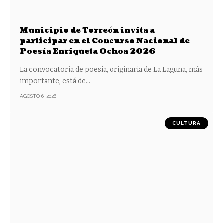
Municipio de Torreón invita a
participar en el Concurso Nacional de
Poesía Enriqueta Ochoa 2026
La convocatoria de poesía, originaria de La Laguna, más
importante, está de
…
AGOSTO 6, 2026
CULTURA