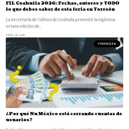
FIL Coahuila 2026: Fechas, autores y TODO
lo que debes saber de esta feria en Torreón
La Secretaría de Cultura de Coahuila presentó la vigésima
octava edición de
…
ABRIL 16, 2026
FINANZAS
¿Por qué Nu México está cerrando cuentas de
usuarios?