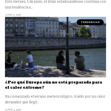
Este viernes, 5 de junio, el dólar estadounidense continúa con
una tendencia a
…
JUNIO 5, 2026
TENDENCIAS
¿Por qué Europa aún no está preparada para
el calor extremo?
Ha comenzado el verano meteorológico, traído por un calor
abrasador que llegó
…
JUNIO 3, 2026