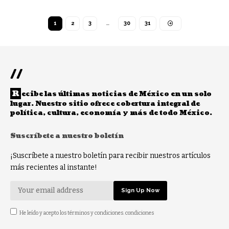
1
2
3
…
30
31
//
R
ecibe las últimas noticias de México en un solo
lugar. Nuestro sitio ofrece cobertura integral de
política, cultura, economía y más de todo México.
Suscríbete a nuestro boletín
¡Suscríbete a nuestro boletín para recibir nuestros artículos
más recientes al instante!
He leído y acepto los términos y condiciones. condiciones