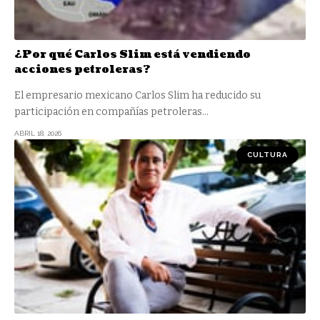
¿Por qué Carlos Slim está vendiendo
acciones petroleras?
El empresario mexicano Carlos Slim ha reducido su
participación en compañías petroleras
…
ABRIL 18, 2026
CULTURA