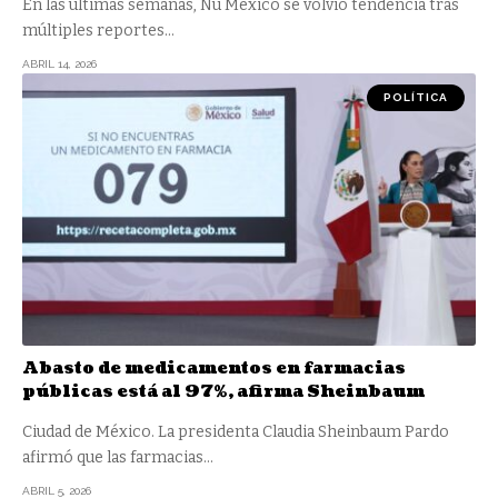
En las últimas semanas, Nu México se volvió tendencia tras
múltiples reportes
…
ABRIL 14, 2026
POLÍTICA
Abasto de medicamentos en farmacias
públicas está al 97%, afirma Sheinbaum
Ciudad de México. La presidenta Claudia Sheinbaum Pardo
afirmó que las farmacias
…
ABRIL 5, 2026