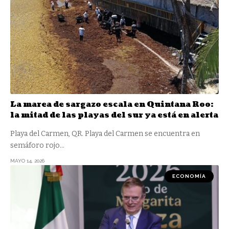
La marea de sargazo escala en Quintana Roo:
la mitad de las playas del sur ya está en alerta
Playa del Carmen, QR. Playa del Carmen se encuentra en
semáforo rojo
…
MAYO 14, 2026
ECONOMÍA