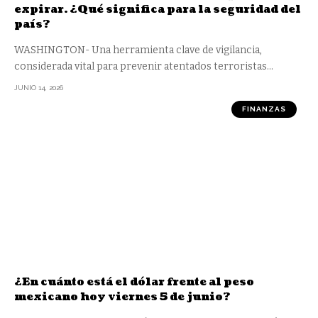
expirar. ¿Qué significa para la seguridad del
país?
WASHINGTON- Una herramienta clave de vigilancia,
considerada vital para prevenir atentados terroristas
…
JUNIO 14, 2026
FINANZAS
¿En cuánto está el dólar frente al peso
mexicano hoy viernes 5 de junio?