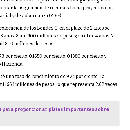
rentar la asignación de recursos hacia proyectos con
social y de gobernanza (ASG).
colocación de los Bondes G, en el plazo de 2 años se
3 años, 8 mil 900 millones de pesos; en el de 4 años, 7
mil 800 millones de pesos.
 por ciento, 0.1650 por ciento, 0.1880 por ciento y
ó Hacienda.
ntó una tasa de rendimiento de 9.24 por ciento. La
il 664 millones de pesos, lo que representa 2.62 veces
s para proporcionar pistas importantes sobre