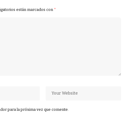
igatorios están marcados con
*
dor para la próxima vez que comente.