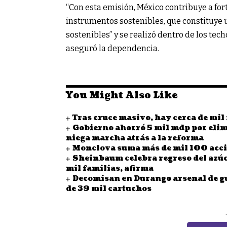
“Con esta emisión, México contribuye a for
instrumentos sostenibles, que constituye 
sostenibles” y se realizó dentro de los te
aseguró la dependencia.
You Might Also Like
Tras cruce masivo, hay cerca de mi
Gobierno ahorró 5 mil mdp por eli
niega marcha atrás a la reforma
Monclova suma más de mil 100 acc
Sheinbaum celebra regreso del azúc
mil familias, afirma
Decomisan en Durango arsenal de gu
de 39 mil cartuchos