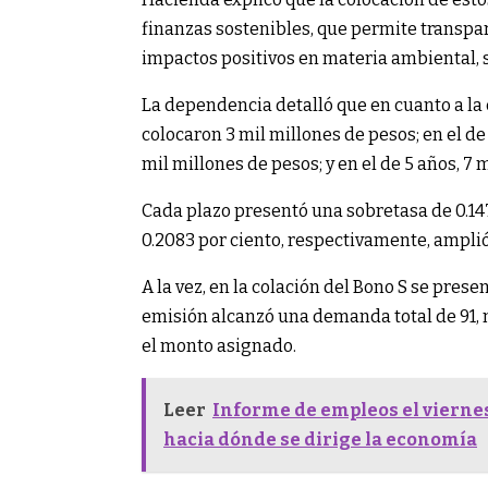
finanzas sostenibles, que permite transpa
impactos positivos en materia ambiental, 
La dependencia detalló que en cuanto a la 
colocaron 3 mil millones de pesos; en el de 
mil millones de pesos; y en el de 5 años, 7 
Cada plazo presentó una sobretasa de 0.1473
0.2083 por ciento, respectivamente, ampli
A la vez, en la colación del Bono S se prese
emisión alcanzó una demanda total de 91, m
el monto asignado.
Leer
Informe de empleos el vierne
hacia dónde se dirige la economía