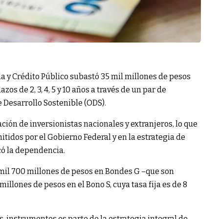
a y Crédito Público subastó 35 mil millones de pesos
os de 2, 3, 4, 5 y 10 años a través de un par de
 Desarrollo Sostenible (ODS).
ción de inversionistas nacionales y extranjeros, lo que
itidos por el Gobierno Federal y en la estrategia de
có la dependencia.
6 mil 700 millones de pesos en Bondes G –que son
illones de pesos en el Bono S, cuya tasa fija es de 8
s instrumentos es parte de la estrategia integral de