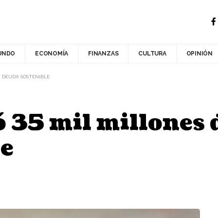
UNDO
ECONOMÍA
FINANZAS
CULTURA
OPINIÓN
N DEUDA SOSTENIBLE
 35 mil millones 
le