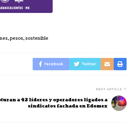
ones
,
pesos
,
sostenible
Facebook
Twitter
NEXT ARTICLE
turan a 42 líderes y operadores ligados a
sindicatos fachada en Edomex