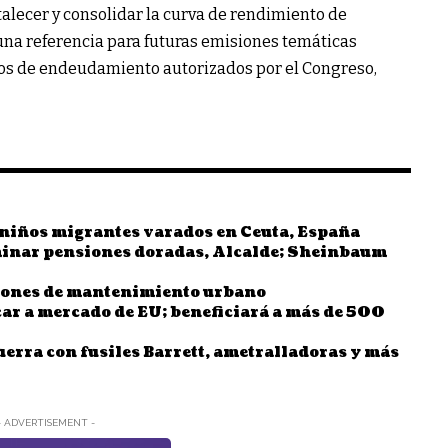
talecer y consolidar la curva de rendimiento de
una referencia para futuras emisiones temáticas
chos de endeudamiento autorizados por el Congreso,
l niños migrantes varados en Ceuta, España
minar pensiones doradas, Alcalde; Sheinbaum
iones de mantenimiento urbano
ar a mercado de EU; beneficiará a más de 500
erra con fusiles Barrett, ametralladoras y más
- ADVERTISEMENT -