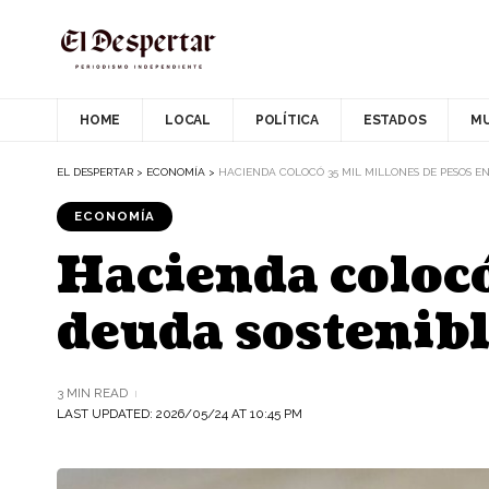
HOME
LOCAL
POLÍTICA
ESTADOS
M
EL DESPERTAR
>
ECONOMÍA
>
HACIENDA COLOCÓ 35 MIL MILLONES DE PESOS E
ECONOMÍA
Hacienda colocó
deuda sostenib
3 MIN READ
LAST UPDATED: 2026/05/24 AT 10:45 PM