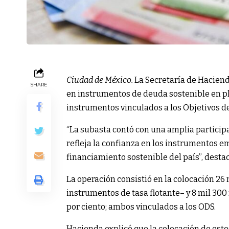
Ciudad de México.
La Secretaría de Haciend
SHARE
en instrumentos de deuda sostenible en plaz
instrumentos vinculados a los Objetivos de
“La subasta contó con una amplia participa
refleja la confianza en los instrumentos em
financiamiento sostenible del país”, desta
La operación consistió en la colocación 2
instrumentos de tasa flotante– y 8 mil 300 m
por ciento; ambos vinculados a los ODS.
Hacienda explicó que la colocación de esto