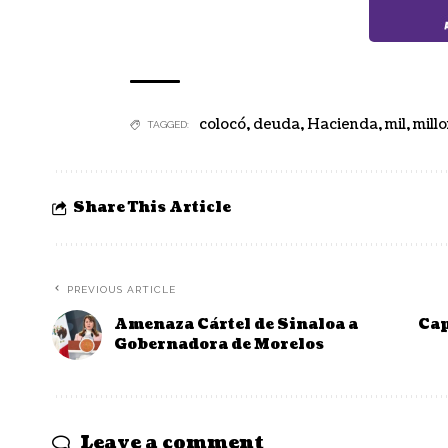
colocó
,
deuda
,
Hacienda
,
mil
,
mill
TAGGED:
Share This Article
PREVIOUS ARTICLE
Amenaza Cártel de Sinaloa a
Cap
Gobernadora de Morelos
Leave a comment