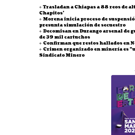
Trasladan a Chiapas a 88 reos de al
Chapitos’
Morena inicia proceso de suspensión
presunta simulación de secuestro
Decomisan en Durango arsenal de gu
de 39 mil cartuchos
Confirman que restos hallados en 
Crimen organizado en minería es “u
Sindicato Minero