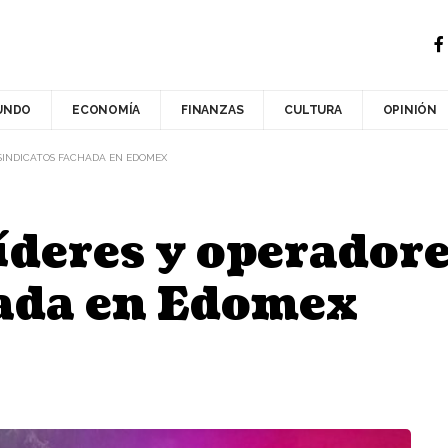
UNDO
ECONOMÍA
FINANZAS
CULTURA
OPINIÓN
 SINDICATOS FACHADA EN EDOMEX
íderes y operadore
hada en Edomex