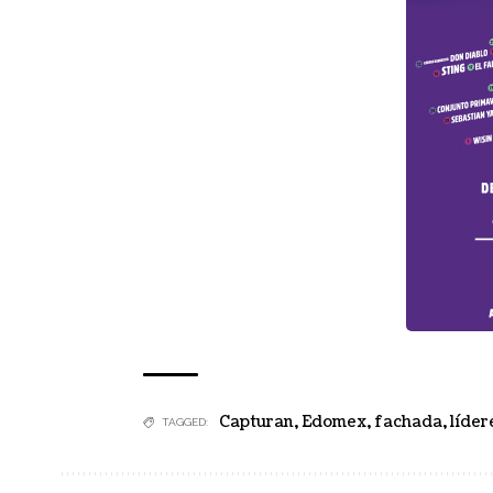
Capturan
,
Edomex
,
fachada
,
líder
TAGGED: