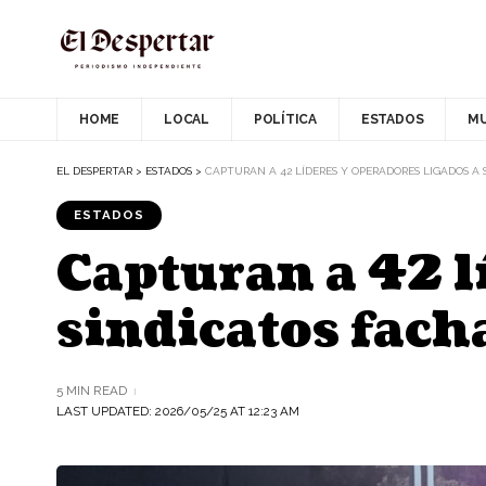
HOME
LOCAL
POLÍTICA
ESTADOS
M
EL DESPERTAR
>
ESTADOS
>
CAPTURAN A 42 LÍDERES Y OPERADORES LIGADOS A
ESTADOS
Capturan a 42 l
sindicatos fac
5 MIN READ
LAST UPDATED: 2026/05/25 AT 12:23 AM