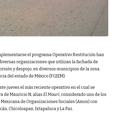
mplementarse el programa Operativo Restitución han
diversas organizaciones que utilizan la fachada de
orsión y despojo, en diversos municipios de la zona
ticia del estado de México (FGJEM).
te jueves el más reciente operativo en el cual se
a de Mauricio N, alias
El Mauri
, considerado uno de los
 Mexicana de Organizaciones Sociales (Amos) con
án, Chicoloapan, Ixtapaluca y La Paz.