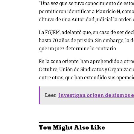
“Una vez que se tuvo conocimiento de estos
permitieron identificar a Mauricio N, como 
obtuvo de una Autoridad Judicial la orden
La FGJEM, adelantó que, en caso de ser dec
hasta 70 años de prisión. Sin embargo, la
que un Juez determine lo contrario.
En la zona oriente, han aprehendido a otr
Octubre; Unión de Sindicatos y Organizaci
entre otras, que han extendido sus operac
Leer
Investigan origen de sismos 
You Might Also Like