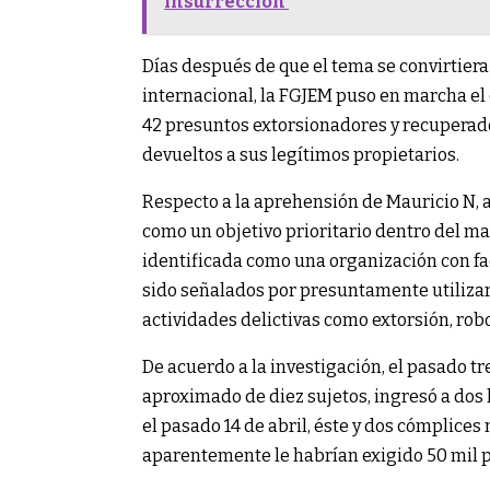
insurrección’
Días después de que el tema se convirtiera
internacional, la FGJEM puso en marcha el
42 presuntos extorsionadores y recuperado
devueltos a sus legítimos propietarios.
Respecto a la aprehensión de Mauricio N, 
como un objetivo prioritario dentro del m
identificada como una organización con fa
sido señalados por presuntamente utilizar
actividades delictivas como extorsión, robo 
De acuerdo a la investigación, el pasado t
aproximado de diez sujetos, ingresó a dos 
el pasado 14 de abril, éste y dos cómplices
aparentemente le habrían exigido 50 mil p