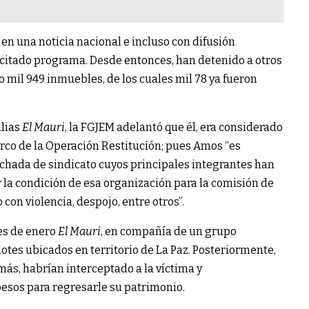
 en una noticia nacional e incluso con difusión
 citado programa. Desde entonces, han detenido a otros
 mil 949 inmuebles, de los cuales mil 78 ya fueron
alias
El Mauri
, la FGJEM adelantó que él, era considerado
arco de la Operación Restitución; pues Amos “es
chada de sindicato cuyos principales integrantes han
 la condición de esa organización para la comisión de
con violencia, despojo, entre otros”.
res de enero
El Mauri
, en compañía de un grupo
lotes ubicados en territorio de La Paz. Posteriormente,
 más, habrían interceptado a la víctima y
esos para regresarle su patrimonio.