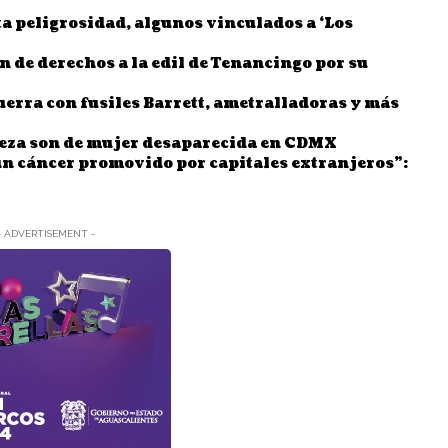
ta peligrosidad, algunos vinculados a ‘Los
 de derechos a la edil de Tenancingo por su
erra con fusiles Barrett, ametralladoras y más
Neza son de mujer desaparecida en CDMX
n cáncer promovido por capitales extranjeros”:
- ADVERTISEMENT -