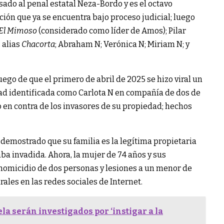
sado al penal estatal Neza-Bordo y es el octavo
ión que ya se encuentra bajo proceso judicial; luego
El Mimoso
(considerado como líder de Amos); Pilar
, alias
Chacorta
; Abraham N; Verónica N; Miriam N; y
go de que el primero de abril de 2025 se hizo viral un
dad identificada como Carlota N en compañía de dos de
 en contra de los invasores de su propiedad; hechos
 demostrado que su familia es la legítima propietaria
aba invadida. Ahora, la mujer de 74 años y sus
homicidio de dos personas y lesiones a un menor de
ales en las redes sociales de Internet.
a serán investigados por ‘instigar a la