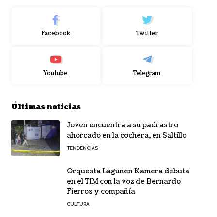
Facebook
Twitter
Youtube
Telegram
Últimas noticias
Joven encuentra a su padrastro
ahorcado en la cochera, en Saltillo
TENDENCIAS
Orquesta Lagunen Kamera debuta
en el TIM con la voz de Bernardo
Fierros y compañía
CULTURA