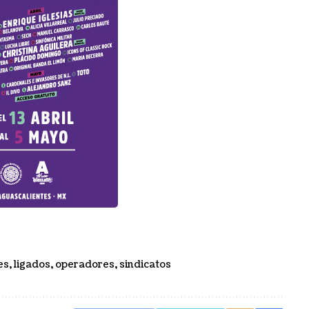
es
,
ligados
,
operadores
,
sindicatos