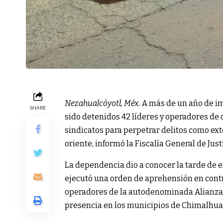
Nezahualcóyotl, Méx.
A más de un año de i
SHARE
sido detenidos 42 líderes y operadores de 
sindicatos para perpetrar delitos como ext
oriente, informó la Fiscalía General de Jus
La dependencia dio a conocer la tarde de es
ejecutó una orden de aprehensión en contr
operadores de la autodenominada Alianza
presencia en los municipios de Chimalhuac