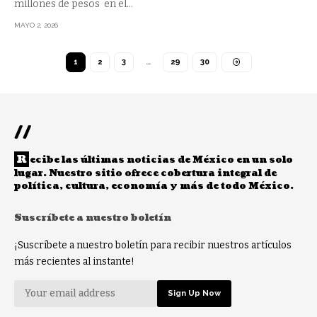
millones de pesos en el
…
MAYO 2, 2026
1
2
3
…
29
30
//
R
ecibe las últimas noticias de México en un solo
lugar. Nuestro sitio ofrece cobertura integral de
política, cultura, economía y más de todo México.
Suscríbete a nuestro boletín
¡Suscríbete a nuestro boletín para recibir nuestros artículos
más recientes al instante!