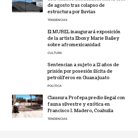
de agosto tras colapso de
estructura por lluvias
TENDENCIAS
El MUREL inaugurará exposición
de la artista Ebony Marie Bailey
sobre afromexicanidad
CULTURA
Sentencian a sujeto a 12 años de
prisión por posesión ilícita de
petrolíferos en Guanajuato
POLÍTICA
Clausura Profepa predio ilegal con
fauna silvestre y exótica en
Francisco I. Madero, Coahuila
TENDENCIAS