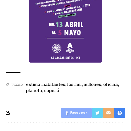
estima
,
habitantes
,
los
,
mil
,
millones
,
oficina
,
TAGGED:
planeta
,
superó
Facebook