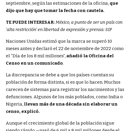
septiembre, según las estimaciones de la oficina,
que
dijo que hay que tomar la fecha con cautela.
TE PUEDE INTERESAR:
México, a punto de ser un país con
‘alta restricción’ en libertad de expresión y prensa: SIP
Naciones Unidas estimó que la marca se superó 10
meses antes y declaró el 22 de noviembre de 2022 como
el “Día de los 8 mil millones”,
añadió la Oficina del
Censo en un comunicado
.
La discrepancia se debe a que los países cuentan su
población de forma distinta, si es que lo hacen. Muchos
carecen de sistemas para registrar los nacimientos y las
defunciones. Algunos de los más poblados, como India o
Nigeria,
llevan más de una década sin elaborar un
censo, explicó.
Aunque el crecimiento global de la población sigue
siendo rápido —pasó de 6 mil a 8 mil millones desde el