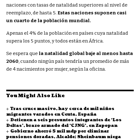
naciones con tasas de natalidad superiores al nivel de
reemplazo, de hasta 5.
Estas naciones suponen casi
un cuarto de la población mundial.
Apenas el 4% de la población en países cuya natalidad
supera los 5 puntos, y todos están en África.
Se espera que
la natalidad global baje al menos hasta
2060
, cuando ningún país tendría un promedio de más
de 4 nacimientos por mujer, según la oficina.
You Might Also Like
Tras cruce masivo, hay cerca de mil niños
migrantes varados en Ceuta, España
Detienen a seis presuntos integrantes de ‘Los
Deltas’, brazo armado del ‘CJNG’, en Zapopan
Gobierno ahorró 5 mil mdp por eliminar
pensiones doradas, Alcalde; Sheinbaum niega