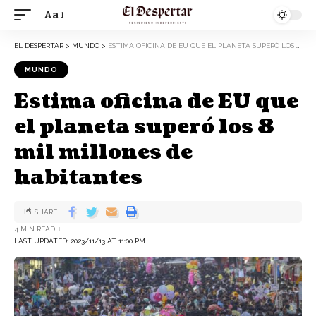
Aa
EL DESPERTAR
>
MUNDO
>
ESTIMA OFICINA DE EU QUE EL PLANETA SUPERÓ LOS 8 MIL MILLONES DE HABITANTES
MUNDO
Estima oficina de EU que
el planeta superó los 8
mil millones de
habitantes
SHARE
4 MIN READ
LAST UPDATED: 2023/11/13 AT 11:00 PM