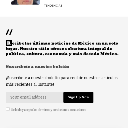
TENDENCIAS
//
R
ecibe las últimas noticias de México en un solo
lugar. Nuestro sitio ofrece cobertura integral de
política, cultura, economía y más de todo México.
Suscríbete a nuestro boletín
¡Suscríbete a nuestro boletín para recibir nuestros artículos
más recientes al instante!
He leído y acepto los términos y condiciones. condiciones