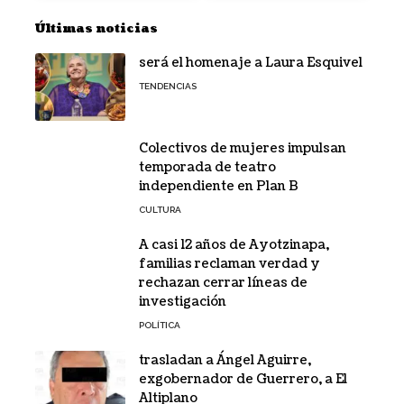
Últimas noticias
será el homenaje a Laura Esquivel
TENDENCIAS
Colectivos de mujeres impulsan
temporada de teatro
independiente en Plan B
CULTURA
A casi 12 años de Ayotzinapa,
familias reclaman verdad y
rechazan cerrar líneas de
investigación
POLÍTICA
trasladan a Ángel Aguirre,
exgobernador de Guerrero, a El
Altiplano