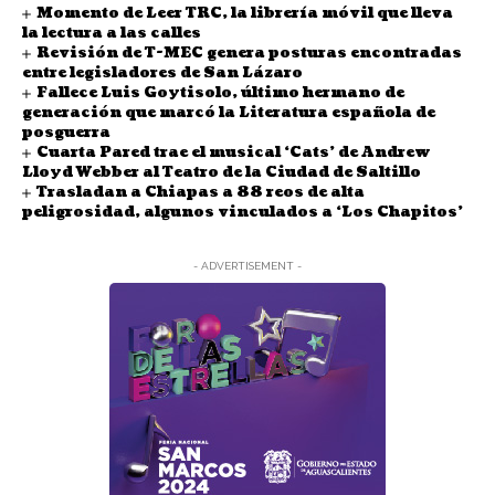
Momento de Leer TRC, la librería móvil que lleva
la lectura a las calles
Revisión de T-MEC genera posturas encontradas
entre legisladores de San Lázaro
Fallece Luis Goytisolo, último hermano de
generación que marcó la Literatura española de
posguerra
Cuarta Pared trae el musical ‘Cats’ de Andrew
Lloyd Webber al Teatro de la Ciudad de Saltillo
Trasladan a Chiapas a 88 reos de alta
peligrosidad, algunos vinculados a ‘Los Chapitos’
- ADVERTISEMENT -