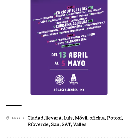
Ciudad
,
llevará
,
Luis
,
Móvil
,
oficina
,
Potosí
,
TAGGED:
Ríoverde
,
San
,
SAT
,
Valles