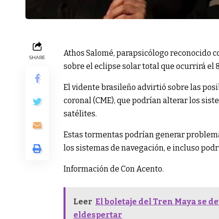
Athos Salomé, parapsicólogo reconocido c
SHARE
sobre el eclipse solar total que ocurrirá el 8
El vidente brasileño advirtió sobre las po
coronal (CME), que podrían alterar los sist
satélites.
Estas tormentas podrían generar problemas
los sistemas de navegación, e incluso podrí
Información de Con Acento.
Leer
El boletaje del Tren Maya se d
eldespertar