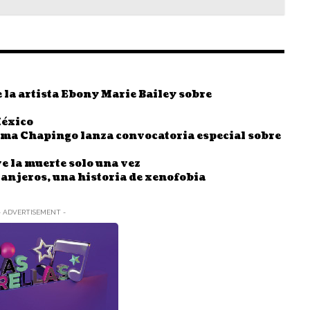
la artista Ebony Marie Bailey sobre
México
oma Chapingo lanza convocatoria especial sobre
ve la muerte solo una vez
ranjeros, una historia de xenofobia
- ADVERTISEMENT -