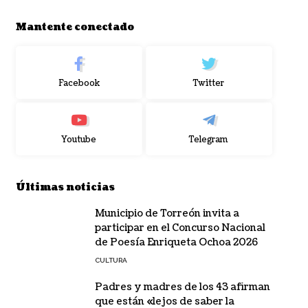
Mantente conectado
Facebook
Twitter
Youtube
Telegram
Últimas noticias
Municipio de Torreón invita a
participar en el Concurso Nacional
de Poesía Enriqueta Ochoa 2026
CULTURA
Padres y madres de los 43 afirman
que están «lejos de saber la