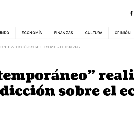
UNDO
ECONOMÍA
FINANZAS
CULTURA
OPINIÓN
ANTE PREDICCIÓN SOBRE EL ECLIPSE. – ELDESPERTAR
ntemporáneo” real
icción sobre el ec