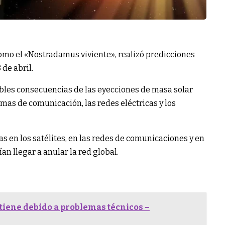
omo el «Nostradamus viviente», realizó predicciones
 de abril.
sibles consecuencias de las eyecciones de masa solar
emas de comunicación, las redes eléctricas y los
 en los satélites, en las redes de comunicaciones y en
an llegar a anular la red global.
etiene debido a problemas técnicos –