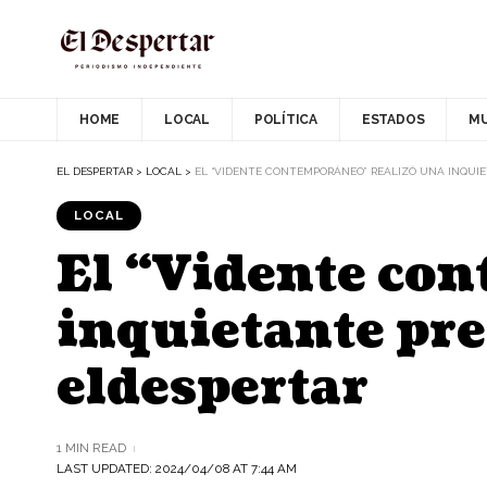
HOME
LOCAL
POLÍTICA
ESTADOS
M
EL DESPERTAR
>
LOCAL
>
EL “VIDENTE CONTEMPORÁNEO” REALIZÓ UNA INQUIET
LOCAL
El “Vidente co
inquietante pred
eldespertar
1 MIN READ
LAST UPDATED: 2024/04/08 AT 7:44 AM