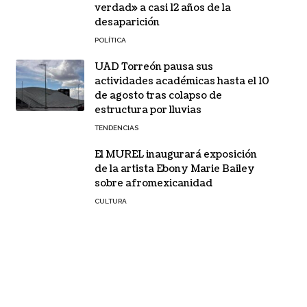
verdad» a casi 12 años de la
desaparición
POLÍTICA
UAD Torreón pausa sus
actividades académicas hasta el 10
de agosto tras colapso de
estructura por lluvias
TENDENCIAS
El MUREL inaugurará exposición
de la artista Ebony Marie Bailey
sobre afromexicanidad
CULTURA