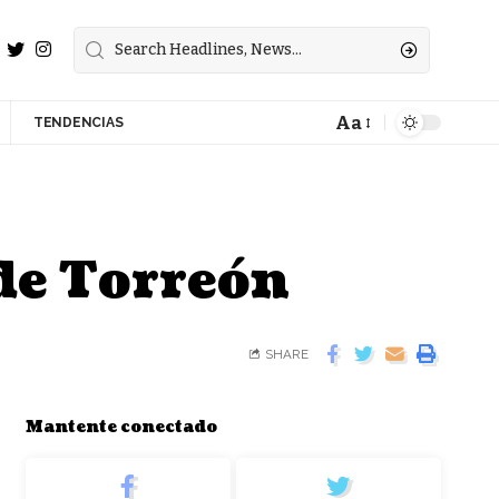
Aa
TENDENCIAS
 de Torreón
SHARE
Mantente conectado