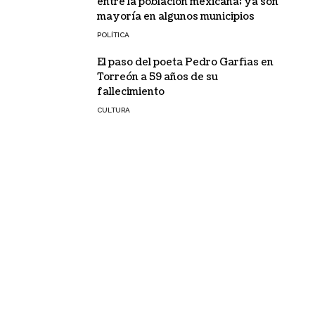
entre la población mexicana; ya son
mayoría en algunos municipios
POLÍTICA
El paso del poeta Pedro Garfias en
Torreón a 59 años de su
fallecimiento
CULTURA