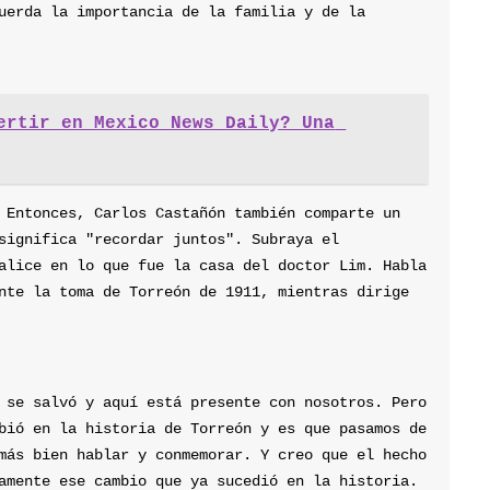
uerda la importancia de la familia y de la 
ertir en Mexico News Daily? Una 
 Entonces, Carlos Castañón también comparte un 
significa "recordar juntos". Subraya el 
alice en lo que fue la casa del doctor Lim. Habla 
nte la toma de Torreón de 1911, mientras dirige 
 se salvó y aquí está presente con nosotros. Pero 
bió en la historia de Torreón y es que pasamos de 
más bien hablar y conmemorar. Y creo que el hecho 
amente ese cambio que ya sucedió en la historia. 