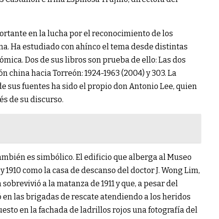
rtante en la lucha por el reconocimiento de los
a. Ha estudiado con ahínco el tema desde distintas
onómica. Dos de sus libros son prueba de ello: Las dos
n china hacia Torreón: 1924-1963 (2004) y 303. La
e sus fuentes ha sido el propio don Antonio Lee, quien
s de su discurso.
ambién es simbólico. El edificio que alberga al Museo
 y 1910 como la casa de descanso del doctor J. Wong Lim,
obrevivió a la matanza de 1911 y que, a pesar del
ó en las brigadas de rescate atendiendo a los heridos
esto en la fachada de ladrillos rojos una fotografía del