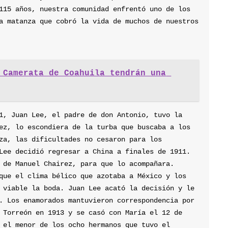
115 años, nuestra comunidad enfrentó uno de los 
a matanza que cobró la vida de muchos de nuestros 
 Camerata de Coahuila tendrán una 
1, Juan Lee, el padre de don Antonio, tuvo la 
ez, lo escondiera de la turba que buscaba a los 
za, las dificultades no cesaron para los 
Lee decidió regresar a China a finales de 1911. 
 de Manuel Chairez, para que lo acompañara. 
que el clima bélico que azotaba a México y los 
 viable la boda. Juan Lee acató la decisión y le 
. Los enamorados mantuvieron correspondencia por 
 Torreón en 1913 y se casó con María el 12 de 
 el menor de los ocho hermanos que tuvo el 