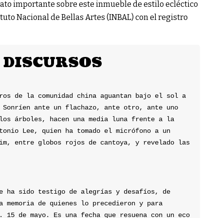
ato importante sobre este inmueble de estilo ecléctico
tuto Nacional de Bellas Artes (INBAL) con el registro
 DISCURSOS
ros de la comunidad china aguantan bajo el sol a 
 Sonríen ante un flachazo, ante otro, ante uno 
los árboles, hacen una media luna frente a la 
tonio Lee, quien ha tomado el micrófono a un 
im, entre globos rojos de cantoya, y revelado las 
e ha sido testigo de alegrías y desafíos, de 
a memoria de quienes lo precedieron y para 
. 15 de mayo. Es una fecha que resuena con un eco 