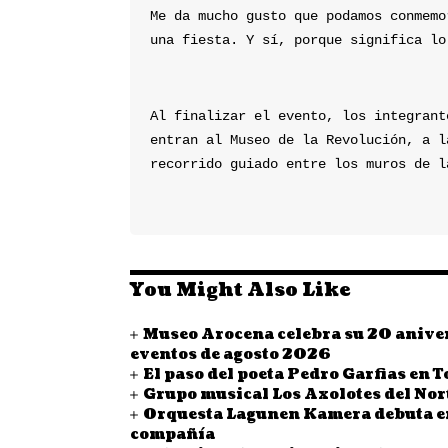
Me da mucho gusto que podamos conmemo
una fiesta. Y sí, porque significa lo
Al finalizar el evento, los integrant
entran al Museo de la Revolución, a l
recorrido guiado entre los muros de l
You Might Also Like
Museo Arocena celebra su 20 aniver
eventos de agosto 2026
El paso del poeta Pedro Garfias en 
Grupo musical Los Axolotes del Nor
Orquesta Lagunen Kamera debuta en 
compañía