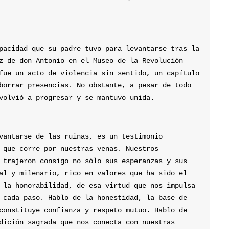
pacidad que su padre tuvo para levantarse tras la 
z de don Antonio en el Museo de la Revolución 
fue un acto de violencia sin sentido, un capítulo 
borrar presencias. No obstante, a pesar de todo 
volvió a progresar y se mantuvo unida.
vantarse de las ruinas, es un testimonio 
 que corre por nuestras venas. Nuestros 
 trajeron consigo no sólo sus esperanzas y sus 
al y milenario, rico en valores que ha sido el 
 la honorabilidad, de esa virtud que nos impulsa 
 cada paso. Hablo de la honestidad, la base de 
constituye confianza y respeto mutuo. Hablo de 
dición sagrada que nos conecta con nuestras 