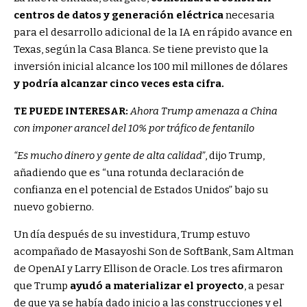
centros de datos y generación eléctrica
necesaria
para el desarrollo adicional de la IA en rápido avance en
Texas, según la Casa Blanca. Se tiene previsto que la
inversión inicial alcance los 100 mil millones de dólares
y podría alcanzar cinco veces esta cifra.
TE PUEDE INTERESAR:
Ahora Trump amenaza a China
con imponer arancel del 10% por tráfico de fentanilo
“Es mucho dinero y gente de alta calidad”
, dijo Trump,
añadiendo que es “una rotunda declaración de
confianza en el potencial de Estados Unidos” bajo su
nuevo gobierno.
Un día después de su investidura, Trump estuvo
acompañado de Masayoshi Son de SoftBank, Sam Altman
de OpenAI y Larry Ellison de Oracle. Los tres afirmaron
que Trump
ayudó a materializar el proyecto
, a pesar
de que ya se había dado inicio a las construcciones y el