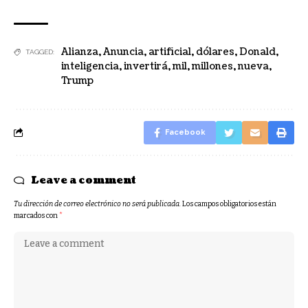
Alianza
,
Anuncia
,
artificial
,
dólares
,
Donald
,
TAGGED:
inteligencia
,
invertirá
,
mil
,
millones
,
nueva
,
Trump
Facebook
Leave a comment
Tu dirección de correo electrónico no será publicada.
Los campos obligatorios están
marcados con
*