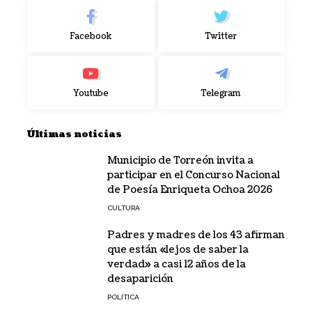
Facebook
Twitter
Youtube
Telegram
Últimas noticias
Municipio de Torreón invita a
participar en el Concurso Nacional
de Poesía Enriqueta Ochoa 2026
CULTURA
Padres y madres de los 43 afirman
que están «lejos de saber la
verdad» a casi 12 años de la
desaparición
POLÍTICA