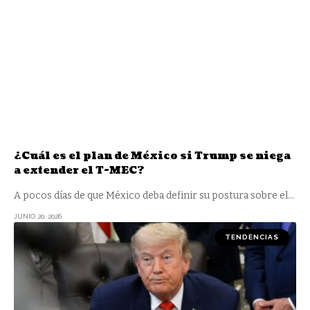
¿Cuál es el plan de México si Trump se niega
a extender el T-MEC?
A pocos días de que México deba definir su postura sobre el
…
JUNIO 20, 2026
TENDENCIAS