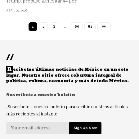
Trump, propuso aumentar 44 por
…
ABRIL 22, 2026
1
2
3
…
60
61
//
R
ecibe las últimas noticias de México en un solo
lugar. Nuestro sitio ofrece cobertura integral de
política, cultura, economía y más de todo México.
Suscríbete a nuestro boletín
¡Suscríbete a nuestro boletín para recibir nuestros artículos
más recientes al instante!