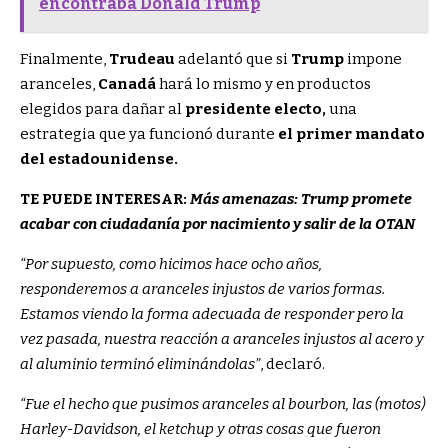
encontraba Donald Trump
Finalmente,
Trudeau
adelantó que si
Trump
impone
aranceles,
Canadá
hará lo mismo y en productos
elegidos para dañar al
presidente electo,
una
estrategia que ya funcionó durante
el primer mandato
del estadounidense.
TE PUEDE INTERESAR:
Más amenazas: Trump promete
acabar con ciudadanía por nacimiento y salir de la OTAN
“Por supuesto, como hicimos hace ocho años,
responderemos a aranceles injustos de varios formas.
Estamos viendo la forma adecuada de responder pero la
vez pasada, nuestra reacción a aranceles injustos al acero y
al aluminio terminó eliminándolas”
, declaró.
“Fue el hecho que pusimos aranceles al bourbon, las (motos)
Harley-Davidson, el ketchup y otras cosas que fueron