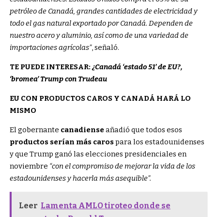
petróleo de Canadá, grandes cantidades de electricidad y
todo el gas natural exportado por Canadá. Dependen de
nuestro acero y aluminio, así como de una variedad de
importaciones agrícolas”
, señaló.
TE PUEDE INTERESAR:
¿Canadá ‘estado 51’ de EU?,
‘bromea’ Trump con Trudeau
EU CON PRODUCTOS CAROS Y CANADÁ HARÁ LO
MISMO
El gobernante
canadiense
añadió que todos esos
productos serían más caros
para los estadounidenses
y que Trump ganó las elecciones presidenciales en
noviembre
“con el compromiso de mejorar la vida de los
estadounidenses y hacerla más asequible”.
Leer
Lamenta AMLO tiroteo donde se