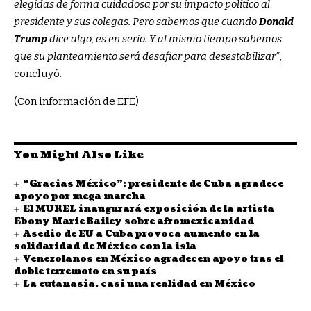
elegidas de forma cuidadosa por su impacto político al
presidente y sus colegas. Pero sabemos que cuando
Donald
Trump
dice algo, es en serio. Y al mismo tiempo sabemos
que su planteamiento será desafiar para desestabilizar”
,
concluyó.
(Con información de EFE)
You Might Also Like
“Gracias México”: presidente de Cuba agradece
apoyo por mega marcha
El MUREL inaugurará exposición de la artista
Ebony Marie Bailey sobre afromexicanidad
Asedio de EU a Cuba provoca aumento en la
solidaridad de México con la isla
Venezolanos en México agradecen apoyo tras el
doble terremoto en su país
La eutanasia, casi una realidad en México