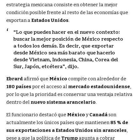
estrategia mexicana consiste en obtener la mejor
condición posible frente al resto de las economías que
exportan a
Estados Unidos
.
“Lo que puedes hacer en el nuevo contexto:
buscar la mejor posición de México respecto
a todos los demás. Es decir, que exportar
desde México sea más barato que hacerlo
desde Vietnam, Indonesia, China, Corea del
Sur, Japón, etcétera”, dijo.
Ebrard
afirmó que
México
compite con alrededor de
180 países
por el acceso al
mercado estadounidense
,
por lo que la prioridad es conservar una ventaja relativa
dentro del
nuevo sistema arancelario
.
El funcionario destacó que
México
y
Canadá
son
actualmente los únicos países que mantienen
85 % de
sus exportaciones a Estados Unidos sin aranceles
,
pese a que la política de
Trump
apunta a cobrar