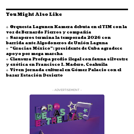
You Might Also Like
Orquesta Lagunen Kamera debuta en el TIM con la
voz de Bernardo Fierros y compañía
Saraperos termina la temporada 2026 con
barrida ante Algodoneros de Unión Laguna
“Gracias México”: presidente de Cuba agradece
apoyo por mega marcha
Clausura Profepa predio ilegal con fauna silvestre
y exótica en Francisco I. Madero, Coahuila
Viven jornada cultural en Gómez Palacio con el
bazar Estación Desierto
- ADVERTISEMENT -