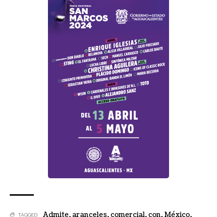
Admite
,
aranceles
,
comercial
,
con
,
México
,
TAGGED: