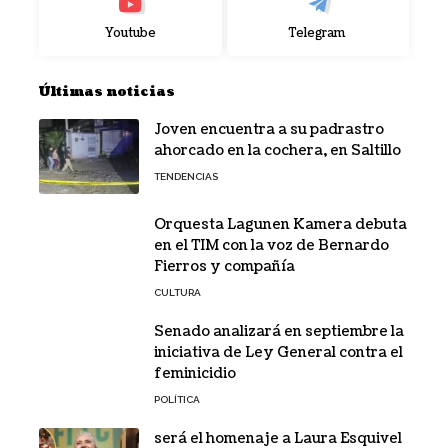
Youtube
Telegram
Últimas noticias
Joven encuentra a su padrastro
ahorcado en la cochera, en Saltillo
TENDENCIAS
Orquesta Lagunen Kamera debuta
en el TIM con la voz de Bernardo
Fierros y compañía
CULTURA
Senado analizará en septiembre la
iniciativa de Ley General contra el
feminicidio
POLÍTICA
será el homenaje a Laura Esquivel