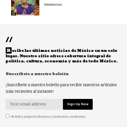
TENDENCIAS
//
R
ecibe las últimas noticias de México en un solo
lugar. Nuestro sitio ofrece cobertura integral de
política, cultura, economía y más de todo México.
Suscríbete a nuestro boletín
¡Suscríbete a nuestro boletín para recibir nuestros artículos
más recientes al instante!
He leído y acepto los términos y condiciones. condiciones