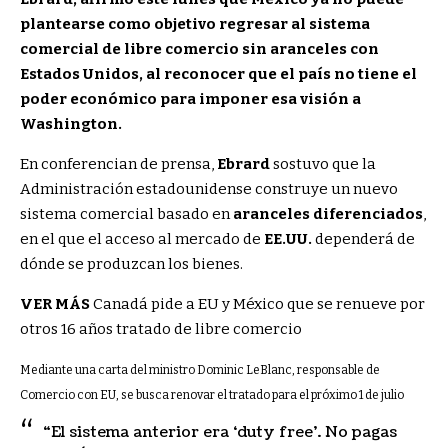
plantearse como objetivo regresar al sistema
comercial de libre comercio sin aranceles con
Estados Unidos, al reconocer que el país no tiene el
poder económico para imponer esa visión a
Washington.
En conferencian de prensa,
Ebrard
sostuvo que la
Administración estadounidense construye un nuevo
sistema comercial basado en
aranceles diferenciados
,
en el que el acceso al mercado de
EE.UU.
dependerá de
dónde se produzcan los bienes.
VER MÁS
Canadá pide a EU y México que se renueve por
otros 16 años tratado de libre comercio
Mediante una carta del ministro Dominic LeBlanc, responsable de
Comercio con EU, se busca renovar el tratado para el próximo 1 de julio
“El sistema anterior era ‘duty free’. No pagas