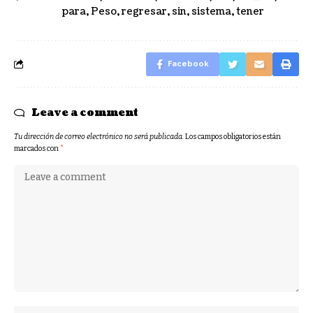
para
,
Peso
,
regresar
,
sin
,
sistema
,
tener
Facebook
Leave a comment
Tu dirección de correo electrónico no será publicada.
Los campos obligatorios están
marcados con
*