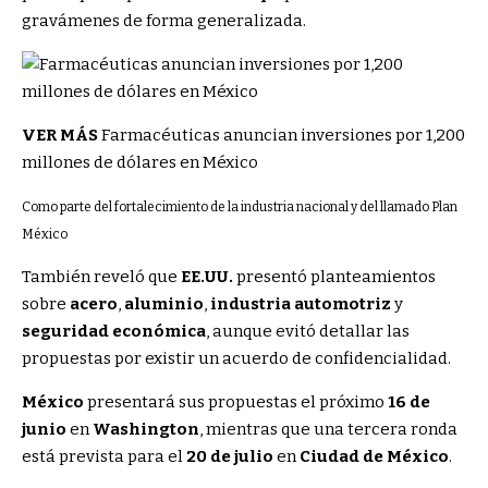
gravámenes de forma generalizada.
VER MÁS
Farmacéuticas anuncian inversiones por 1,200
millones de dólares en México
Como parte del fortalecimiento de la industria nacional y del llamado Plan
México
También reveló que
EE.UU.
presentó planteamientos
sobre
acero
,
aluminio
,
industria automotriz
y
seguridad económica
, aunque evitó detallar las
propuestas por existir un acuerdo de confidencialidad.
México
presentará sus propuestas el próximo
16 de
junio
en
Washington
, mientras que una tercera ronda
está prevista para el
20 de julio
en
Ciudad de México
.