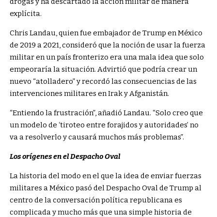
drogas y ha descartado la acción militar de manera
explícita.
Chris Landau, quien fue embajador de Trump en México
de 2019 a 2021, consideró que la noción de usar la fuerza
militar en un país fronterizo era una mala idea que solo
empeoraría la situación. Advirtió que podría crear un
nuevo “atolladero” y recordó las consecuencias de las
intervenciones militares en Irak y Afganistán.
“Entiendo la frustración”, añadió Landau. “Solo creo que
un modelo de ‘tiroteo entre forajidos y autoridades’ no
va a resolverlo y causará muchos más problemas”.
Los orígenes en el Despacho Oval
La historia del modo en el que la idea de enviar fuerzas
militares a México pasó del Despacho Oval de Trump al
centro de la conversación política republicana es
complicada y mucho más que una simple historia de