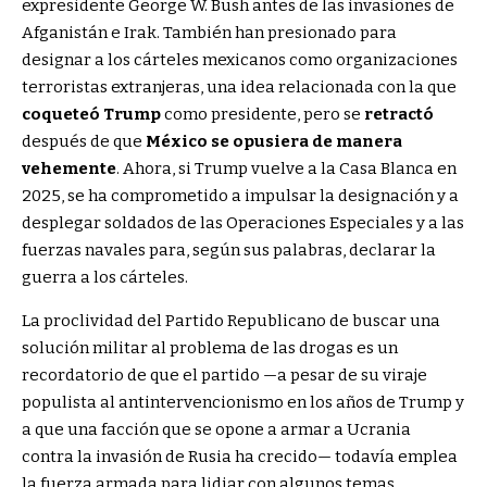
expresidente George W. Bush antes de las invasiones de
Afganistán e Irak. También han presionado para
designar a los cárteles mexicanos como organizaciones
terroristas extranjeras, una idea relacionada con la que
coqueteó Trump
como presidente, pero se
retractó
después de que
México se opusiera de manera
vehemente
. Ahora, si Trump vuelve a la Casa Blanca en
2025, se ha comprometido a impulsar la designación y a
desplegar soldados de las Operaciones Especiales y a las
fuerzas navales para, según sus palabras, declarar la
guerra a los cárteles.
La proclividad del Partido Republicano de buscar una
solución militar al problema de las drogas es un
recordatorio de que el partido —a pesar de su viraje
populista al antintervencionismo en los años de Trump y
a que una facción que se opone a armar a Ucrania
contra la invasión de Rusia ha crecido— todavía emplea
la fuerza armada para lidiar con algunos temas