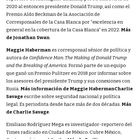
2020 al entonces presidente Donald Trump, así como el
Premio Aldo Beckman de la Asociación de
Corresponsales de la Casa Blanca por “excelencia en
general en la cobertura de la Casa Blanca” en 2022.
Más
de Jonathan Swan
.
Maggie Haberman
es corresponsal sénior de política y
autora de
Confidence Man: The Making of Donald Trump
and the Breaking of America
. Formó parte de un equipo
que ganó un Premio Pulitzer en 2018 por informar sobre
los asesores del presidente Trump y sus conexiones con
Rusia.
Más información de Maggie Haberman
Charlie
Savage
escribe sobre seguridad nacional y política
legal. Es periodista desde hace más de dos décadas.
Más
de Charlie Savage
.
Emiliano Rodríguez Mega es investigador-reportero del
Times radicado en Ciudad de México. Cubre México,