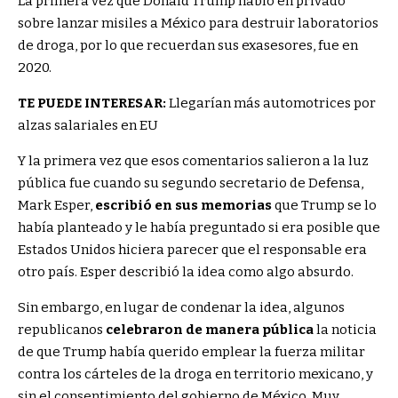
La primera vez que Donald Trump habló en privado
sobre lanzar misiles a México para destruir laboratorios
de droga, por lo que recuerdan sus exasesores, fue en
2020.
TE PUEDE INTERESAR:
Llegarían más automotrices por
alzas salariales en EU
Y la primera vez que esos comentarios salieron a la luz
pública fue cuando su segundo secretario de Defensa,
Mark Esper,
escribió en sus memorias
que Trump se lo
había planteado y le había preguntado si era posible que
Estados Unidos hiciera parecer que el responsable era
otro país. Esper describió la idea como algo absurdo.
Sin embargo, en lugar de condenar la idea, algunos
republicanos
celebraron de manera pública
la noticia
de que Trump había querido emplear la fuerza militar
contra los cárteles de la droga en territorio mexicano, y
sin el consentimiento del gobierno de México. Muy