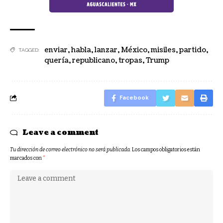
enviar
,
habla
,
lanzar
,
México
,
misiles
,
partido
,
TAGGED:
quería
,
republicano
,
tropas
,
Trump
Facebook
Leave a comment
Tu dirección de correo electrónico no será publicada.
Los campos obligatorios están
marcados con
*