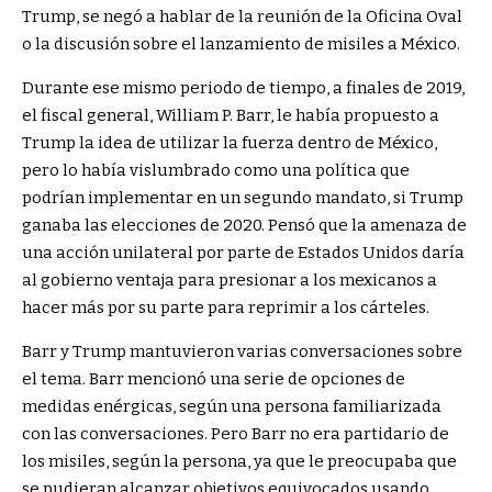
Trump, se negó a hablar de la reunión de la Oficina Oval
o la discusión sobre el lanzamiento de misiles a México.
Durante ese mismo periodo de tiempo, a finales de 2019,
el fiscal general, William P. Barr, le había propuesto a
Trump la idea de utilizar la fuerza dentro de México,
pero lo había vislumbrado como una política que
podrían implementar en un segundo mandato, si Trump
ganaba las elecciones de 2020. Pensó que la amenaza de
una acción unilateral por parte de Estados Unidos daría
al gobierno ventaja para presionar a los mexicanos a
hacer más por su parte para reprimir a los cárteles.
Barr y Trump mantuvieron varias conversaciones sobre
el tema. Barr mencionó una serie de opciones de
medidas enérgicas, según una persona familiarizada
con las conversaciones. Pero Barr no era partidario de
los misiles, según la persona, ya que le preocupaba que
se pudieran alcanzar objetivos equivocados usando