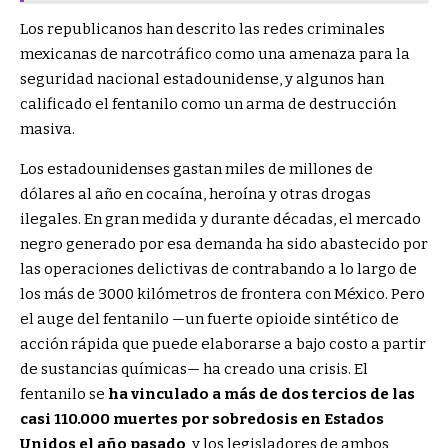
Los republicanos han descrito las redes criminales
mexicanas de narcotráfico como una amenaza para la
seguridad nacional estadounidense, y algunos han
calificado el fentanilo como un arma de destrucción
masiva.
Los estadounidenses gastan miles de millones de
dólares al año en cocaína, heroína y otras drogas
ilegales. En gran medida y durante décadas, el mercado
negro generado por esa demanda ha sido abastecido por
las operaciones delictivas de contrabando a lo largo de
los más de 3000 kilómetros de frontera con México. Pero
el auge del fentanilo —un fuerte opioide sintético de
acción rápida que puede elaborarse a bajo costo a partir
de sustancias químicas— ha creado una crisis. El
fentanilo se
ha vinculado a más de dos tercios de las
casi 110.000 muertes por sobredosis en Estados
Unidos el año pasado
, y los legisladores de ambos