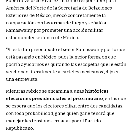
Roberto Velasco Álvarez, máximo responsable para
América del Norte de la Secretaría de Relaciones
Exteriores de México, invocó concretamente la
comparación con las armas de fuego y señaló a
Ramaswamy por prometer una acción militar
estadounidense dentro de México.
“Si está tan preocupado el señor Ramaswamy por lo que
está pasando en México, pues la mejor forma en que
podría ayudarnos es quitando las escopetas que le están
vendiendo literalmente a cárteles mexicanos”, dijo en
una entrevista.
Mientras México se encamina a unas
históricas
elecciones presidenciales el próximo año
, en las que
se espera que los electores elijan entre dos candidatas,
con toda probabilidad, gane quien gane tendrá que
manejar las tensiones creadas por el Partido
Republicano.