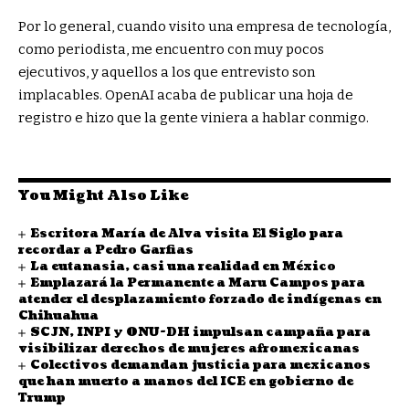
Por lo general, cuando visito una empresa de tecnología,
como periodista, me encuentro con muy pocos
ejecutivos, y aquellos a los que entrevisto son
implacables. OpenAI acaba de publicar una hoja de
registro e hizo que la gente viniera a hablar conmigo.
You Might Also Like
Escritora María de Alva visita El Siglo para
recordar a Pedro Garfias
La eutanasia, casi una realidad en México
Emplazará la Permanente a Maru Campos para
atender el desplazamiento forzado de indígenas en
Chihuahua
SCJN, INPI y ONU-DH impulsan campaña para
visibilizar derechos de mujeres afromexicanas
Colectivos demandan justicia para mexicanos
que han muerto a manos del ICE en gobierno de
Trump