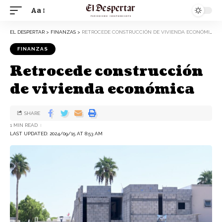
Aa
EL DESPERTAR
>
FINANZAS
>
RETROCEDE CONSTRUCCIÓN DE VIVIENDA ECONÓMICA
FINANZAS
Retrocede construcción
de vivienda económica
SHARE
1 MIN READ
LAST UPDATED: 2024/09/15 AT 8:53 AM