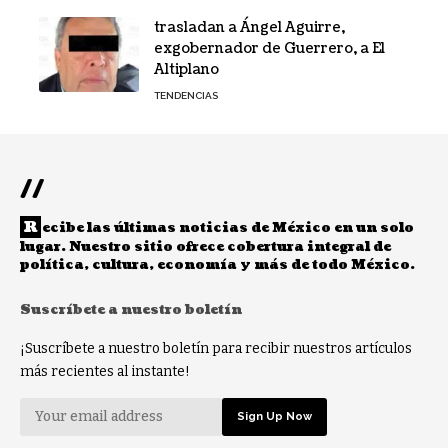
trasladan a Ángel Aguirre,
exgobernador de Guerrero, a El
Altiplano
TENDENCIAS
//
R
ecibe las últimas noticias de México en un solo
lugar. Nuestro sitio ofrece cobertura integral de
política, cultura, economía y más de todo México.
Suscríbete a nuestro boletín
¡Suscríbete a nuestro boletín para recibir nuestros artículos
más recientes al instante!