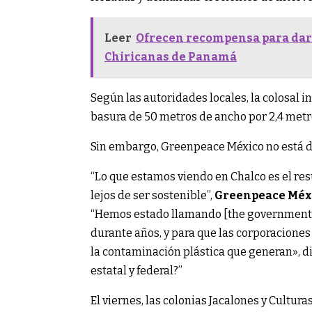
Leer
Ofrecen recompensa para dar 
Chiricanas de Panamá
Según las autoridades locales, la colosal
basura de 50 metros de ancho por 2,4 metro
Sin embargo, Greenpeace México no está d
“Lo que estamos viendo en Chalco es el res
lejos de ser sostenible”,
Greenpeace Méxi
“Hemos estado llamando [the government] «
durante años, y para que las corporaciones
la contaminación plástica que generan», d
estatal y federal?”
El viernes, las colonias Jacalones y Cultu