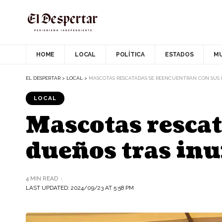
HOME
LOCAL
POLÍTICA
ESTADOS
M
EL DESPERTAR
>
LOCAL
>
MASCOTAS RESCATADAS SE REENCUENTRAN CON SUS
LOCAL
Mascotas rescat
dueños tras in
4 MIN READ
LAST UPDATED: 2024/09/23 AT 5:58 PM