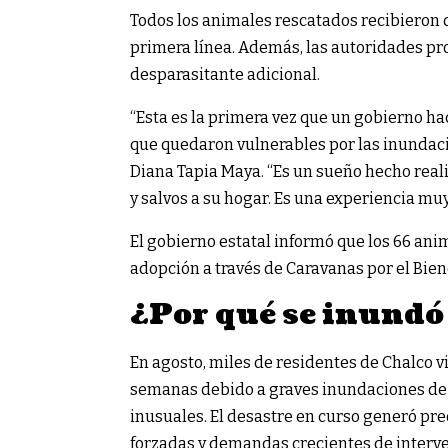
Todos los animales rescatados recibieron 
primera línea. Además, las autoridades p
desparasitante adicional.
“Esta es la primera vez que un gobierno hac
que quedaron vulnerables por las inundacion
Diana Tapia Maya. “Es un sueño hecho rea
y salvos a su hogar. Es una experiencia mu
El gobierno estatal informó que los 66 an
adopción a través de Caravanas por el Bie
¿Por qué se inundó
En agosto, miles de residentes de Chalco v
semanas debido a graves inundaciones de 
inusuales. El desastre en curso generó pr
forzadas y demandas crecientes de inter