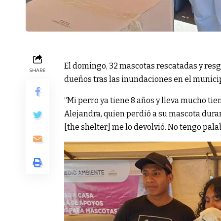
El domingo, 32 mascotas rescatadas y res
SHARE
dueños tras las inundaciones en el municip
“Mi perro ya tiene 8 años y lleva mucho tie
Alejandra, quien perdió a su mascota dura
[the shelter] me lo devolvió. No tengo palab