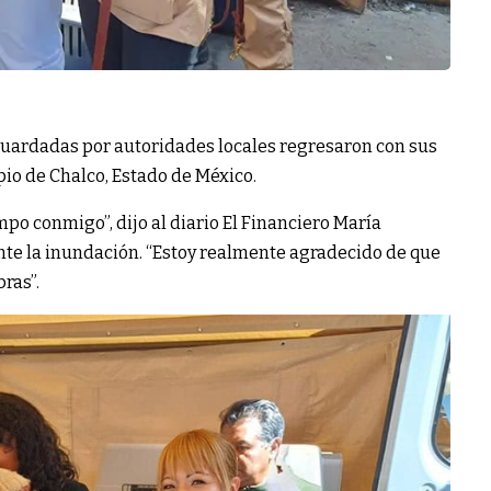
guardadas por autoridades locales regresaron con sus
io de Chalco, Estado de México.
mpo conmigo”, dijo al diario El Financiero María
nte la inundación. “Estoy realmente agradecido de que
ras”.