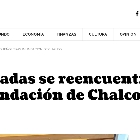
UNDO
ECONOMÍA
FINANZAS
CULTURA
OPINIÓN
 DUEÑOS TRAS INUNDACIÓN DE CHALCO
adas se reencuent
undación de Chalc