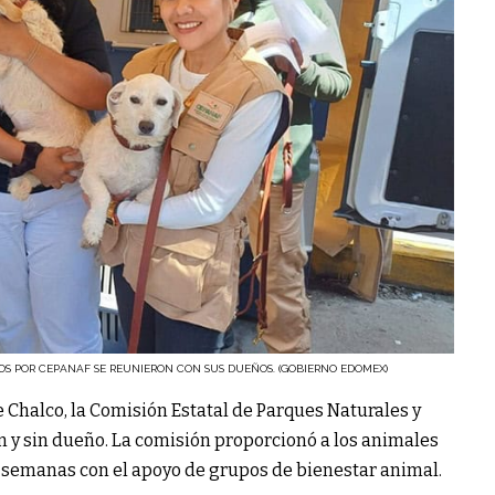
DOS POR CEPANAF SE REUNIERON CON SUS DUEÑOS. (GOBIERNO EDOMEX)
 Chalco, la Comisión Estatal de Parques Naturales y
n y sin dueño. La comisión proporcionó a los animales
 semanas con el apoyo de grupos de bienestar animal.