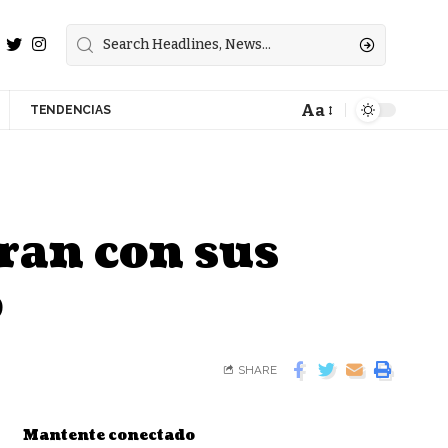
Aa
TENDENCIAS
ran con sus
o
SHARE
Mantente conectado