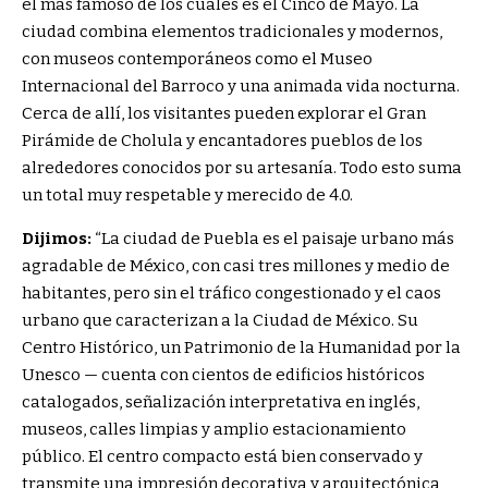
el más famoso de los cuales es el Cinco de Mayo. La
ciudad combina elementos tradicionales y modernos,
con museos contemporáneos como el Museo
Internacional del Barroco y una animada vida nocturna.
Cerca de allí, los visitantes pueden explorar el
Gran
Pirámide de Cholula
y encantadores pueblos de los
alrededores conocidos por su artesanía. Todo esto suma
un total muy respetable y merecido de 4.0.
Dijimos:
“
La ciudad de Puebla es el paisaje urbano más
agradable de México, con casi tres millones y medio de
habitantes, pero sin el tráfico congestionado y el caos
urbano que caracterizan a la Ciudad de México. Su
Centro Histórico, un
Patrimonio de la Humanidad por la
Unesco
— cuenta con cientos de edificios históricos
catalogados, señalización interpretativa en inglés,
museos, calles limpias y amplio estacionamiento
público. El centro compacto está bien conservado y
transmite una impresión decorativa y arquitectónica