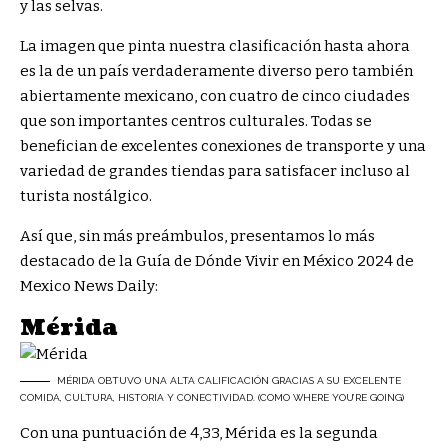
y las selvas.
La imagen que pinta nuestra clasificación hasta ahora
es la de un país verdaderamente diverso pero también
abiertamente mexicano, con cuatro de cinco ciudades
que son importantes centros culturales. Todas se
benefician de excelentes conexiones de transporte y una
variedad de grandes tiendas para satisfacer incluso al
turista nostálgico.
Así que, sin más preámbulos, presentamos lo más
destacado de la Guía de Dónde Vivir en México 2024 de
Mexico News Daily:
Mérida
MÉRIDA OBTUVO UNA ALTA CALIFICACIÓN GRACIAS A SU EXCELENTE
COMIDA, CULTURA, HISTORIA Y CONECTIVIDAD. (COMO WHERE YOU’RE GOING)
Con una puntuación de 4,33, Mérida es la segunda