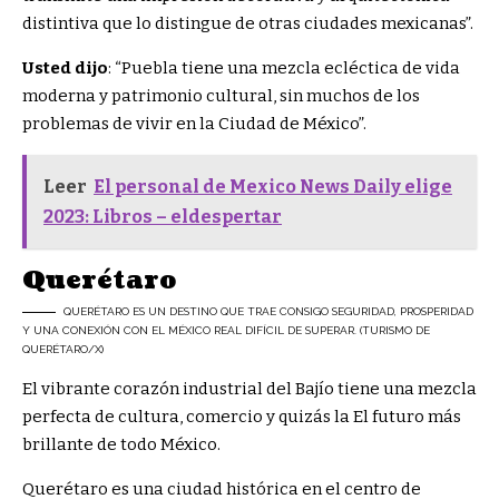
distintiva que lo distingue de otras ciudades mexicanas”.
Usted dijo
: “
Puebla tiene una mezcla ecléctica de vida
moderna y patrimonio cultural, sin muchos de los
problemas de vivir en la Ciudad de México”.
Leer
El personal de Mexico News Daily elige
2023: Libros – eldespertar
Querétaro
QUERÉTARO ES UN DESTINO QUE TRAE CONSIGO SEGURIDAD, PROSPERIDAD
Y UNA CONEXIÓN CON EL MÉXICO REAL DIFÍCIL DE SUPERAR. (TURISMO DE
QUERÉTARO/X)
El vibrante corazón industrial del Bajío tiene una mezcla
perfecta de cultura, comercio y quizás la
El futuro más
brillante de todo México
.
Querétaro es una ciudad histórica en el centro de