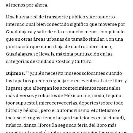
al menos por ahora.
Una buena red de transporte público y
Aeropuerto
internacional bien conectado
significa que moverse por
Guadalajara y salir de ella es mucho menos complicado
que en otras áreas urbanas de tamaño similar. Con una
puntuación que nunca baja de cuatro sobre cinco,
Guadalajara se lleva la máxima puntuación en las
categorías de Cuidado, Costco y Cultura.
Dijimos:
“
“¿Quién necesita museos sofocantes cuando
los tapatíos pueden regocijarse en eventos al aire libre y
lugares que albergan los acontecimientos mensuales
más diversos y robustos de México: cine, moda, tequila
(por supuesto), microcervecerías, deportes (sobre todo
fútbol y béisbol, pero el automovilismo, el atletismo e
incluso el rugby tienen largas tradiciones en la ciudad),
música, danza, libros (la segunda feria del libro más
grande del mundo), junto con acontecimientos seculares