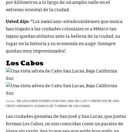
por kilómetros a lo largo de un amplio valle en el
extremo oriental de la ciudad.
Usted dijo: “
Los mexicano-estadounidenses que nunca
han viajado a las ciudades coloniales ni a México tan
lejano quedan atónitos ante la belleza de la ciudad, su
lugar en la historia y su economía en auge. Siempre
quedan muy impresionados”.
Los Cabos
EN LOS CABOS PUEDES VIVIR UNA VIDA DE LUJO Y DISFRUTAR DE UNA
FIESTA HEDONISTA. (CONSEJO DE TURISMO DE LOS CABOS)
Las ciudades gemelas de San José y San Lucas, que juntas
forman Los Cabos, no son conocidas como un paraíso de
playa sin razón. Sea lo que sea que estés buscando, ya