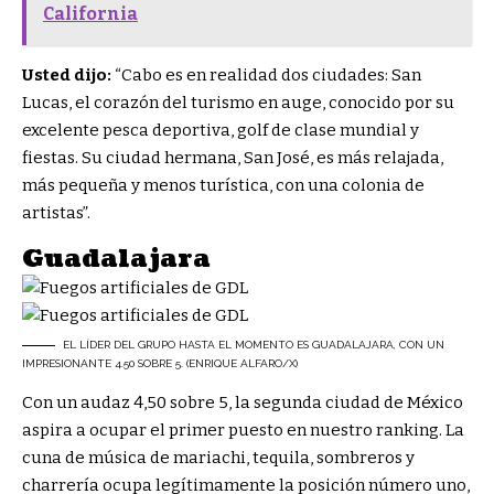
California
Usted dijo:
“
Cabo es en realidad dos ciudades: San
Lucas, el corazón del turismo en auge, conocido por su
excelente pesca deportiva, golf de clase mundial y
fiestas. Su ciudad hermana, San José, es más relajada,
más pequeña y menos turística, con una colonia de
artistas”.
Guadalajara
EL LÍDER DEL GRUPO HASTA EL MOMENTO ES GUADALAJARA, CON UN
IMPRESIONANTE 4.50 SOBRE 5. (ENRIQUE ALFARO/X)
Con un audaz 4,50 sobre 5, la segunda ciudad de México
aspira a ocupar el primer puesto en nuestro ranking. La
cuna de
música de mariachi, tequila, sombreros y
charrería
ocupa legítimamente la posición número uno,