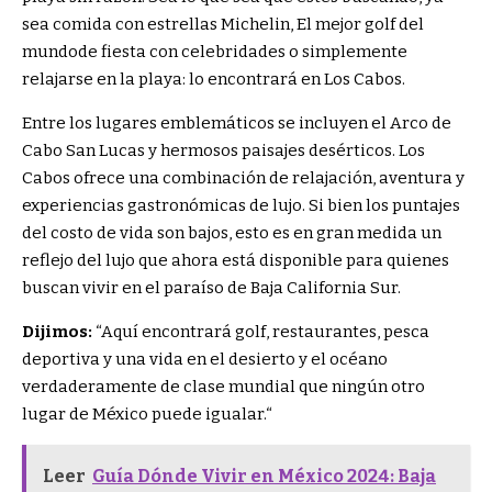
sea comida con estrellas Michelin,
El mejor golf del
mundo
de fiesta con celebridades o simplemente
relajarse en la playa: lo encontrará en Los Cabos.
Entre los lugares emblemáticos se incluyen el Arco de
Cabo San Lucas y hermosos paisajes desérticos. Los
Cabos ofrece una combinación de relajación, aventura y
experiencias gastronómicas de lujo. Si bien los puntajes
del costo de vida son bajos, esto es en gran medida un
reflejo del lujo que ahora está disponible para quienes
buscan vivir en el paraíso de Baja California Sur.
Dijimos:
“
Aquí encontrará golf, restaurantes, pesca
deportiva y una vida en el desierto y el océano
verdaderamente de clase mundial que ningún otro
lugar de México puede igualar.
“
Leer
Guía Dónde Vivir en México 2024: Baja