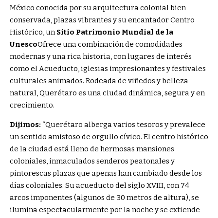
México conocida por su arquitectura colonial bien
conservada, plazas vibrantes y su encantador Centro
Histórico, un
Sitio Patrimonio Mundial de la
Unesco
Ofrece una combinación de comodidades
modernas y una rica historia, con lugares de interés
como el Acueducto, iglesias impresionantes y festivales
culturales animados. Rodeada de viñedos y belleza
natural, Querétaro es una ciudad dinámica, segura y en
crecimiento.
Dijimos:
“
Querétaro alberga varios tesoros y prevalece
un sentido amistoso de orgullo cívico. El centro histórico
de la ciudad está lleno de hermosas mansiones
coloniales, inmaculados senderos peatonales y
pintorescas plazas que apenas han cambiado desde los
días coloniales. Su acueducto del siglo XVIII, con 74
arcos imponentes (algunos de 30 metros de altura), se
ilumina espectacularmente por la noche y se extiende