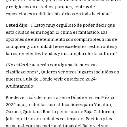
y religiosos en estadios, parques, centros de
exposiciones y edificios históricos en toda la ciudad”.
Usted dijo:
“I
“Estoy muy orgulloso de poder decir que
esta ciudad es mi hogar. El clima es fantástico. Las
opciones de entretenimiento son comparables a las de
cualquier gran ciudad: tiene excelentes restaurantes y
bares, excelentes tiendas y una amplia oferta cultural”.
¿No estás de acuerdo con alguna de nuestras
clasificaciones? ¿Quieres ver otros lugares incluidos en
nuestra Guía de Dónde Vivir en México 2024?
¡Cuéntanoslo!
Puede ver más de nuestra serie Dónde vivir en México
2024 aquí, incluidas las calificaciones para Yucatán,
Oaxaca, Quintana Roo, la península de Baja California,
Jalisco, el trío de ciudades costeras del Pacífico y las
principales áreas metropolitanas del Bajío y el sur.