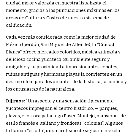
ciudad mejor valorada en nuestra lista hasta el
momento, gracias a las puntuaciones máximas en las
áreas de Cultura y Costco de nuestro sistema de
calificación.
Cada vez más considerada como la mejor ciudad de
México (perdón, San Miguel de Allende), la “Ciudad
Blanca” ofrece mercados coloridos, música animada y
deliciosa cocina yucateca. Su ambiente seguro y
amigable y su proximidad a impresionantes cenotes,
ruinas antiguas y hermosas playas la convierten en un
destino ideal para los amantes de la historia, la comida y
los entusiastas de la naturaleza.
Dijimos:
“
Un aspecto y una sensación típicamente
yucatecos impregnan el centro histórico.
— parques,
plazas, el otrora palaciego Paseo Montejo, mansiones de
estilo francés e italiano y frondosas “colonias”. Algunos
lo llaman “criollo”, un sincretismo de siglos de mezcla