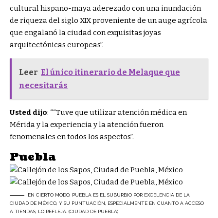
cultural hispano-maya aderezado con una inundación
de riqueza del siglo XIX proveniente de un auge agrícola
que engalanó la ciudad con exquisitas joyas
arquitectónicas europeas”.
Leer
El único itinerario de Melaque que
necesitarás
Usted dijo
: “
“Tuve que utilizar atención médica en
Mérida y la experiencia y la atención fueron
fenomenales en todos los aspectos”.
Puebla
EN CIERTO MODO, PUEBLA ES EL SUBURBIO POR EXCELENCIA DE LA
CIUDAD DE MÉXICO, Y SU PUNTUACIÓN, ESPECIALMENTE EN CUANTO A ACCESO
A TIENDAS, LO REFLEJA. (CIUDAD DE PUEBLA)