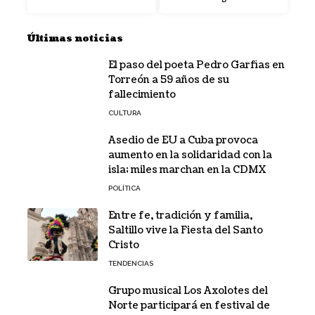
Últimas noticias
El paso del poeta Pedro Garfias en
Torreón a 59 años de su
fallecimiento
CULTURA
Asedio de EU a Cuba provoca
aumento en la solidaridad con la
isla; miles marchan en la CDMX
POLÍTICA
Entre fe, tradición y familia,
Saltillo vive la Fiesta del Santo
Cristo
TENDENCIAS
Grupo musical Los Axolotes del
Norte participará en festival de