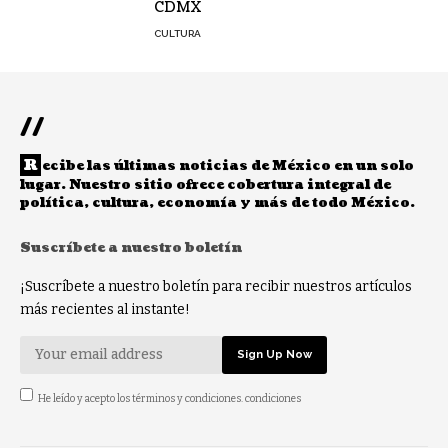
CDMX
CULTURA
//
R
ecibe las últimas noticias de México en un solo
lugar. Nuestro sitio ofrece cobertura integral de
política, cultura, economía y más de todo México.
Suscríbete a nuestro boletín
¡Suscríbete a nuestro boletín para recibir nuestros artículos
más recientes al instante!
He leído y acepto los términos y condiciones. condiciones