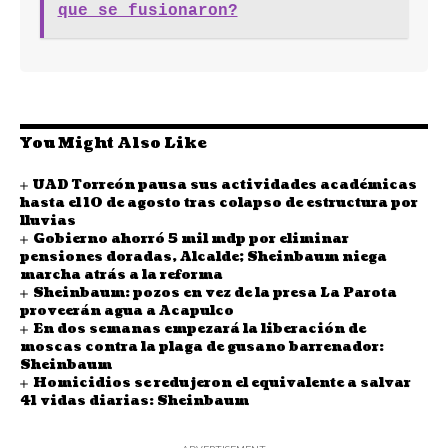
que se fusionaron?
You Might Also Like
UAD Torreón pausa sus actividades académicas
hasta el 10 de agosto tras colapso de estructura por
lluvias
Gobierno ahorró 5 mil mdp por eliminar
pensiones doradas, Alcalde; Sheinbaum niega
marcha atrás a la reforma
Sheinbaum: pozos en vez de la presa La Parota
proveerán agua a Acapulco
En dos semanas empezará la liberación de
moscas contra la plaga de gusano barrenador:
Sheinbaum
Homicidios se redujeron el equivalente a salvar
41 vidas diarias: Sheinbaum