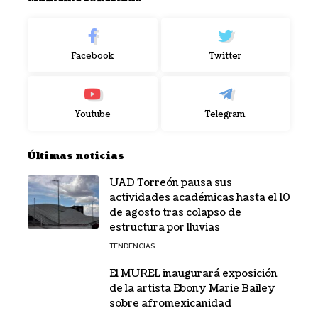
Facebook
Twitter
Youtube
Telegram
Últimas noticias
UAD Torreón pausa sus
actividades académicas hasta el 10
de agosto tras colapso de
estructura por lluvias
TENDENCIAS
El MUREL inaugurará exposición
de la artista Ebony Marie Bailey
sobre afromexicanidad