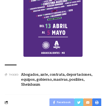
Abogados
,
ante
,
contrata
,
deportaciones
,
TAGGED:
equipos
,
gobierno
,
masivas
,
posibles
,
Sheinbaum
Facebook