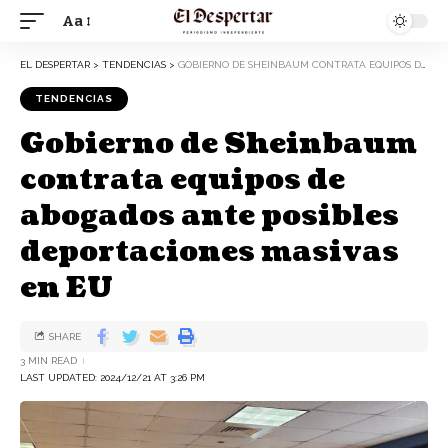
Aa
EL DESPERTAR
>
TENDENCIAS
>
GOBIERNO DE SHEINBAUM CONTRATA EQUIPOS DE ABOGADOS ANTE POSIBLES DEPORTACIONES MASIVAS EN EU
TENDENCIAS
Gobierno de Sheinbaum
contrata equipos de
abogados ante posibles
deportaciones masivas
en EU
SHARE
3 MIN READ
LAST UPDATED: 2024/12/21 AT 3:26 PM