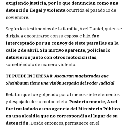
exigiendo justicia, por lo que denuncian como una
detención ilegal y violenta
ocurrida el pasado 10 de
noviembre.
Según los testimonios de la familia, Axel Daniel, quien se
dirigía a encontrarse con su esposa e hijo,
fue
interceptado por un convoy de siete patrullas en la
calle 2 de abril.
Sin motivo aparente, policías lo
detuvieron junto con otros motociclistas
,
sometiéndolo de manera violenta.
TE PUEDE INTERESAR:
Aseguran magistrados que
Sheinbaum tiene una visión sesgada del Poder Judicial
Relatan que fue golpeado por al menos siete elementos
y despojado de su motocicleta.
Posteriormente, Axel
fue trasladado a una agencia del Ministerio Público
en una alcaldía que no correspondía al lugar de su
detención.
Desde entonces, permanece en el