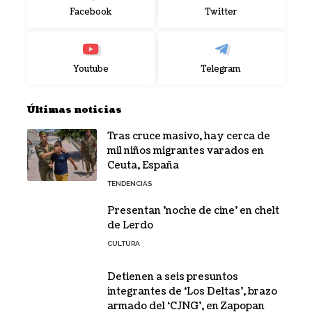
Facebook
Twitter
Youtube
Telegram
Últimas noticias
Tras cruce masivo, hay cerca de
mil niños migrantes varados en
Ceuta, España
TENDENCIAS
Presentan 'noche de cine' en chelt
de Lerdo
CULTURA
Detienen a seis presuntos
integrantes de ‘Los Deltas’, brazo
armado del ‘CJNG’, en Zapopan