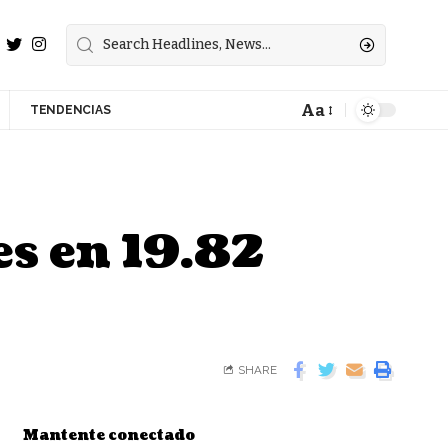
Aa
TENDENCIAS
es en 19.82
SHARE
Mantente conectado