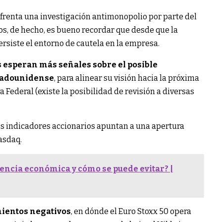
nfrenta una investigación antimonopolio por parte del
s, de hecho, es bueno recordar que desde que la
ersiste el entorno de cautela en la empresa.
s esperan más señales sobre el posible
tadounidense
, para alinear su visión hacia la próxima
 Federal (existe la posibilidad de revisión a diversas
ales indicadores accionarios apuntan a una apertura
asdaq.
lencia económica y cómo se puede evitar? |
mientos negativos
, en dónde el Euro Stoxx 50 opera