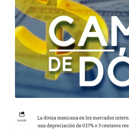
La divisa mexicana en los mercados interna
SHARE
una depreciación de 0.17% o 3 centavos res