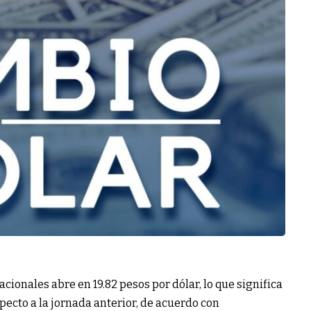
cionales abre en 19.82 pesos por dólar, lo que significa
pecto a la jornada anterior, de acuerdo con