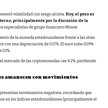
resentó volatilidad con sesgo alcista.
Hoy, el peso es
nterno, principalmente por la discusión de la
os especialistas de grupo financiero Monex.
iento de la moneda estadounidense frente a las otras
ce con una depreciación de 0.17%. El euro sube 0.09%
a 0.1%.
en el mercado de las criptomonedas cae 4.2%, perdiendo
les amanecen con movimientos
 presentan movimientos negativos, recordando que
sos en los índices estadounidenses (principalmente el