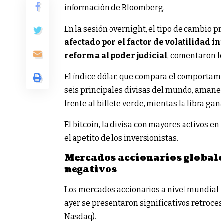
información de Bloomberg.
En la sesión overnight, el tipo de cambio p
afectado por el factor de volatilidad i
reforma al poder judicial
, comentaron l
El índice dólar, que compara el comportam
seis principales divisas del mundo, amane
frente al billete verde, mientas la libra gan
El bitcoin, la divisa con mayores activos 
el apetito de los inversionistas.
Mercados accionarios globa
negativos
Los mercados accionarios a nivel mundial
ayer se presentaron significativos retroce
Nasdaq).