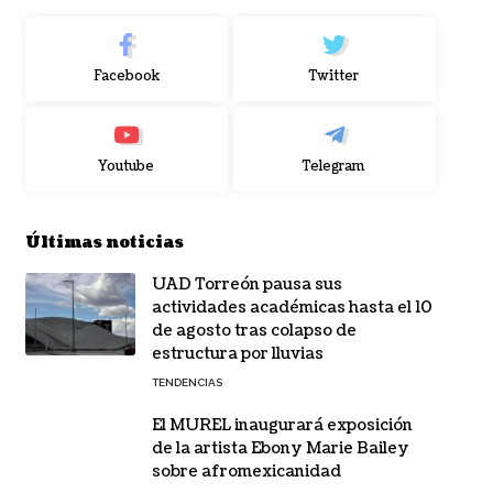
Facebook
Twitter
Youtube
Telegram
Últimas noticias
UAD Torreón pausa sus
actividades académicas hasta el 10
de agosto tras colapso de
estructura por lluvias
TENDENCIAS
El MUREL inaugurará exposición
de la artista Ebony Marie Bailey
sobre afromexicanidad