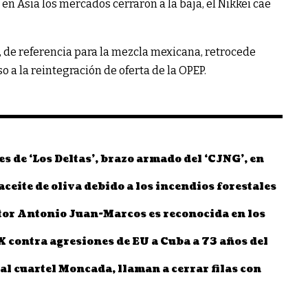
en Asia los mercados cerraron a la baja, el Nikkei cae
, de referencia para la mezcla mexicana, retrocede
o a la reintegración de oferta de la OPEP.
s de ‘Los Deltas’, brazo armado del ‘CJNG’, en
aceite de oliva debido a los incendios forestales
tor Antonio Juan-Marcos es reconocida en los
contra agresiones de EU a Cuba a 73 años del
 al cuartel Moncada, llaman a cerrar filas con