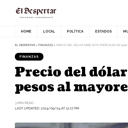
HOME
LOCAL
POLÍTICA
ESTADOS
M
EL DESPERTAR
>
FINANZAS
>
PRECIO DEL DÓLAR ABRE ESTE MIÉRCOLES EN 19.8
FINANZAS
Precio del dólar
pesos al mayor
3 MIN READ
LAST UPDATED: 2024/09/04 AT 12:27 PM