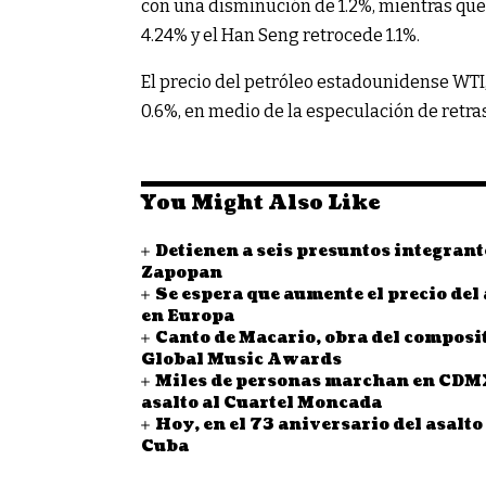
con una disminución de 1.2%, mientras que 
4.24% y el Han Seng retrocede 1.1%.
El precio del petróleo estadounidense WTI
0.6%, en medio de la especulación de retras
You Might Also Like
Detienen a seis presuntos integrante
Zapopan
Se espera que aumente el precio del 
en Europa
Canto de Macario, obra del composi
Global Music Awards
Miles de personas marchan en CDMX 
asalto al Cuartel Moncada
Hoy, en el 73 aniversario del asalto
Cuba