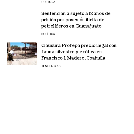
CULTURA
Sentencian a sujeto a 12 años de
prisión por posesión ilícita de
petrolíferos en Guanajuato
POLÍTICA
Clausura Profepa predio ilegal con
fauna silvestre y exótica en
Francisco I. Madero, Coahuila
TENDENCIAS