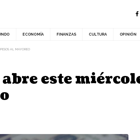
UNDO
ECONOMÍA
FINANZAS
CULTURA
OPINIÓN
2 PESOS AL MAYOREO
 abre este miércol
eo