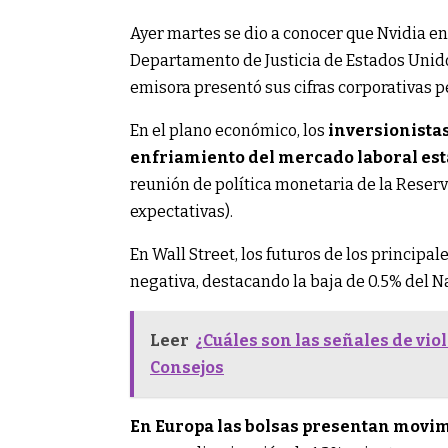
Ayer martes se dio a conocer que Nvidia e
Departamento de Justicia de Estados Unido
emisora presentó sus cifras corporativas p
En el plano económico, los
inversionista
enfriamiento del mercado laboral es
reunión de política monetaria de la Reserva
expectativas).
En Wall Street, los futuros de los princip
negativa, destacando la baja de 0.5% del N
Leer
¿Cuáles son las señales de vio
Consejos
En Europa las bolsas presentan movi