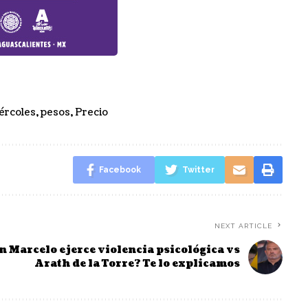
ércoles
,
pesos
,
Precio
Facebook
Twitter
NEXT ARTICLE
 Marcelo ejerce violencia psicológica vs
Arath de la Torre? Te lo explicamos