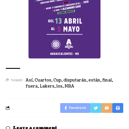
Así
,
Cuartos
,
Cup
,
disputarán
,
están
,
final
,
TAGGED:
fuera
,
Lakers
,
los
,
NBA
Facebook
Leave a comment