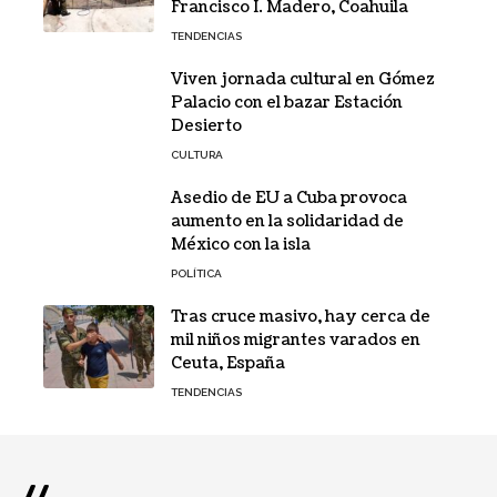
Francisco I. Madero, Coahuila
TENDENCIAS
Viven jornada cultural en Gómez
Palacio con el bazar Estación
Desierto
CULTURA
Asedio de EU a Cuba provoca
aumento en la solidaridad de
México con la isla
POLÍTICA
Tras cruce masivo, hay cerca de
mil niños migrantes varados en
Ceuta, España
TENDENCIAS
//