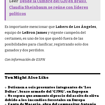
Leer
Desde la Cumbre del G20 en Brasil,
Claudia Sheinbaum se reúne con líderes
políticos
Es importante mencionar que
Lakers de Los Ángeles
,
equipo de
LeBron James
y vigente campeón del
certamen, es uno de los que quedó fuera de las
posibilidades para clasificar, registrando solo dos
ganados y dos perdidos.
Con información de ESPN
You Might Also Like
Detienen a seis presuntos integrantes de ‘Los
Deltas’, brazo armado del ‘CJNG’, en Zapopan
Se espera que aumente el precio del aceite de oliva
debido a los incendios forestales en Europa
Canto de Macario, obra del compositor Antonio