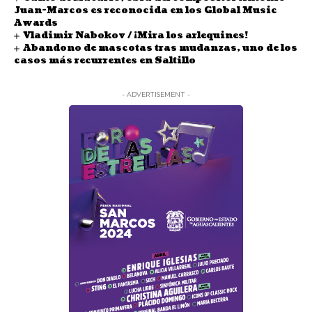
Juan-Marcos es reconocida en los Global Music
Awards
Vladimir Nabokov / ¡Mira los arlequines!
Abandono de mascotas tras mudanzas, uno de los
casos más recurrentes en Saltillo
- ADVERTISEMENT -