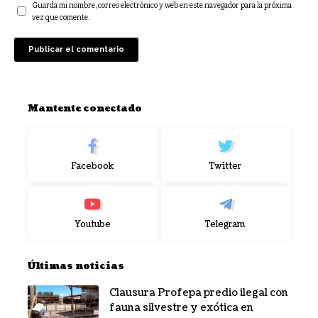
Guarda mi nombre, correo electrónico y web en este navegador para la próxima
vez que comente.
Mantente conectado
Facebook
Twitter
Youtube
Telegram
Últimas noticias
Clausura Profepa predio ilegal con
fauna silvestre y exótica en