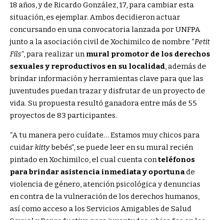
18 años, y de Ricardo González, 17, para cambiar esta
situación, es ejemplar. Ambos decidieron actuar
concursando en una convocatoria lanzada por UNFPA
junto a la asociación civil de Xochimilco de nombre “
Petit
Fils”
, para realizar un
mural promotor de los derechos
sexuales y reproductivos en su localidad
, además de
brindar información y herramientas clave para que las
juventudes puedan trazar y disfrutar de un proyecto de
vida. Su propuesta resultó ganadora entre más de 55
proyectos de 83 participantes.
“A tu manera pero cuídate… Estamos muy chicos para
cuidar
kitty
bebés”, se puede leer en su mural recién
pintado en Xochimilco, el cual cuenta con
teléfonos
para brindar asistencia inmediata y oportuna
de
violencia de género, atención psicológica y denuncias
en contra de la vulneración de los derechos humanos,
así como acceso a los Servicios Amigables de Salud