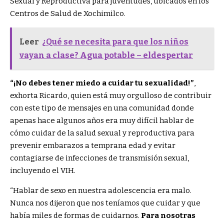
Sexual y Reproductiva para juventudes, ubicados en los
Centros de Salud de Xochimilco.
Leer
¿Qué se necesita para que los niños
vayan a clase? Agua potable – eldespertar
“¡No debes tener miedo a cuidar tu sexualidad!”
,
exhorta Ricardo, quien está muy orgulloso de contribuir
con este tipo de mensajes en una comunidad donde
apenas hace algunos años era muy difícil hablar de
cómo cuidar de la salud sexual y reproductiva para
prevenir embarazos a temprana edad y evitar
contagiarse de infecciones de transmisión sexual,
incluyendo el VIH.
“Hablar de sexo en nuestra adolescencia era malo.
Nunca nos dijeron que nos teníamos que cuidar y que
había miles de formas de cuidarnos.
Para nosotras