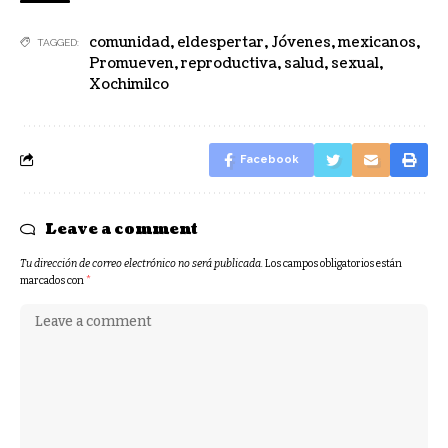
comunidad
,
eldespertar
,
Jóvenes
,
mexicanos
,
TAGGED:
Promueven
,
reproductiva
,
salud
,
sexual
,
Xochimilco
Facebook
Leave a comment
Tu dirección de correo electrónico no será publicada.
Los campos obligatorios están
marcados con
*