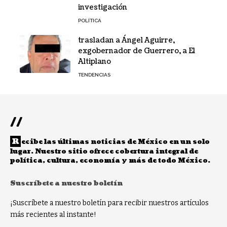
investigación
POLÍTICA
trasladan a Ángel Aguirre,
exgobernador de Guerrero, a El
Altiplano
TENDENCIAS
//
R
ecibe las últimas noticias de México en un solo
lugar. Nuestro sitio ofrece cobertura integral de
política, cultura, economía y más de todo México.
Suscríbete a nuestro boletín
¡Suscríbete a nuestro boletín para recibir nuestros artículos
más recientes al instante!