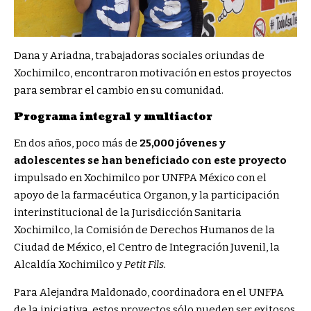
Dana y Ariadna, trabajadoras sociales oriundas de
Xochimilco, encontraron motivación en estos proyectos
para sembrar el cambio en su comunidad.
Programa integral y multiactor
En dos años, poco más de
25,000 jóvenes y
adolescentes se han beneficiado con este proyecto
impulsado en Xochimilco por UNFPA México con el
apoyo de la farmacéutica Organon, y la participación
interinstitucional de la Jurisdicción Sanitaria
Xochimilco, la Comisión de Derechos Humanos de la
Ciudad de México, el Centro de Integración Juvenil, la
Alcaldía Xochimilco y
Petit Fils.
Para Alejandra Maldonado, coordinadora en el UNFPA
de la iniciativa, estos proyectos sólo pueden ser exitosos