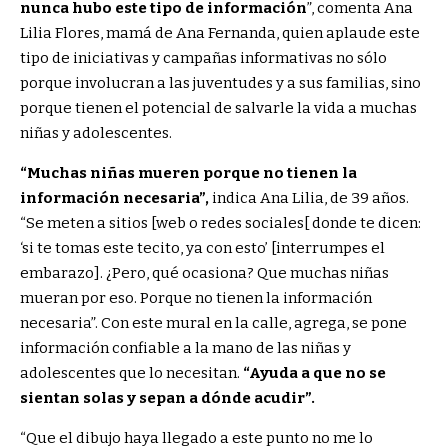
nunca hubo este tipo de información
”, comenta Ana
Lilia Flores, mamá de Ana Fernanda, quien aplaude este
tipo de iniciativas y campañas informativas no sólo
porque involucran a las juventudes y a sus familias, sino
porque tienen el potencial de salvarle la vida a muchas
niñas y adolescentes.
“Muchas niñas mueren porque no tienen la
información necesaria”,
indica Ana Lilia, de 39 años.
“Se meten a sitios [web o redes sociales[ donde te dicen:
‘si te tomas este tecito, ya con esto’ [interrumpes el
embarazo]. ¿Pero, qué ocasiona? Que muchas niñas
mueran por eso. Porque no tienen la información
necesaria”. Con este mural en la calle, agrega, se pone
información confiable a la mano de las niñas y
adolescentes que lo necesitan.
“Ayuda a que no se
sientan solas y sepan a dónde acudir”.
“Que el dibujo haya llegado a este punto no me lo