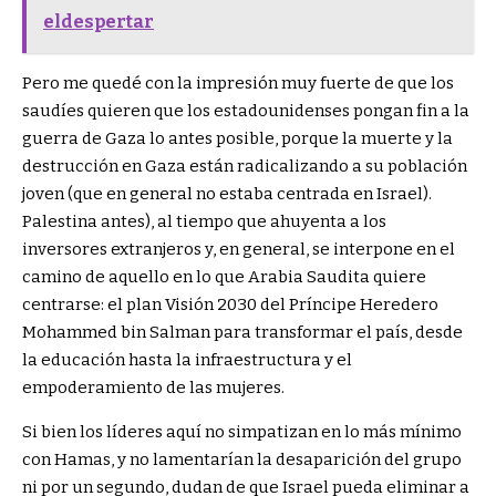
eldespertar
Pero me quedé con la impresión muy fuerte de que los
saudíes quieren que los estadounidenses pongan fin a la
guerra de Gaza lo antes posible, porque la muerte y la
destrucción en Gaza están radicalizando a su población
joven (que en general no estaba centrada en Israel).
Palestina antes), al tiempo que ahuyenta a los
inversores extranjeros y, en general, se interpone en el
camino de aquello en lo que Arabia Saudita quiere
centrarse: el plan Visión 2030 del Príncipe Heredero
Mohammed bin Salman para transformar el país, desde
la educación hasta la infraestructura y el
empoderamiento de las mujeres.
Si bien los líderes aquí no simpatizan en lo más mínimo
con Hamas, y no lamentarían la desaparición del grupo
ni por un segundo, dudan de que Israel pueda eliminar a