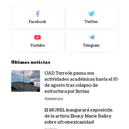
Facebook
Twitter
Youtube
Telegram
Últimas noticias
UAD Torreón pausa sus
actividades académicas hasta el 10
de agosto tras colapso de
estructura por lluvias
TENDENCIAS
El MUREL inaugurará exposición
de la artista Ebony Marie Bailey
sobre afromexicanidad