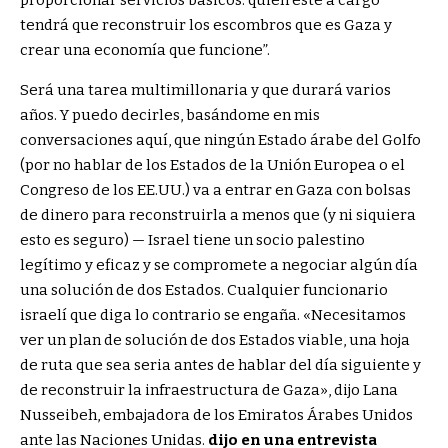
proporcionar servicios básicos: quien esté a cargo
tendrá que reconstruir los escombros que es Gaza y
crear una economía que funcione”.
Será una tarea multimillonaria y que durará varios
años. Y puedo decirles, basándome en mis
conversaciones aquí, que ningún Estado árabe del Golfo
(por no hablar de los Estados de la Unión Europea o el
Congreso de los EE.UU.) va a entrar en Gaza con bolsas
de dinero para reconstruirla a menos que (y ni siquiera
esto es seguro) — Israel tiene un socio palestino
legítimo y eficaz y se compromete a negociar algún día
una solución de dos Estados. Cualquier funcionario
israelí que diga lo contrario se engaña. «Necesitamos
ver un plan de solución de dos Estados viable, una hoja
de ruta que sea seria antes de hablar del día siguiente y
de reconstruir la infraestructura de Gaza», dijo Lana
Nusseibeh, embajadora de los Emiratos Árabes Unidos
ante las Naciones Unidas.
dijo en una entrevista