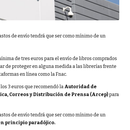
 gastos de envío tendrá que ser como mínimo de un
mínima de tres euros para el envío de libros comprados
ar de proteger en alguna medida a las librerías frente
taformas en línea como la Fnac.
n los 3 euros que recomendó la
Autoridad de
ca, Correos y Distribución de Prensa (Arcep)
para
 gastos de envío tendrá que ser como mínimo de un
n principio paradójico.