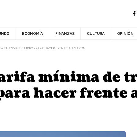
UNDO
ECONOMÍA
FINANZAS
CULTURA
OPINIÓN
POR EL ENVÍO DE LIBROS PARA HACER FRENTE A AMAZON
arifa mínima de tr
 para hacer frente