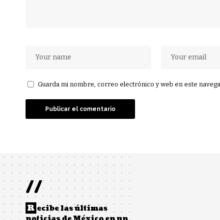
Guarda mi nombre, correo electrónico y web en este navega
//
R
ecibe las últimas
noticias de México en un