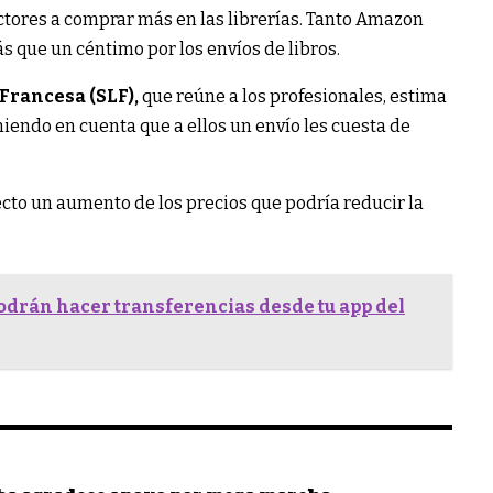
lectores a comprar más en las librerías. Tanto Amazon
 que un céntimo por los envíos de libros.
 Francesa (SLF),
que reúne a los profesionales, estima
niendo en cuenta que a ellos un envío les cuesta de
cto un aumento de los precios que podría reducir la
 podrán hacer transferencias desde tu app del