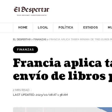
HOME
LOCAL
POLÍTICA
ESTADOS
M
EL DESPERTAR
>
FINANZAS
>
FRANCIA APLICA TARIFA MÍNIMA DE TRES EUROS 
FINANZAS
Francia aplica t
envío de libros
2 MIN READ
LAST UPDATED: 2023/10/08 AT 1:38 AM