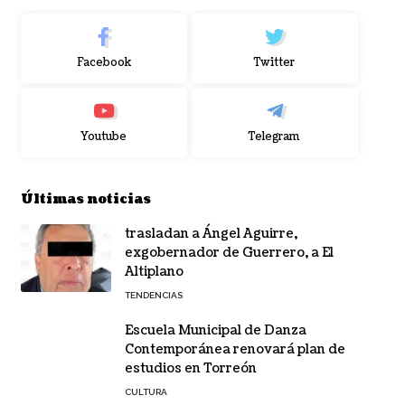
Facebook
Twitter
Youtube
Telegram
Últimas noticias
trasladan a Ángel Aguirre,
exgobernador de Guerrero, a El
Altiplano
TENDENCIAS
Escuela Municipal de Danza
Contemporánea renovará plan de
estudios en Torreón
CULTURA