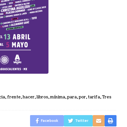
cia
,
frente
,
hacer
,
libros
,
mínima
,
para
,
por
,
tarifa
,
Tres
Facebook
Twitter