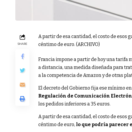
A partir de esa cantidad, el costo de esos
céntimo de euro. (ARCHIVO)
SHARE
Francia impone a partir de hoy una tarifa 
a distancia, una medida diseñada para trat
a la competencia de Amazon y de otras pla
El decreto del Gobierno fija ese mínimo e
Regulación de Comunicación Electróni
los pedidos inferiores a 35 euros.
A partir de esa cantidad, el costo de esos
céntimo de euro,
lo que podría parecer e