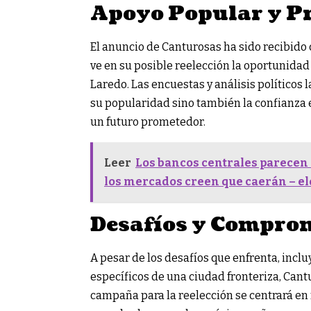
Apoyo Popular y Pr
El anuncio de Canturosas ha sido recibido
ve en su posible reelección la oportunida
Laredo. Las encuestas y análisis políticos 
su popularidad sino también la confianza 
un futuro prometedor.
Leer
Los bancos centrales parecen
los mercados creen que caerán – e
Desafíos y Compro
A pesar de los desafíos que enfrenta, inclu
específicos de una ciudad fronteriza, Can
campaña para la reelección se centrará en 