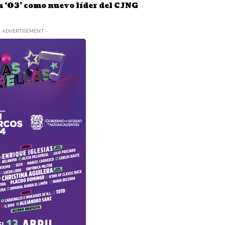
a ‘03’ como nuevo líder del CJNG
- ADVERTISEMENT -