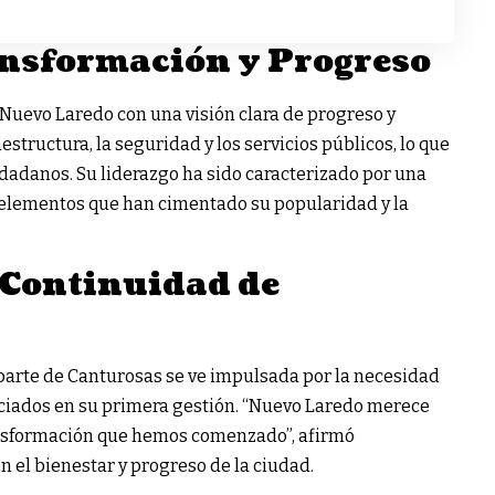
nsformación y Progreso
 Nuevo Laredo con una visión clara de progreso y
estructura, la seguridad y los servicios públicos, lo que
dadanos. Su liderazgo ha sido caracterizado por una
, elementos que han cimentado su popularidad y la
 Continuidad de
arte de Canturosas se ve impulsada por la necesidad
niciados en su primera gestión. “Nuevo Laredo merece
transformación que hemos comenzado”, afirmó
el bienestar y progreso de la ciudad.