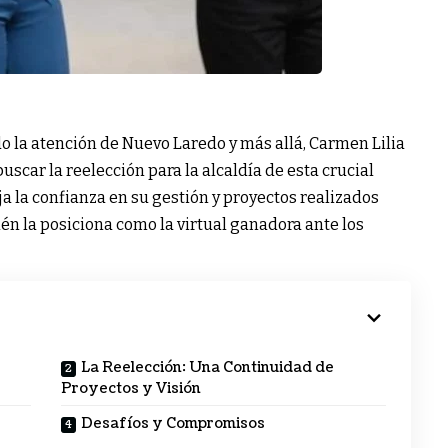
o la atención de Nuevo Laredo y más allá, Carmen Lilia
scar la reelección para la alcaldía de esta crucial
eja la confianza en su gestión y proyectos realizados
én la posiciona como la virtual ganadora ante los
La Reelección: Una Continuidad de
Proyectos y Visión
Desafíos y Compromisos