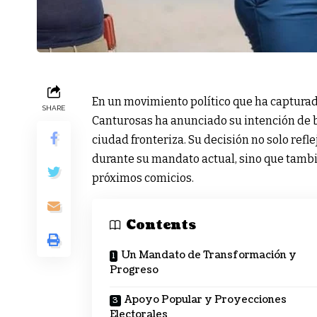
En un movimiento político que ha capturad
SHARE
Canturosas ha anunciado su intención de bu
ciudad fronteriza. Su decisión no solo refl
durante su mandato actual, sino que tambi
próximos comicios.
Contents
Un Mandato de Transformación y
Progreso
Apoyo Popular y Proyecciones
Electorales