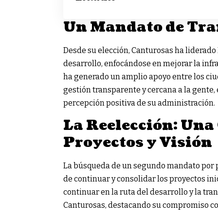
Un Mandato de Tra
Desde su elección, Canturosas ha liderado
desarrollo, enfocándose en mejorar la infra
ha generado un amplio apoyo entre los ciu
gestión transparente y cercana a la gente
percepción positiva de su administración.
La Reelección: Una
Proyectos y Visión
La búsqueda de un segundo mandato por p
de continuar y consolidar los proyectos i
continuar en la ruta del desarrollo y la 
Canturosas, destacando su compromiso con 