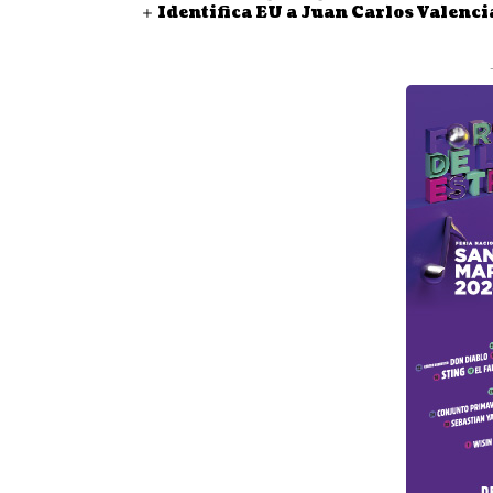
Identifica EU a Juan Carlos Valenci