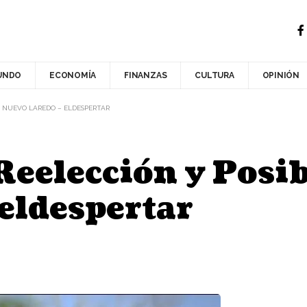
UNDO
ECONOMÍA
FINANZAS
CULTURA
OPINIÓN
N NUEVO LAREDO – ELDESPERTAR
Reelección y Posib
eldespertar