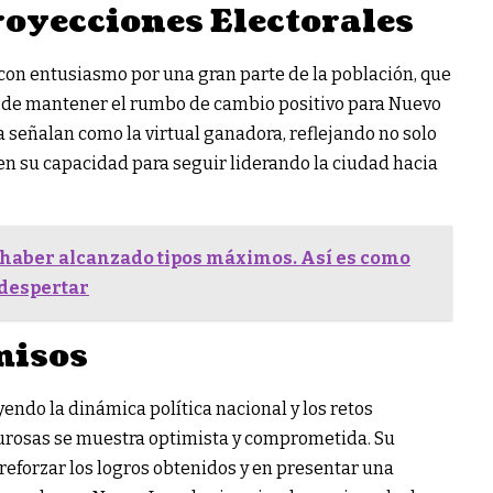
oyecciones Electorales
 con entusiasmo por una gran parte de la población, que
d de mantener el rumbo de cambio positivo para Nuevo
la señalan como la virtual ganadora, reflejando no solo
en su capacidad para seguir liderando la ciudad hacia
 haber alcanzado tipos máximos. Así es como
ldespertar
misos
yendo la dinámica política nacional y los retos
turosas se muestra optimista y comprometida. Su
reforzar los logros obtenidos y en presentar una