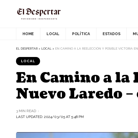
HOME
LOCAL
POLÍTICA
ESTADOS
M
EL DESPERTAR
>
LOCAL
>
EN CAMINO A LA REELECCIÓN Y POSIBLE VICTORIA E
LOCAL
En Camino a la 
Nuevo Laredo – 
3 MIN READ
LAST UPDATED: 2024/03/05 AT 5:48 PM