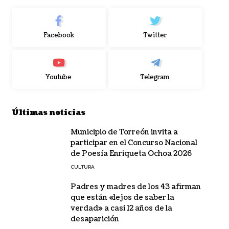
Facebook
Twitter
Youtube
Telegram
Últimas noticias
Municipio de Torreón invita a
participar en el Concurso Nacional
de Poesía Enriqueta Ochoa 2026
CULTURA
Padres y madres de los 43 afirman
que están «lejos de saber la
verdad» a casi 12 años de la
desaparición