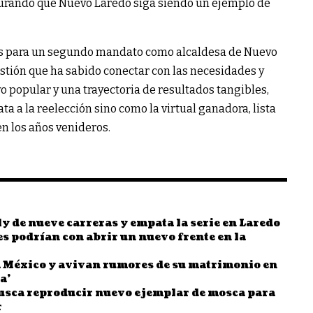
gurando que Nuevo Laredo siga siendo un ejemplo de
as para un segundo mandato como alcaldesa de Nuevo
stión que ha sabido conectar con las necesidades y
 popular y una trayectoria de resultados tangibles,
a a la reelección sino como la virtual ganadora, lista
n los años venideros.
ly de nueve carreras y empata la serie en Laredo
es podrían con abrir un nuevo frente en la
 México y avivan rumores de su matrimonio en
a’
sca reproducir nuevo ejemplar de mosca para
r