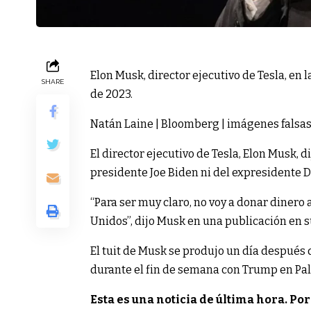
Elon Musk, director ejecutivo de Tesla, en la
SHARE
de 2023.
Natán Laine | Bloomberg | imágenes falsa
El director ejecutivo de Tesla, Elon Musk, 
presidente Joe Biden ni del expresidente 
“Para ser muy claro, no voy a donar dinero
Unidos”, dijo Musk en una publicación en su
El tuit de Musk se produjo un día después
durante el fin de semana con Trump en Pal
Esta es una noticia de última hora. Por