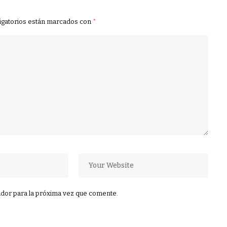
igatorios están marcados con
*
dor para la próxima vez que comente.