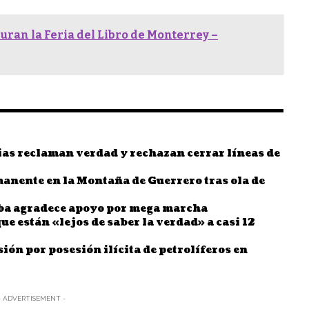
suran la Feria del Libro de Monterrey –
ias reclaman verdad y rechazan cerrar líneas de
nente en la Montaña de Guerrero tras ola de
uba agradece apoyo por mega marcha
e están «lejos de saber la verdad» a casi 12
sión por posesión ilícita de petrolíferos en
- ADVERTISEMENT -