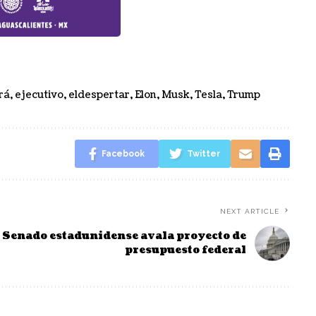
rá
,
ejecutivo
,
eldespertar
,
Elon
,
Musk
,
Tesla
,
Trump
Facebook
Twitter
NEXT ARTICLE
Senado estadunidense avala proyecto de
presupuesto federal