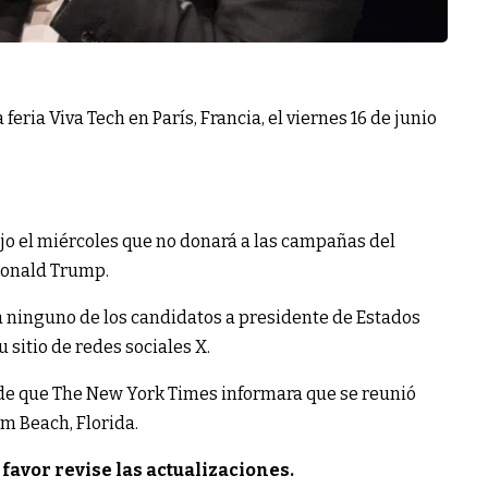
 feria Viva Tech en París, Francia, el viernes 16 de junio
s
dijo el miércoles que no donará a las campañas del
Donald Trump.
 a ninguno de los candidatos a presidente de Estados
 sitio de redes sociales X.
 de que The New York Times informara que se reunió
m Beach, Florida.
 favor revise las actualizaciones.