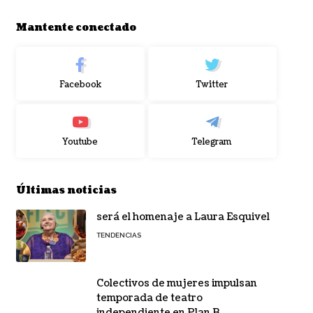
Mantente conectado
Facebook
Twitter
Youtube
Telegram
Últimas noticias
será el homenaje a Laura Esquivel
TENDENCIAS
Colectivos de mujeres impulsan
temporada de teatro
independiente en Plan B