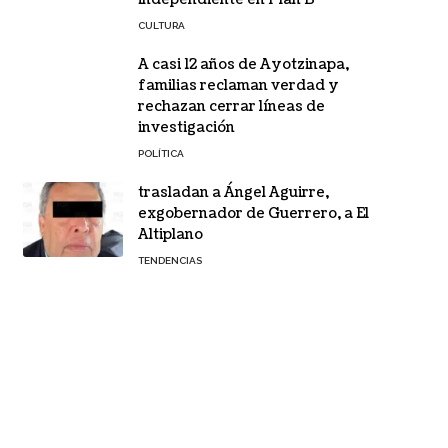
CULTURA
A casi 12 años de Ayotzinapa,
familias reclaman verdad y
rechazan cerrar líneas de
investigación
POLÍTICA
trasladan a Ángel Aguirre,
exgobernador de Guerrero, a El
Altiplano
TENDENCIAS