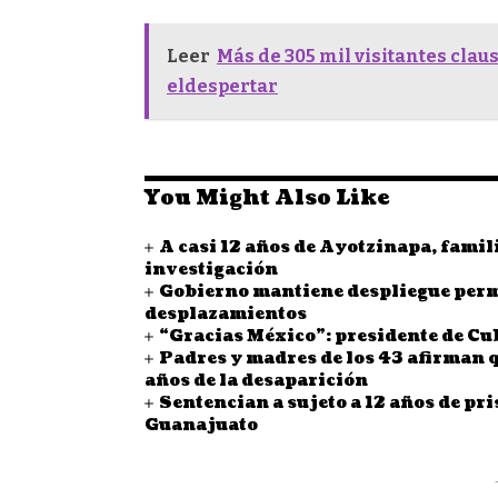
Leer
Más de 305 mil visitantes clau
eldespertar
You Might Also Like
A casi 12 años de Ayotzinapa, famil
investigación
Gobierno mantiene despliegue perma
desplazamientos
“Gracias México”: presidente de C
Padres y madres de los 43 afirman qu
años de la desaparición
Sentencian a sujeto a 12 años de pri
Guanajuato