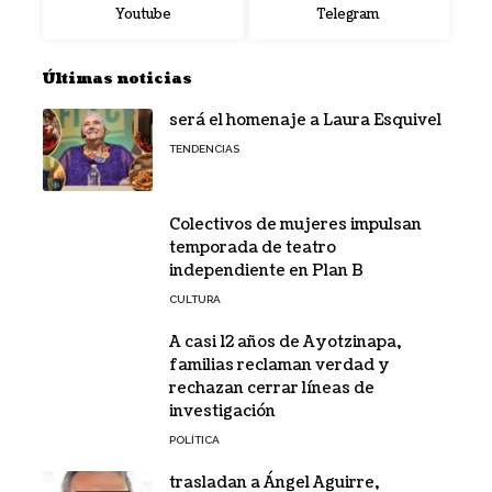
Youtube
Telegram
Últimas noticias
será el homenaje a Laura Esquivel
TENDENCIAS
Colectivos de mujeres impulsan
temporada de teatro
independiente en Plan B
CULTURA
A casi 12 años de Ayotzinapa,
familias reclaman verdad y
rechazan cerrar líneas de
investigación
POLÍTICA
trasladan a Ángel Aguirre,