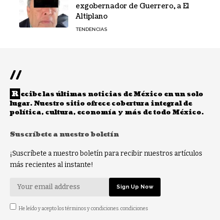
exgobernador de Guerrero, a El
Altiplano
TENDENCIAS
//
R
ecibe las últimas noticias de México en un solo
lugar. Nuestro sitio ofrece cobertura integral de
política, cultura, economía y más de todo México.
Suscríbete a nuestro boletín
¡Suscríbete a nuestro boletín para recibir nuestros artículos
más recientes al instante!
He leído y acepto los términos y condiciones. condiciones