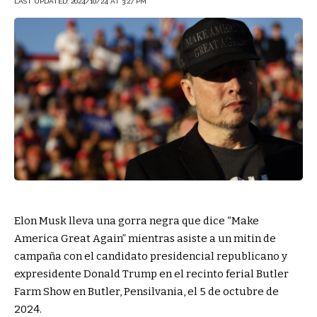
LAST UPDATED: 2024/10/24 AT 3:27 PM
Elon Musk lleva una gorra negra que dice “Make
America Great Again” mientras asiste a un mitin de
campaña con el candidato presidencial republicano y
expresidente Donald Trump en el recinto ferial Butler
Farm Show en Butler, Pensilvania, el 5 de octubre de
2024.