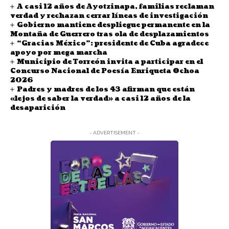
A casi 12 años de Ayotzinapa, familias reclaman
verdad y rechazan cerrar líneas de investigación
Gobierno mantiene despliegue permanente en la
Montaña de Guerrero tras ola de desplazamientos
“Gracias México”: presidente de Cuba agradece
apoyo por mega marcha
Municipio de Torreón invita a participar en el
Concurso Nacional de Poesía Enriqueta Ochoa
2026
Padres y madres de los 43 afirman que están
«lejos de saber la verdad» a casi 12 años de la
desaparición
- ADVERTISEMENT -