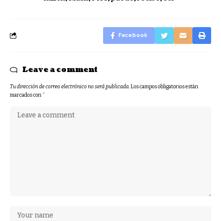
Facebook
Leave a comment
Tu dirección de correo electrónico no será publicada.
Los campos obligatorios están
marcados con
*