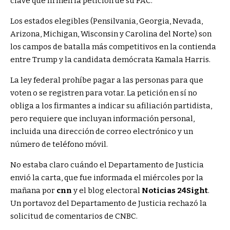
clave que firmen la petición de su PAC.
Los estados elegibles (Pensilvania, Georgia, Nevada,
Arizona, Michigan, Wisconsin y Carolina del Norte) son
los campos de batalla más competitivos en la contienda
entre Trump y la candidata demócrata Kamala Harris.
La ley federal prohíbe pagar a las personas para que
voten o se registren para votar. La petición en sí no
obliga a los firmantes a indicar su afiliación partidista,
pero requiere que incluyan información personal,
incluida una dirección de correo electrónico y un
número de teléfono móvil.
No estaba claro cuándo el Departamento de Justicia
envió la carta, que fue informada el miércoles por la
mañana por
cnn
y el blog electoral
Noticias 24Sight
.
Un portavoz del Departamento de Justicia rechazó la
solicitud de comentarios de CNBC.