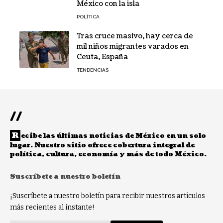
México con la isla
POLÍTICA
Tras cruce masivo, hay cerca de
mil niños migrantes varados en
Ceuta, España
TENDENCIAS
//
R
ecibe las últimas noticias de México en un solo
lugar. Nuestro sitio ofrece cobertura integral de
política, cultura, economía y más de todo México.
Suscríbete a nuestro boletín
¡Suscríbete a nuestro boletín para recibir nuestros artículos
más recientes al instante!