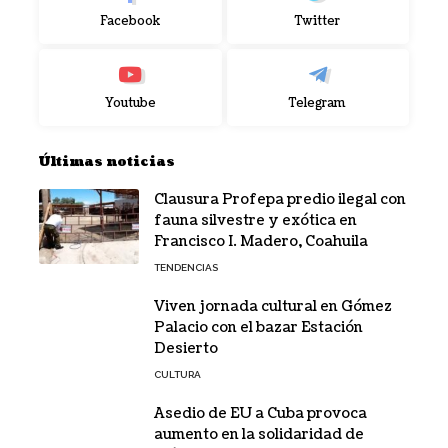
Facebook
Twitter
Youtube
Telegram
Últimas noticias
Clausura Profepa predio ilegal con
fauna silvestre y exótica en
Francisco I. Madero, Coahuila
TENDENCIAS
Viven jornada cultural en Gómez
Palacio con el bazar Estación
Desierto
CULTURA
Asedio de EU a Cuba provoca
aumento en la solidaridad de