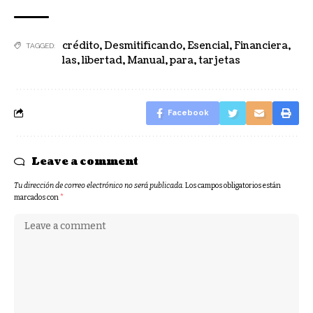
crédito
,
Desmitificando
,
Esencial
,
Financiera
,
TAGGED:
las
,
libertad
,
Manual
,
para
,
tarjetas
Facebook
Leave a comment
Tu dirección de correo electrónico no será publicada.
Los campos obligatorios están
marcados con
*