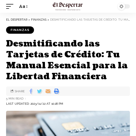
Aa
EL DESPERTAR
>
FINANZAS
>
DESMITIFICANDO LAS TARJETAS DE CRÉDITO: TU MANUAL ESENCIAL PARA LA LIBERTAD FINANCIERA
FINANZAS
Desmitificando las
Tarjetas de Crédito: Tu
Manual Esencial para la
Libertad Financiera
SHARE
5 MIN READ
LAST UPDATED: 2023/11/22 AT 10:28 PM