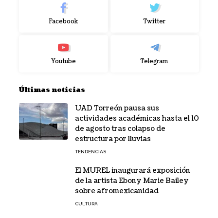
Facebook
Twitter
Youtube
Telegram
Últimas noticias
UAD Torreón pausa sus
actividades académicas hasta el 10
de agosto tras colapso de
estructura por lluvias
TENDENCIAS
El MUREL inaugurará exposición
de la artista Ebony Marie Bailey
sobre afromexicanidad
CULTURA