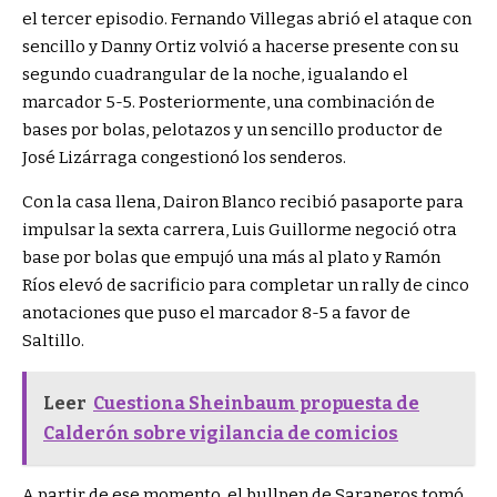
el tercer episodio. Fernando Villegas abrió el ataque con
sencillo y Danny Ortiz volvió a hacerse presente con su
segundo cuadrangular de la noche, igualando el
marcador 5-5. Posteriormente, una combinación de
bases por bolas, pelotazos y un sencillo productor de
José Lizárraga congestionó los senderos.
Con la casa llena, Dairon Blanco recibió pasaporte para
impulsar la sexta carrera, Luis Guillorme negoció otra
base por bolas que empujó una más al plato y Ramón
Ríos elevó de sacrificio para completar un rally de cinco
anotaciones que puso el marcador 8-5 a favor de
Saltillo.
Leer
Cuestiona Sheinbaum propuesta de
Calderón sobre vigilancia de comicios
A partir de ese momento, el bullpen de Saraperos tomó