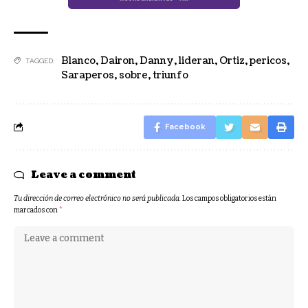
Blanco
,
Dairon
,
Danny
,
lideran
,
Ortiz
,
pericos
,
TAGGED:
Saraperos
,
sobre
,
triunfo
Facebook
Leave a comment
Tu dirección de correo electrónico no será publicada.
Los campos obligatorios están
marcados con
*