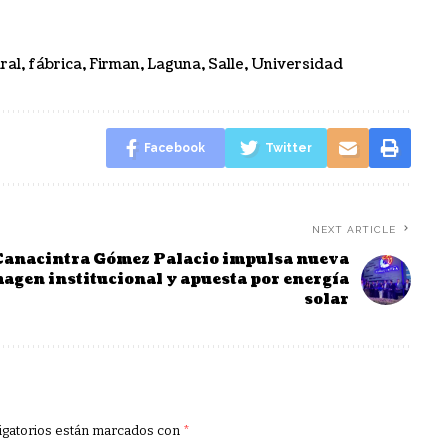
ral
,
fábrica
,
Firman
,
Laguna
,
Salle
,
Universidad
Facebook
Twitter
NEXT ARTICLE
Canacintra Gómez Palacio impulsa nueva
agen institucional y apuesta por energía
solar
igatorios están marcados con
*