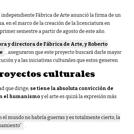
al independiente Fábrica de Arte anunció la firma de un
, en el marco de la creación de la licenciatura en
u primer semestre a partir de agosto de este año.
a y directora de Fábrica de Arte, y Roberto
le
, aseguraron que este proyecto buscará darle mayor
ución y a las iniciativas culturales que estos generen.
royectos culturales
ad que dirige,
se tiene la absoluta convicción de
 en el humanismo
y el arte es quizá la expresión más
n el mundo no habría guerras y es totalmente cierto; la
nsamiento”
.