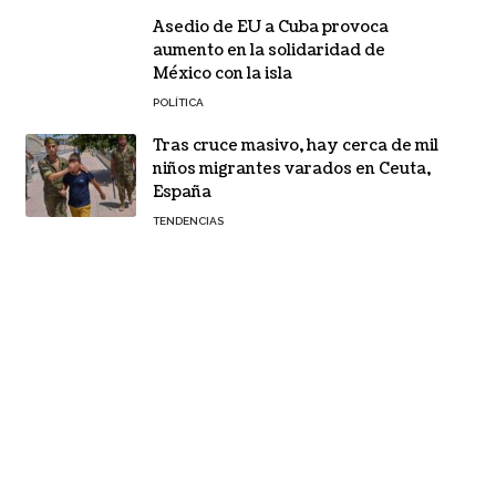
Asedio de EU a Cuba provoca
aumento en la solidaridad de
México con la isla
POLÍTICA
Tras cruce masivo, hay cerca de mil
niños migrantes varados en Ceuta,
España
TENDENCIAS