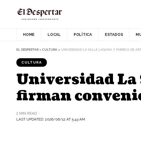
HOME
LOCAL
POLÍTICA
ESTADOS
M
EL DESPERTAR
>
CULTURA
>
UNIVERSIDAD LA SALLE LAGUNA Y FÁBRICA DE A
CULTURA
Universidad La 
firman convenio
2 MIN READ
LAST UPDATED: 2026/06/12 AT 5:43 AM