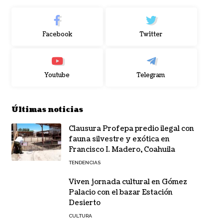
Facebook
Twitter
Youtube
Telegram
Últimas noticias
Clausura Profepa predio ilegal con
fauna silvestre y exótica en
Francisco I. Madero, Coahuila
TENDENCIAS
Viven jornada cultural en Gómez
Palacio con el bazar Estación
Desierto
CULTURA