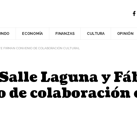
UNDO
ECONOMÍA
FINANZAS
CULTURA
OPINIÓN
RTE FIRMAN CONVENIO DE COLABORACIÓN CULTURAL
Salle Laguna y Fáb
 de colaboración 