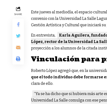
Este jueves al mediodía, el espacio cultur
SHARE
convenio con la Universidad La Salle Laguna
Gestión Artística y Cultural que iniciará s
En entrevista,
Karla Aguilera, fundador
López, rector de la Universidad La Sal
proyección a los alumnos de la citada instit
Vinculación para p
Roberto López agregó que, en la universid
que el todo individuo debe formarse
clara de ello.
“Ya se ha dicho que si hubiera más arte e
Universidad La Salle comulga con ese pe