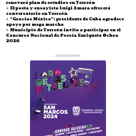
renovará plan de estudios en Torreón
El poeta y ensayista Luigi Amara ofrecerá
conversatorio en Torreón
“Gracias México”: presidente de Cuba agradece
apoyo por mega marcha
Municipio de Torreón invita a participar en el
Concurso Nacional de Poesía Enriqueta Ochoa
2026
- ADVERTISEMENT -