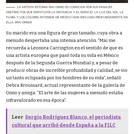
LA ARTISTA ESTONIA MAI ONNO ES CONOCIDA POR SUS PAISAJES
ABSTRACTOS QUE ENFATIZAN LA DISTANCIA Y EL ESPACIO. LA LUZ DEL SOL, LA
FLORA Y LOS COLORES INTENSOS DE MÉXICO HAN INFLUIDO PROFUNDAMENTE EN
ELLA. (MAI ONNO)
Su marido era una figura de gran tamaño, cuya obra a
menudo despertaba una intensa atención. “Mai me
recuerda a Leonora Carrington en el sentido de que es
una artista europea que pasó toda su vida en México
después de la Segunda Guerra Mundial y, a pesar de
producir obras de increíble profundidad y calidad, se vio
un tanto eclipsada por los hombres de su vida”, señaló
Debra Broussard, actual representante de la galería de
Onno y amiga. “El arte de las mujeres a menudo estaba
infravalorado en esa época”.
Leer
Sergio Rodríguez Blanco, el periodista
cultural que arribó desde España a la FILC