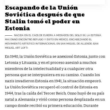
Escapando de la Unión
Soviética después de que
Stalin tomó el poder en
Estonia
NACIDA EN EL CAOS DE EUROPA A MEDIADOS DEL SIGLO XX, LA ESTONIA
MAI ONNO ENCONTRÓ REFUGIO Y ÉXITO EN MÉXICO, ENCABEZANDO EL
MOVIMIENTO ARTÍSTICO INTERNACIONAL EN SAN MIGUEL DE ALLENDE. (SAN
MIGUEL ART LOFT)
En 1940, la Unión Soviética se anexionó Estonia, junto con
Letonia y Lituania, y en el proceso asesinó a muchos
miembros de la intelectualidad y a cualquier otra
persona que se interpusiera en su camino. Cuando los
nazis invadieron Estonia en 1941, la situación empeoró.
La Unión Soviética recuperó el control de Estonia en
1944, tras la caída del Tercer Reich. Onno huyó de su país
natal a Alemania y vivió como persona desplazada en un
campo donde recibió su primera educación. Durante