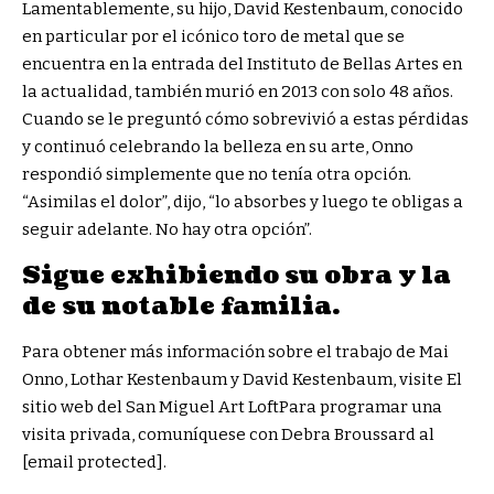
Lamentablemente, su hijo, David Kestenbaum, conocido
en particular por el icónico toro de metal que se
encuentra en la entrada del Instituto de Bellas Artes en
la actualidad, también murió en 2013 con solo 48 años.
Cuando se le preguntó cómo sobrevivió a estas pérdidas
y continuó celebrando la belleza en su arte, Onno
respondió simplemente que no tenía otra opción.
“Asimilas el dolor”, dijo, “lo absorbes y luego te obligas a
seguir adelante. No hay otra opción”.
Sigue exhibiendo su obra y la
de su notable familia.
Para obtener más información sobre el trabajo de Mai
Onno, Lothar Kestenbaum y David Kestenbaum, visite
El
sitio web del San Miguel Art Loft
Para programar una
visita privada, comuníquese con Debra Broussard al
[email protected].