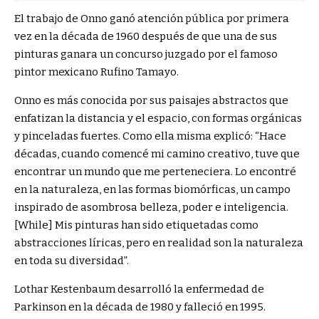
El trabajo de Onno ganó atención pública por primera
vez en la década de 1960 después de que una de sus
pinturas ganara un concurso juzgado por el famoso
pintor mexicano Rufino Tamayo.
Onno es más conocida por sus paisajes abstractos que
enfatizan la distancia y el espacio, con formas orgánicas
y pinceladas fuertes. Como ella misma explicó: “Hace
décadas, cuando comencé mi camino creativo, tuve que
encontrar un mundo que me perteneciera. Lo encontré
en la naturaleza, en las formas biomórficas, un campo
inspirado de asombrosa belleza, poder e inteligencia.
[While] Mis pinturas han sido etiquetadas como
abstracciones líricas, pero en realidad son la naturaleza
en toda su diversidad”.
Lothar Kestenbaum desarrolló la enfermedad de
Parkinson en la década de 1980 y falleció en 1995.