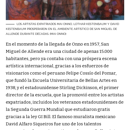
LOS ARTISTAS EXPATRIADOS MAI ONNO, LOTHAR KESTENBAUM Y DAVID
KESTENBAUM PROSPERARON EN EL AMBIENTE ARTÍSTICO DE SAN MIGUEL DE
ALLENDE DURANTE DÉCADAS. (MAI ONNO)
En el momento de la llegada de Onno en 1957, San
Miguel de Allende era una ciudad de apenas 15.000
habitantes, pero ya contaba con una próspera escena
artística internacional, gracias a los esfuerzos de
visionarios como el peruano Felipe Cossío del Pomar,
que fundó la Escuela Universitaria de Bellas Artes en
1938, y el estadounidense Stirling Dickinson, el primer
director de la escuela, que la promovió entre los artistas
expatriados, incluidos los veteranos estadounidenses de
la Segunda Guerra Mundial que estudiaron gratis
gracias a la ley GI Bill. El famoso muralista mexicano
David Alfaro Siqueiros fue uno de los talentos