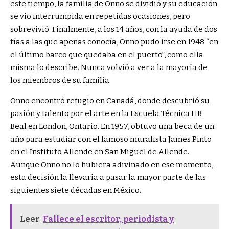
este tiempo, la familia de Onno se dividió y su educación
se vio interrumpida en repetidas ocasiones, pero
sobrevivió. Finalmente, a los 14 años, con la ayuda de dos
tías a las que apenas conocía, Onno pudo irse en 1948 “en
el último barco que quedaba en el puerto”, como ella
misma lo describe. Nunca volvió a ver a la mayoría de
los miembros de su familia.
Onno encontró refugio en Canadá, donde descubrió su
pasión y talento por el arte en la Escuela Técnica HB
Beal en London, Ontario. En 1957, obtuvo una beca de un
año para estudiar con el famoso muralista James Pinto
en el Instituto Allende en San Miguel de Allende.
Aunque Onno no lo hubiera adivinado en ese momento,
esta decisión la llevaría a pasar la mayor parte de las
siguientes siete décadas en México.
Leer
Fallece el escritor, periodista y