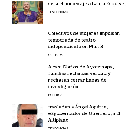
será el homenaje a Laura Esquivel
TENDENCIAS
Colectivos de mujeres impulsan
temporada de teatro
independiente en Plan B
CULTURA
A casi 12 años de Ayotzinapa,
familias reclaman verdad y
rechazan cerrar líneas de
investigación
POLÍTICA
trasladan a Ángel Aguirre,
exgobernador de Guerrero, a El
Altiplano
TENDENCIAS