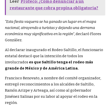
Leer
Profeco: ¿Cómo denunciar a un
restaurante que cobra propina obligatoria?
“Esta fiesta vaquera se ha ganado un lugar en el mapa
nacional, atrayendo a turistas y dejando una derrama
económica muy significativa en la región”
, declaró Flores
González.
Al declarar inaugurado el Rodeo Saltillo, el funcionario
estatal destacó que la intención de todos los
involucrados
es que Saltillo tenga el rodeo más
grande de México y de América Latina.
Francisco Renovato, a nombre del comité organizador,
entregó reconocimientos a los alcaldes de Saltillo,
Ramón Arizpe y Arteaga, así como al gobernador
Jiménez Salinas por su labor al apoyar el rodeo en la
región.