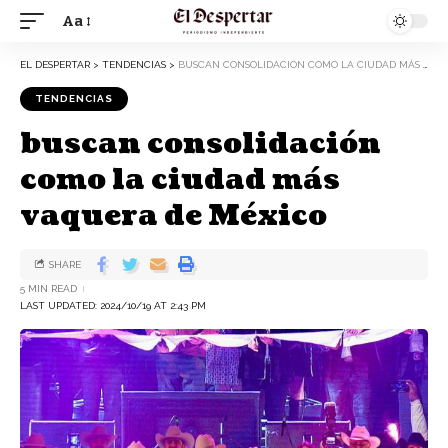
Aa
EL DESPERTAR
>
TENDENCIAS
>
BUSCAN CONSOLIDACIÓN COMO LA CIUDAD MÁS VAQUERA DE MÉXICO
TENDENCIAS
buscan consolidación
como la ciudad más
vaquera de México
SHARE
5 MIN READ
LAST UPDATED: 2024/10/19 AT 2:43 PM