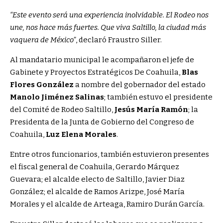
“Este evento será una experiencia inolvidable. El Rodeo nos
une, nos hace más fuertes. Que viva Saltillo, la ciudad más
vaquera de México”
, declaró Fraustro Siller.
Al mandatario municipal le acompañaron el jefe de
Gabinete y Proyectos Estratégicos De Coahuila,
Blas
Flores González
a nombre del gobernador del estado
Manolo Jiménez Salinas
; también estuvo el presidente
del Comité de Rodeo Saltillo,
Jesús María Ramón
; la
Presidenta de la Junta de Gobierno del Congreso de
Coahuila,
Luz Elena Morales
.
Entre otros funcionarios, también estuvieron presentes
el fiscal general de Coahuila, Gerardo Márquez
Guevara; el alcalde electo de Saltillo, Javier Diaz
González; el alcalde de Ramos Arizpe, José María
Morales y el alcalde de Arteaga, Ramiro Durán García.