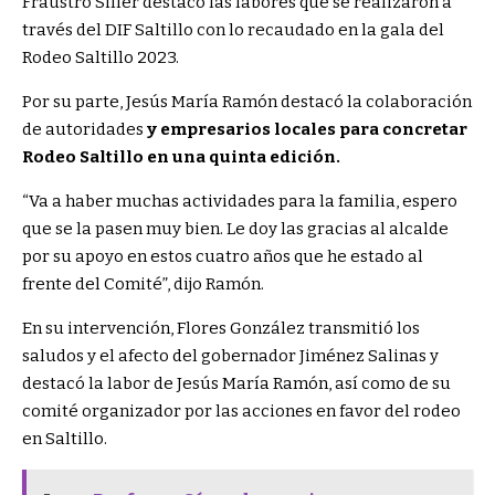
Fraustro Siller destacó las labores que se realizaron a
través del DIF Saltillo con lo recaudado en la gala del
Rodeo Saltillo 2023.
Por su parte, Jesús María Ramón destacó la colaboración
de autoridades
y empresarios locales para concretar
Rodeo Saltillo en una quinta edición.
“Va a haber muchas actividades para la familia, espero
que se la pasen muy bien. Le doy las gracias al alcalde
por su apoyo en estos cuatro años que he estado al
frente del Comité”, dijo Ramón.
En su intervención, Flores González transmitió los
saludos y el afecto del gobernador Jiménez Salinas y
destacó la labor de Jesús María Ramón, así como de su
comité organizador por las acciones en favor del rodeo
en Saltillo.