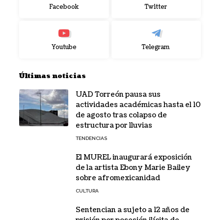
Facebook
Twitter
Youtube
Telegram
Últimas noticias
UAD Torreón pausa sus
actividades académicas hasta el 10
de agosto tras colapso de
estructura por lluvias
TENDENCIAS
El MUREL inaugurará exposición
de la artista Ebony Marie Bailey
sobre afromexicanidad
CULTURA
Sentencian a sujeto a 12 años de