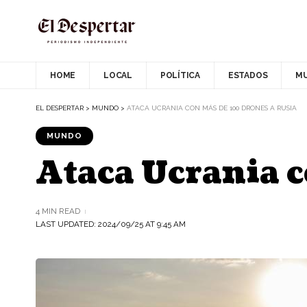
HOME
LOCAL
POLÍTICA
ESTADOS
M
EL DESPERTAR
>
MUNDO
>
ATACA UCRANIA CON MÁS DE 100 DRONES A RUSIA
MUNDO
Ataca Ucrania c
4 MIN READ
LAST UPDATED: 2024/09/25 AT 9:45 AM