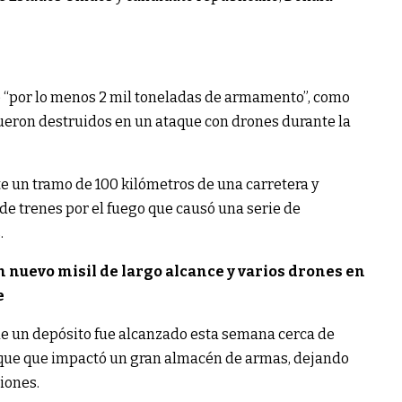
 “por lo menos 2 mil toneladas de armamento”, como
fueron destruidos en un ataque con drones durante la
 un tramo de 100 kilómetros de una carretera y
de trenes por el fuego que causó una serie de
.
 nuevo misil de largo alcance y varios drones en
e
ue un depósito fue alcanzado esta semana cerca de
taque que impactó un gran almacén de armas, dejando
iones.