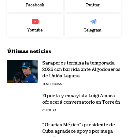
Facebook
Twitter
Youtube
Telegram
Últimas noticias
Saraperos termina la temporada
2026 con barrida ante Algodoneros
de Unión Laguna
TENDENCIAS
El poeta y ensayista Luigi Amara
ofrecerá conversatorio en Torreón
CULTURA
“Gracias México”: presidente de
Cuba agradece apoyo por mega