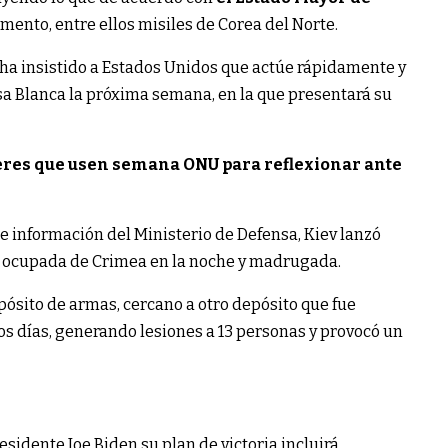
ento, entre ellos misiles de Corea del Norte.
 ha insistido a Estados Unidos que actúe rápidamente y
asa Blanca la próxima semana, en la que presentará su
eres que usen semana ONU para reflexionar ante
e información del Ministerio de Defensa, Kiev lanzó
n ocupada de Crimea en la noche y madrugada.
pósito de armas, cercano a otro depósito que fue
 días, generando lesiones a 13 personas y provocó un
sidente Joe Biden su plan de victoria incluirá