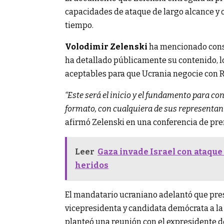
capacidades de ataque de largo alcance y
tiempo.
Volodimir Zelenski
ha mencionado cons
ha detallado públicamente su contenido, l
aceptables para que Ucrania negocie con R
“Este será el inicio y el fundamento para c
formato, con cualquiera de sus representant
afirmó Zelenski en una conferencia de pre
Leer
Gaza invade Israel con ataque
heridos
El mandatario ucraniano adelantó que prese
vicepresidenta y candidata demócrata a la
planteó una reunión con el expresidente d