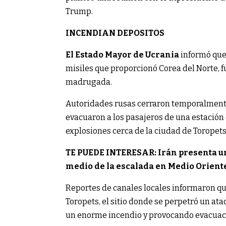
Trump.
INCENDIAN DEPOSITOS
El Estado Mayor de Ucrania
informó que
misiles que proporcionó Corea del Norte, 
madrugada.
Autoridades rusas cerraron temporalmente
evacuaron a los pasajeros de una estación 
explosiones cerca de la ciudad de Toropets
TE PUEDE INTERESAR: Irán presenta un
medio de la escalada en Medio Orient
Reportes de canales locales informaron q
Toropets, el sitio donde se perpetró un a
un enorme incendio y provocando evacuac