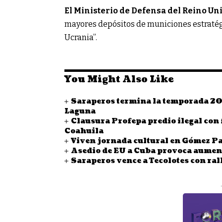
El Ministerio de Defensa del Reino Un
mayores depósitos de municiones estratég
Ucrania”.
You Might Also Like
Saraperos termina la temporada 20
Laguna
Clausura Profepa predio ilegal con 
Coahuila
Viven jornada cultural en Gómez Pal
Asedio de EU a Cuba provoca aumento
Saraperos vence a Tecolotes con ral