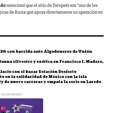
ido
mencionó que el sitio de Toropets era “uno de los
icas de Rusia que apoya directamente su operación en
26 con barrida ante Algodoneros de Unión
fauna silvestre y exótica en Francisco I. Madero,
acio con el bazar Estación Desierto
 en la solidaridad de México con la isla
ly de nueve carreras y empata la serie en Laredo
- ADVERTISEMENT -