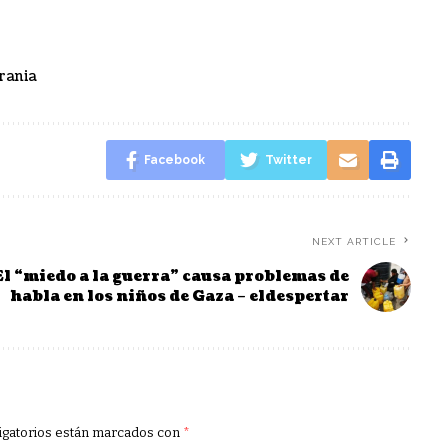
rania
Facebook
Twitter
NEXT ARTICLE
El “miedo a la guerra” causa problemas de
habla en los niños de Gaza – eldespertar
igatorios están marcados con
*