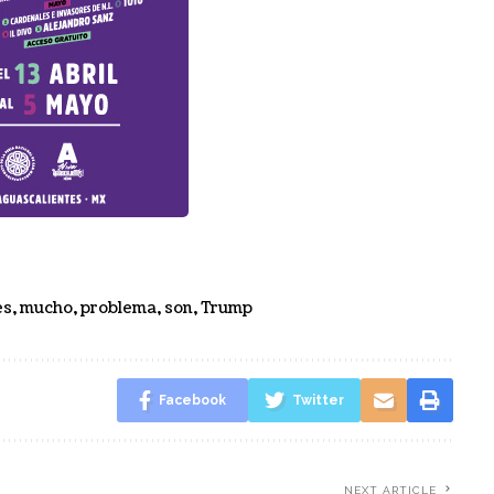
es
,
mucho
,
problema
,
son
,
Trump
Facebook
Twitter
NEXT ARTICLE