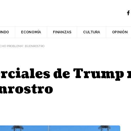
UNDO
ECONOMÍA
FINANZAS
CULTURA
OPINIÓN
CHO PROBLEMA”: BUENROSTRO
ciales de Trump 
nrostro