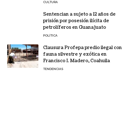
CULTURA
Sentencian a sujeto a 12 años de
prisión por posesión ilícita de
petrolíferos en Guanajuato
POLÍTICA
Clausura Profepa predio ilegal con
fauna silvestre y exótica en
Francisco I. Madero, Coahuila
TENDENCIAS