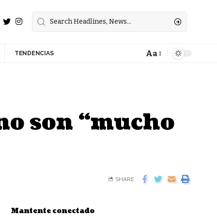
Aa
TENDENCIAS
no son “mucho
SHARE
Mantente conectado