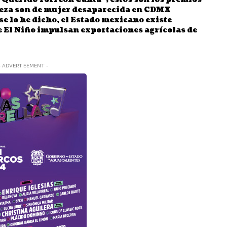
Neza son de mujer desaparecida en CDMX
 lo he dicho, el Estado mexicano existe
e El Niño impulsan exportaciones agrícolas de
- ADVERTISEMENT -