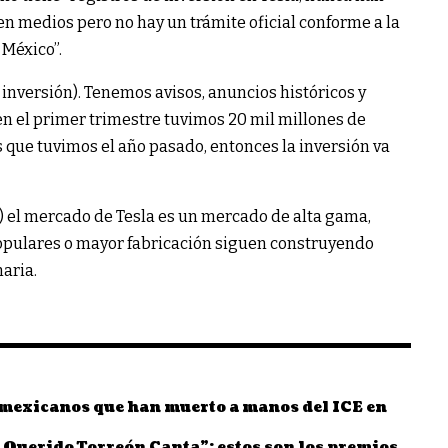
en medios pero no hay un trámite oficial conforme a la
 México”.
 inversión). Tenemos avisos, anuncios históricos y
 en el primer trimestre tuvimos 20 mil millones de
s que tuvimos el año pasado, entonces la inversión va
) el mercado de Tesla es un mercado de alta gama,
populares o mayor fabricación siguen construyendo
aria.
 mexicanos que han muerto a manos del ICE en
 Querido Torreón Canta”; estos son los premios