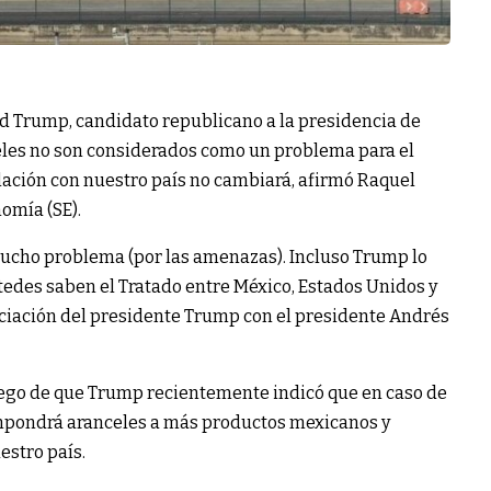
 Trump, candidato republicano a la presidencia de
les no son considerados como un problema para el
elación con nuestro país no cambiará, afirmó Raquel
nomía (SE).
mucho problema (por las amenazas). Incluso Trump lo
tedes saben el Tratado entre México, Estados Unidos y
ciación del presidente Trump con el presidente Andrés
uego de que Trump recientemente indicó que en caso de
impondrá aranceles a más productos mexicanos y
estro país.