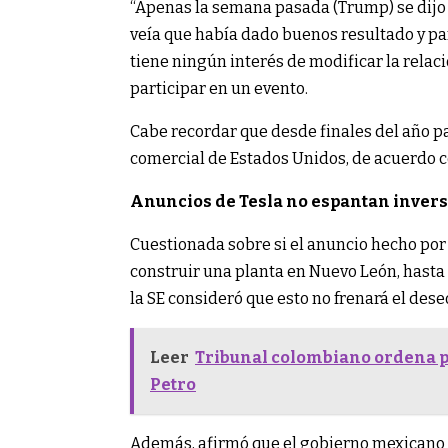
“Apenas la semana pasada (Trump) se dijo m
veía que había dado buenos resultado y pa
tiene ningún interés de modificar la relac
participar en un evento.
Cabe recordar que desde finales del año pa
comercial de Estados Unidos, de acuerdo co
Anuncios de Tesla no espantan inver
Cuestionada sobre si el anuncio hecho por
construir una planta en Nuevo León, hasta q
la SE consideró que esto no frenará el des
Leer
Tribunal colombiano ordena p
Petro
Además, afirmó que el gobierno mexicano n