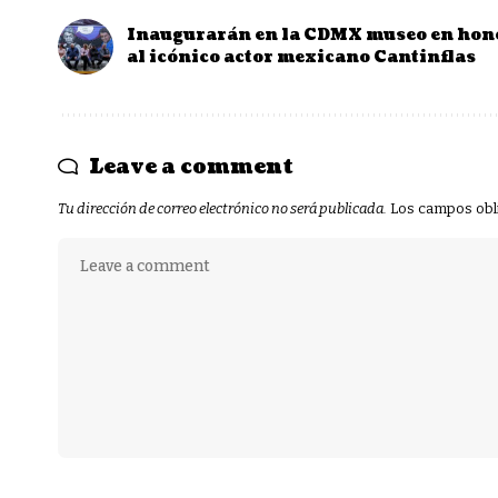
Inaugurarán en la CDMX museo en hon
al icónico actor mexicano Cantinflas
Leave a comment
Tu dirección de correo electrónico no será publicada.
Los campos obl