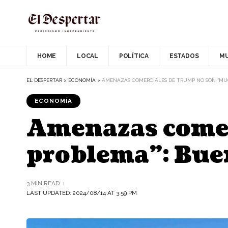
HOME
LOCAL
POLÍTICA
ESTADOS
M
EL DESPERTAR
>
ECONOMÍA
>
AMENAZAS COMERCIALES DE TRUMP NO SON “MU
ECONOMÍA
Amenazas comer
problema”: Bue
3 MIN READ
LAST UPDATED: 2024/08/14 AT 3:59 PM