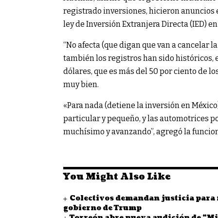
registrado inversiones, hicieron anuncios 
ley de Inversión Extranjera Directa (IED) en
“No afecta (que digan que van a cancelar la
también los registros han sido históricos,
dólares, que es más del 50 por ciento de lo
muy bien.
«Para nada (detiene la inversión en México
particular y pequeño, y las automotrices 
muchísimo y avanzando”, agregó la funcion
You Might Also Like
Colectivos demandan justicia para
gobierno de Trump
Torreón abre nueva audición de “Mi