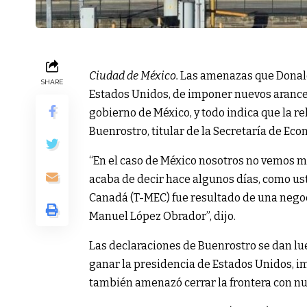
Ciudad de México.
Las amenazas que Donald
SHARE
Estados Unidos, de imponer nuevos arance
gobierno de México, y todo indica que la r
Buenrostro, titular de la Secretaría de Eco
“En el caso de México nosotros no vemos 
acaba de decir hace algunos días, como us
Canadá (T-MEC) fue resultado de una nego
Manuel López Obrador”, dijo.
Las declaraciones de Buenrostro se dan l
ganar la presidencia de Estados Unidos, 
también amenazó cerrar la frontera con nu