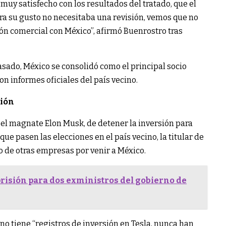
uy satisfecho con los resultados del tratado, que el
ra su gusto no necesitaba una revisión, vemos que no
ión comercial con México”, afirmó Buenrostro tras
sado, México se consolidó como el principal socio
n informes oficiales del país vecino.
sión
 el magnate Elon Musk, de detener la inversión para
ue pasen las elecciones en el país vecino, la titular de
eo de otras empresas por venir a México.
risión para dos exministros del gobierno de
o tiene “registros de inversión en Tesla, nunca han