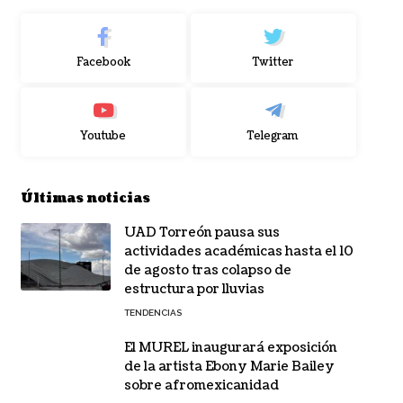
Facebook
Twitter
Youtube
Telegram
Últimas noticias
UAD Torreón pausa sus
actividades académicas hasta el 10
de agosto tras colapso de
estructura por lluvias
TENDENCIAS
El MUREL inaugurará exposición
de la artista Ebony Marie Bailey
sobre afromexicanidad