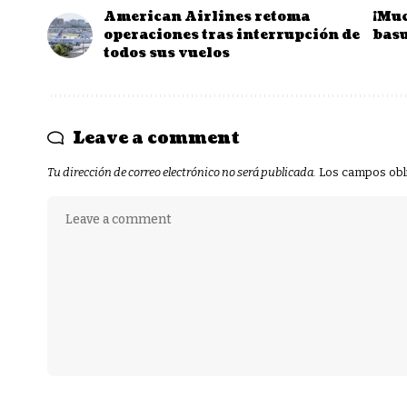
American Airlines retoma
¡Muc
operaciones tras interrupción de
basu
todos sus vuelos
Leave a comment
Tu dirección de correo electrónico no será publicada.
Los campos obl