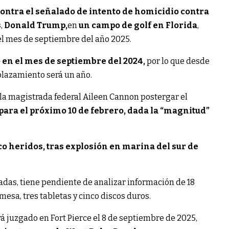
 contra el señalado de intento de homicidio contra
s
,
Donald Trump,
en
un campo de golf en Florida
,
el mes de septiembre del año 2025.
 en el mes de septiembre del 2024,
por lo que desde
 aplazamiento será un año.
 la magistrada federal Aileen Cannon postergar el
 para el próximo 10 de febrero, dada la “magnitud”
o heridos, tras explosión en marina del sur de
das, tiene pendiente de analizar información de 18
esa, tres tabletas y cinco discos duros.
rá juzgado en Fort Pierce el 8 de septiembre de 2025,