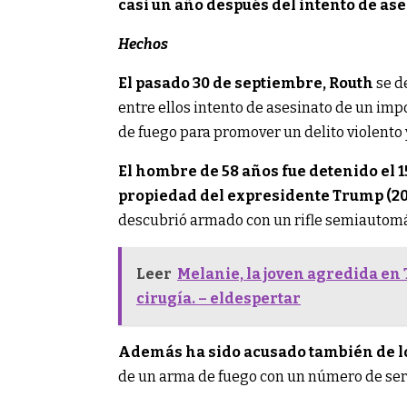
casi un año después del intento de as
Hechos
El pasado 30 de septiembre, Routh
se de
entre ellos intento de asesinato de un im
de fuego para promover un delito violento 
El hombre de 58 años fue detenido el 
propiedad del expresidente Trump (20
descubrió armado con un rifle semiautomát
Leer
Melanie, la joven agredida en 
cirugía. – eldespertar
Además ha sido acusado también de lo
de un arma de fuego con un número de serie