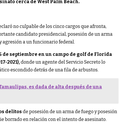
esinato cerca de West Palm Beach.
claró no culpable de los cinco cargos que afronta,
portante candidato presidencial, posesión de un arma
y agresión a un funcionario federal.
15 de septiembre en un campo de golf de Florida
17-2021),
donde un agente del Servicio Secreto lo
ico escondido detrás de una fila de arbustos.
Tamaulipas, es dada de alta después de una
s delitos
de posesión de un arma de fuego y posesión
 borrado en relación con el intento de asesinato.