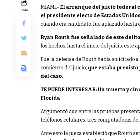
MIAMI.-
El arranque del juicio federal
SHARE
el presidente electo de Estados Unido
cuando era candidato, fue aplazado hasta 
Ryan Routh fue señalado de este delito
los hechos, hasta el inicio del juicio, este
Fue la defensa de Routh había solicitado a
comienzo del juicio,
que estaba previsto
del caso.
TE PUEDE INTERESAR: Un muerto y cinc
Florida
Argumentó que entre las pruebas presenta
teléfonos celulares, tres computadoras de m
Ante esto la jueza estableció que Routh se