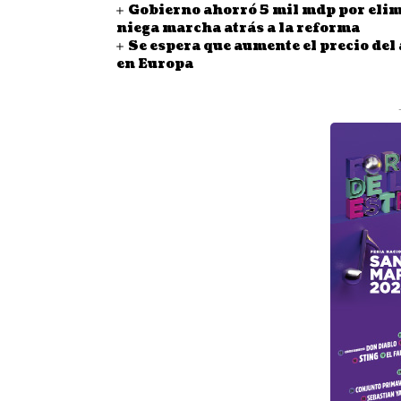
Gobierno ahorró 5 mil mdp por eli
niega marcha atrás a la reforma
Se espera que aumente el precio del 
en Europa