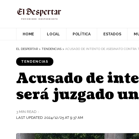
HOME
LOCAL
POLÍTICA
ESTADOS
M
EL DESPERTAR
>
TENDENCIAS
>
ACUSADO DE INTENTO DE ASESINATO CONTRA 
TENDENCIAS
Acusado de inte
será juzgado un
3 MIN READ
LAST UPDATED: 2024/12/25 AT 9:37 AM