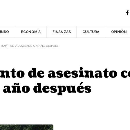
UNDO
ECONOMÍA
FINANZAS
CULTURA
OPINIÓN
TRUMP, SERÁ JUZGADO UN AÑO DESPUÉS
nto de asesinato 
 año después