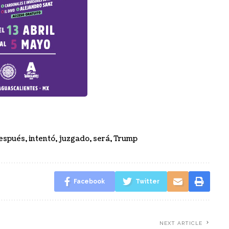
espués
,
intentó
,
juzgado
,
será
,
Trump
Facebook
Twitter
NEXT ARTICLE