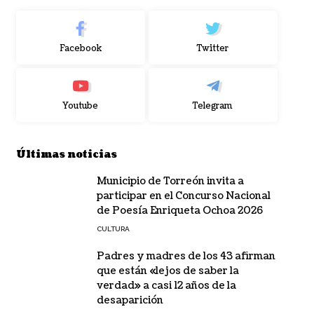
Facebook
Twitter
Youtube
Telegram
Últimas noticias
Municipio de Torreón invita a
participar en el Concurso Nacional
de Poesía Enriqueta Ochoa 2026
CULTURA
Padres y madres de los 43 afirman
que están «lejos de saber la
verdad» a casi 12 años de la
desaparición