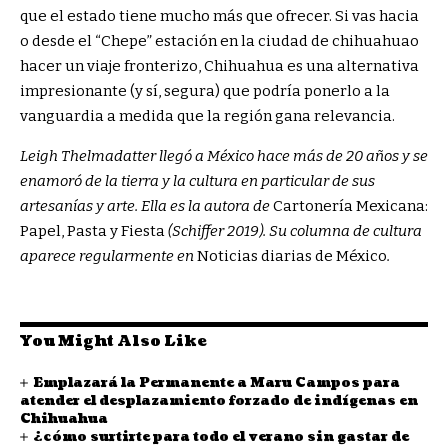
que el estado tiene mucho más que ofrecer. Si vas hacia
o desde el “Chepe”
estación en la ciudad de chihuahua
o
hacer un viaje fronterizo, Chihuahua es una alternativa
impresionante (y sí, segura) que podría ponerlo a la
vanguardia a medida que la región gana relevancia.
Leigh Thelmadatter llegó a México hace más de 20 años y se
enamoró de la tierra y la cultura en particular de sus
artesanías y arte. Ella es la autora de
Cartonería Mexicana:
Papel, Pasta y Fiesta
(Schiffer 2019). Su columna de cultura
aparece regularmente en
Noticias diarias de México
.
You Might Also Like
Emplazará la Permanente a Maru Campos para
atender el desplazamiento forzado de indígenas en
Chihuahua
¿cómo surtirte para todo el verano sin gastar de