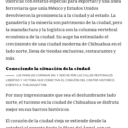
(fábricas con estatus especial para exportar) y una línea
ferroviaria que unía México y Estados Unidos
devolvieron la prominencia a la ciudad y al estado. La
ganadería y la minería son patrimonio de la ciudad, pero
la manufactura y la logística son la columna vertebral
económica de la ciudad. Su auge ha estimulado el
crecimiento de una ciudad moderna de Chihuahua en el
lado norte, llena de tiendas exclusivas, restaurantes y
más.
Conociendo la situación de la ciudad
LAS FAMILIAS CAMINAN DÍA Y NOCHE POR LAS CALLES PEATONALES
LIBERTAD Y VICTORIA QUE CONECTAN EL CORAZÓN DEL CENTRO HISTÓRICO.
(CRÉDITO A THELMADATTER)
Por muy impresionante que sea el deslumbrante lado
norte, el turismo en la ciudad de Chihuahua se disfruta
mejor en sus barrios históricos.
El corazón de la ciudad vieja se extiende desde la