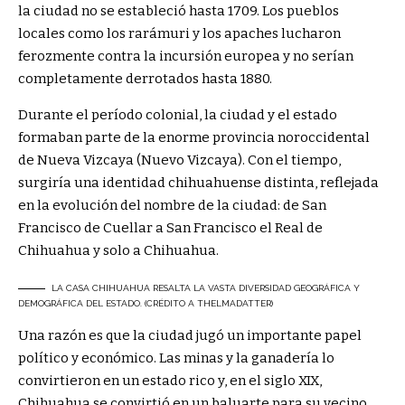
la ciudad no se estableció hasta 1709. Los pueblos
locales como los rarámuri y los apaches lucharon
ferozmente contra la incursión europea y no serían
completamente derrotados hasta 1880.
Durante el período colonial, la ciudad y el estado
formaban parte de la enorme provincia noroccidental
de Nueva Vizcaya (Nuevo Vizcaya). Con el tiempo,
surgiría una identidad chihuahuense distinta, reflejada
en la evolución del nombre de la ciudad: de San
Francisco de Cuellar a San Francisco el Real de
Chihuahua y solo a Chihuahua.
LA CASA CHIHUAHUA RESALTA LA VASTA DIVERSIDAD GEOGRÁFICA Y
DEMOGRÁFICA DEL ESTADO. (CRÉDITO A THELMADATTER)
Una razón es que la ciudad jugó un importante papel
político y económico. Las minas y la ganadería lo
convirtieron en un estado rico y, en el siglo XIX,
Chihuahua se convirtió en un baluarte para su vecino