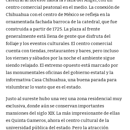
catedral al noreste hasta la Plaza del Ángel, con un
centro comercial peatonal en el medio. La conexión de
Chihuahua con el centro de México se refleja en la
ornamentada fachada barroca de la catedral, que fue
construida a partir de 1725. La plaza al frente
generalmente está llena de gente que disfruta del
follaje y los eventos culturales. El centro comercial
cuenta con tiendas, restaurantes y bares, pero incluso
los viernes y sábados por la noche el ambiente sigue
siendo relajado. El extremo opuesto está marcado por
las monumentales oficinas del gobierno estatal y la
informativa Casa Chihuahua, una buena parada para
vislumbrar lo vasto que es el estado.
Justo al sureste hubo una vez una zona residencial muy
exclusiva, donde aún se conservan importantes
mansiones del siglo XIX. La más impresionante de ellas
es Quinta Gameros, ahora el centro cultural de la
universidad pública del estado. Pero la atracción