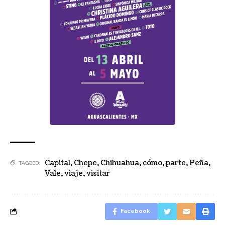
Capital
,
Chepe
,
Chihuahua
,
cómo
,
parte
,
Peña
,
TAGGED:
Vale
,
viaje
,
visitar
Facebook