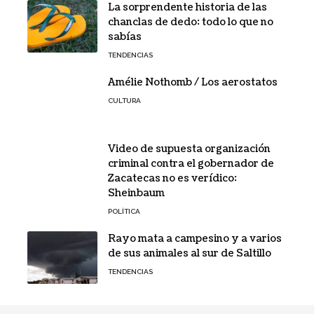
La sorprendente historia de las
chanclas de dedo: todo lo que no
sabías
TENDENCIAS
Amélie Nothomb / Los aerostatos
CULTURA
Video de supuesta organización
criminal contra el gobernador de
Zacatecas no es verídico:
Sheinbaum
POLÍTICA
Rayo mata a campesino y a varios
de sus animales al sur de Saltillo
TENDENCIAS