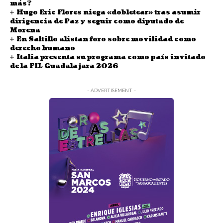
más?
Hugo Eric Flores niega «dobletear» tras asumir
dirigencia de Paz y seguir como diputado de
Morena
En Saltillo alistan foro sobre movilidad como
derecho humano
Italia presenta su programa como país invitado
de la FIL Guadalajara 2026
- ADVERTISEMENT -