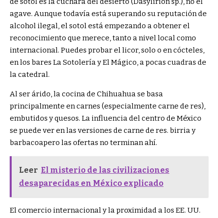
de sotol es la cuchara del desierto (Dasylirion sp.), no el
agave. Aunque todavía está superando su reputación de
alcohol ilegal, el sotol está empezando a obtener el
reconocimiento que merece, tanto a nivel local como
internacional. Puedes probar el licor, solo o en cócteles,
en los bares La Sotolería y El Mágico, a pocas cuadras de
la catedral.
Al ser árido, la cocina de Chihuahua se basa
principalmente en carnes (especialmente carne de res),
embutidos y quesos. La influencia del centro de México
se puede ver en las versiones de carne de res.
birria
y
barbacoa
pero las ofertas no terminan ahí.
Leer
El misterio de las civilizaciones
desaparecidas en México explicado
El comercio internacional y la proximidad a los EE. UU.