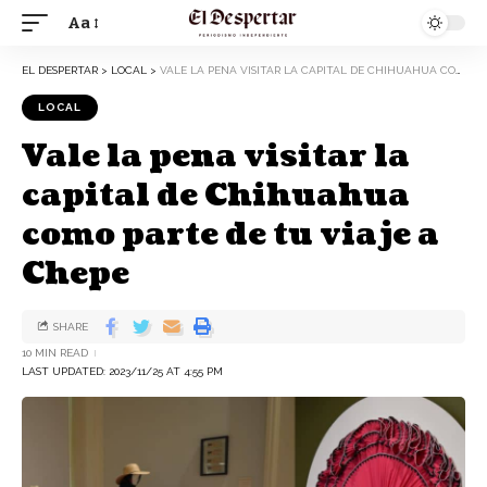
Aa
EL DESPERTAR
>
LOCAL
>
VALE LA PENA VISITAR LA CAPITAL DE CHIHUAHUA COMO PARTE DE TU VIAJE A CHEPE
LOCAL
Vale la pena visitar la
capital de Chihuahua
como parte de tu viaje a
Chepe
SHARE
10 MIN READ
LAST UPDATED: 2023/11/25 AT 4:55 PM