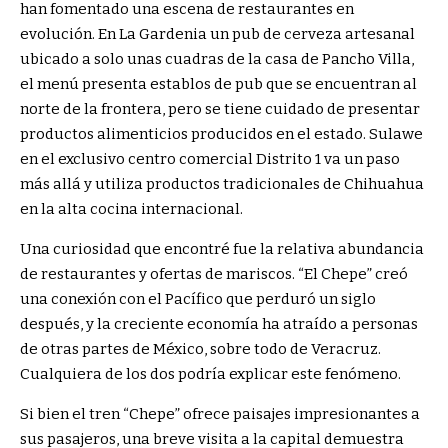
han fomentado una escena de restaurantes en
evolución. En
La Gardenia
un pub de cerveza artesanal
ubicado a solo unas cuadras de la casa de Pancho Villa,
el menú presenta establos de pub que se encuentran al
norte de la frontera, pero se tiene cuidado de presentar
productos alimenticios producidos en el estado.
Sulawe
en el exclusivo centro comercial Distrito 1 va un paso
más allá y utiliza productos tradicionales de Chihuahua
en la alta cocina internacional.
Una curiosidad que encontré fue la relativa abundancia
de restaurantes y ofertas de mariscos. “El Chepe” creó
una conexión con el Pacífico que perduró un siglo
después, y la creciente economía ha atraído a personas
de otras partes de México, sobre todo de Veracruz.
Cualquiera de los dos podría explicar este fenómeno.
Si bien el tren “Chepe” ofrece paisajes impresionantes a
sus pasajeros, una breve visita a la capital demuestra