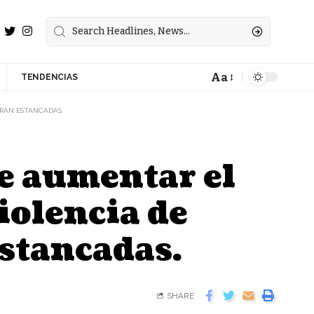
Aa
TENDENCIAS
TRAN ESTANCADAS.
de aumentar el
iolencia de
estancadas.
SHARE