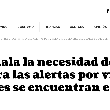
UNDO
ECONOMÍA
FINANZAS
CULTURA
OPINIÓN
L PRESUPUESTO PARA LAS ALERTAS POR VIOLENCIA DE GÉNERO, LAS CUALES SE ENCUEN
ala la necesidad 
 las alertas por v
les se encuentran 