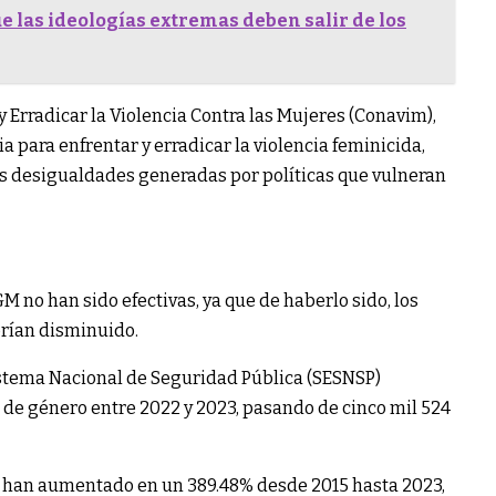
e las ideologías extremas deben salir de los
 Erradicar la Violencia Contra las Mujeres (Conavim),
ara enfrentar y erradicar la violencia feminicida,
s desigualdades generadas por políticas que vulneran
M no han sido efectivas, ya que de haberlo sido, los
brían disminuido.
Sistema Nacional de Seguridad Pública (SESNSP)
de género entre 2022 y 2023, pasando de cinco mil 524
o han aumentado en un 389.48% desde 2015 hasta 2023,