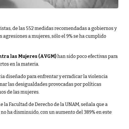
vistas, de las 552 medidas recomendadas a gobiernos y
s agresiones a mujeres, sólo el 9% se ha cumplido
ntra las Mujeres (AVGM)
han sido poco efectivas para
rtos en la materia.
diseñado para enfrentar y erradicar la violencia
inar las desigualdades provocadas por políticas
os de las mujeres.
e la Facultad de Derecho de la UNAM, señala que a
ro no ha disminuido, con un aumento del 389% en este