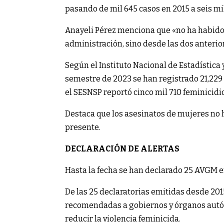
pasando de mil 645 casos en 2015 a seis mi
Anayeli Pérez menciona que «no ha habido 
administración, sino desde las dos anterior
Según el Instituto Nacional de Estadística 
semestre de 2023 se han registrado 21,229
el SESNSP reportó cinco mil 710 feminicidio
Destaca que los asesinatos de mujeres no h
presente.
DECLARACIÓN DE ALERTAS
Hasta la fecha se han declarado 25 AVGM e
De las 25 declaratorias emitidas desde 20
recomendadas a gobiernos y órganos autón
reducir la violencia feminicida.