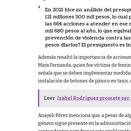
En 2021 hice un análisis del pres
121 millones 300 mil pesos, lo cual
las 664 acciones a atender en ese
mil 680 pesos al año, lo que equiva
prevención de violencia contra las
pesos diarios? El presupuesto es i
Además resaltó la importancia de acciones 
Mara Fernanda, quien fue víctima de femini
señala que se deben implementar medidas e
instalación de botones de pánico en taxis,
Leer
Isabel Rodríguez promete ser 
Anayeli Pérez menciona que, a pesar de alg
género sigue presente en la administración