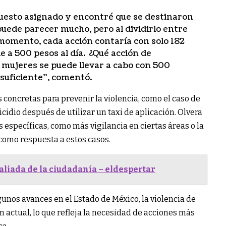
upuesto asignado y encontré que se destinaron
 puede parecer mucho, pero al dividirlo entre
 momento, cada acción contaría con solo 182
le a 500 pesos al día. ¿Qué acción de
 mujeres se puede llevar a cabo con 500
nsuficiente”, comentó.
concretas para prevenir la violencia, como el caso de
cidio después de utilizar un taxi de aplicación. Olvera
specíficas, como más vigilancia en ciertas áreas o la
 como respuesta a estos casos.
aliada de la ciudadanía – eldespertar
unos avances en el Estado de México, la violencia de
 actual, lo que refleja la necesidad de acciones más