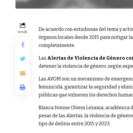
De acuerdo con estudiosas del tema y acti
SHARE
órganos locales desde 2015 para mitigar la
completamente.
Las
Alertas de Violencia de Género co
detener la violencia de género, según expe
Las AVGM son un mecanismo de emergencia 
feminicida, garantizar la seguridad y elim
públicas que vulneren los derechos human
Blanca Ivonne Olvera Lezama, académica d
pesar de las Alertas, la violencia de géne
tipo de delitos entre 2015 y 2023.