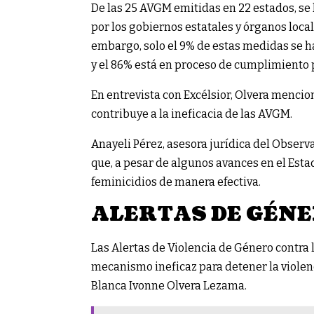
De las 25 AVGM emitidas en 22 estados, s
por los gobiernos estatales y órganos locale
embargo, solo el 9% de estas medidas se 
y el 86% está en proceso de cumplimiento p
En entrevista con Excélsior, Olvera menci
contribuye a la ineficacia de las AVGM.
Anayeli Pérez, asesora jurídica del Obser
que, a pesar de algunos avances en el Esta
feminicidios de manera efectiva.
ALERTAS DE GÉNE
Las Alertas de Violencia de Género contra
mecanismo ineficaz para detener la violen
Blanca Ivonne Olvera Lezama.