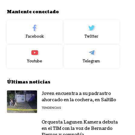
Mantente conectado
Facebook
Twitter
Youtube
Telegram
Últimas noticias
Joven encuentra a su padrastro
ahorcado en la cochera, en Saltillo
TENDENCIAS
Orquesta Lagunen Kamera debuta
en el TIM con la voz de Bernardo
Fierros y compañía