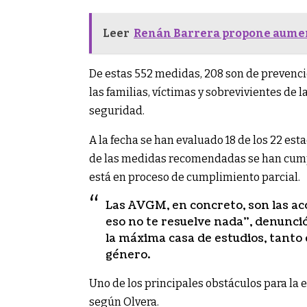
Leer
Renán Barrera propone aumenta
De estas 552 medidas, 208 son de prevenció
las familias, víctimas y sobrevivientes de 
seguridad.
A la fecha se han evaluado 18 de los 22 est
de las medidas recomendadas se han cumpl
está en proceso de cumplimiento parcial.
Las AVGM, en concreto, son las acc
eso no te resuelve nada”, denunció
la máxima casa de estudios, tanto
género.
Uno de los principales obstáculos para la e
según Olvera.