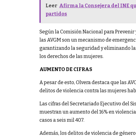
Leer
Afirma la Consejera del INE qu
partidos
Según la Comisión Nacional para Prevenir y
las AVGM son un mecanismo de emergencia p
garantizando la seguridad y eliminando la
los derechos de las mujeres.
AUMENTO DE CIFRAS
A pesar de esto, Olvera destaca que las AVG
delitos de violencia contra las mujeres ha
Las cifras del Secretariado Ejecutivo del 
muestran un aumento del 16% en violencia 
casos a seis mil 407.
Además, los delitos de violencia de géner