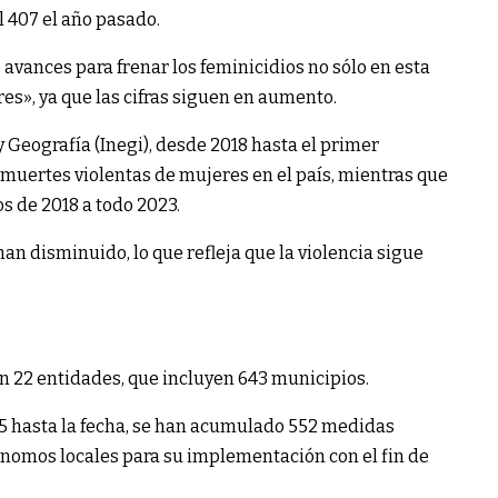
l 407 el año pasado.
avances para frenar los feminicidios no sólo en esta
es», ya que las cifras siguen en aumento.
y Geografía (Inegi), desde 2018 hasta el primer
 muertes violentas de mujeres en el país, mientras que
s de 2018 a todo 2023.
an disminuido, lo que refleja que la violencia sigue
n 22 entidades, que incluyen 643 municipios.
15 hasta la fecha, se han acumulado 552 medidas
omos locales para su implementación con el fin de