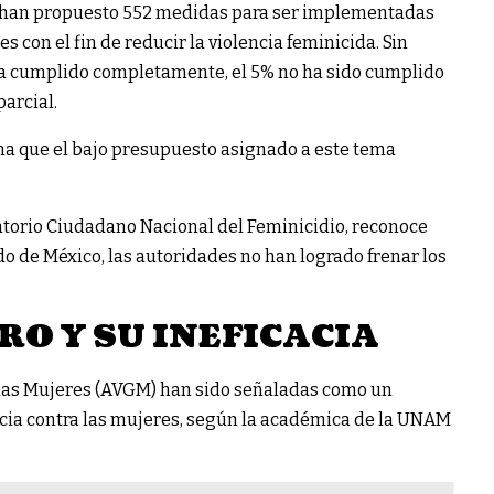
e han propuesto 552 medidas para ser implementadas
s con el fin de reducir la violencia feminicida. Sin
ha cumplido completamente, el 5% no ha sido cumplido
arcial.
ona que el bajo presupuesto asignado a este tema
vatorio Ciudadano Nacional del Feminicidio, reconoce
do de México, las autoridades no han logrado frenar los
RO Y SU INEFICACIA
 las Mujeres (AVGM) han sido señaladas como un
cia contra las mujeres, según la académica de la UNAM