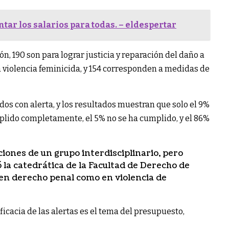
r los salarios para todas. – eldespertar
n, 190 son para lograr justicia y reparación del daño a
la violencia feminicida, y 154 corresponden a medidas de
ados con alerta, y los resultados muestran que solo el 9%
ido completamente, el 5% no se ha cumplido, y el 86%
iones de un grupo interdisciplinario, pero
 la catedrática de la Facultad de Derecho de
 en derecho penal como en violencia de
ficacia de las alertas es el tema del presupuesto,