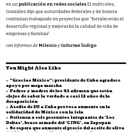
en un
publicación en redes sociales
El miércoles,
González dijo que autoridades federales y de Sonora
continúan trabajando en proyectos que “fortalecerán el
desarrollo regional y mejorarán la calidad de vida de
empresas y familias”.
con informes de
Milenio
y
Informe Índigo
You Might Also Like
“Gracias México”: presidente de Cuba agradece
apoyo por mega marcha
Padres y madres de los 43 afirman que están
«lejos de saber la verdad» a casi 12 años de la
desaparición
Asedio de EU a Cuba provoca aumento en la
solidaridad de México con la isla
Detienen a seis presuntos integrantes de ‘Los
Deltas’, brazo armado del ‘CJNG’, en Zapopan
Se espera que aumente el precio del aceite de oliva