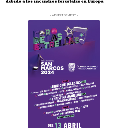
debido a los incendios forestales en Europa
- ADVERTISEMENT -