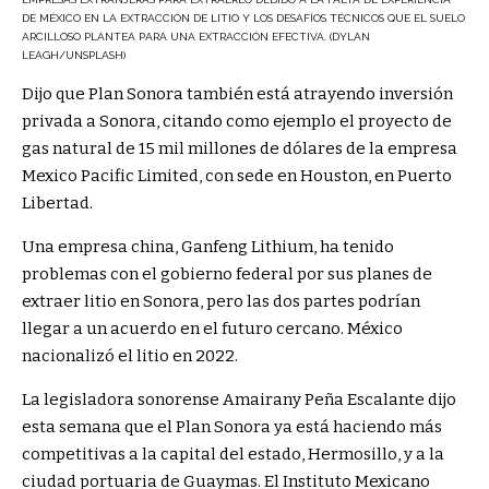
DE MÉXICO EN LA EXTRACCIÓN DE LITIO Y LOS DESAFÍOS TÉCNICOS QUE EL SUELO
ARCILLOSO PLANTEA PARA UNA EXTRACCIÓN EFECTIVA. (DYLAN
LEAGH/UNSPLASH)
Dijo que Plan Sonora también está atrayendo inversión
privada a Sonora, citando como ejemplo el proyecto de
gas natural de 15 mil millones de dólares de la empresa
Mexico Pacific Limited, con sede en Houston, en Puerto
Libertad.
Una empresa china, Ganfeng Lithium, ha tenido
problemas con el gobierno federal por sus planes de
extraer litio en Sonora, pero las dos partes podrían
llegar a un acuerdo en el futuro cercano. México
nacionalizó el litio en 2022.
La legisladora sonorense Amairany Peña Escalante dijo
esta semana que el Plan Sonora ya está haciendo más
competitivas a la capital del estado, Hermosillo, y a la
ciudad portuaria de Guaymas. El Instituto Mexicano