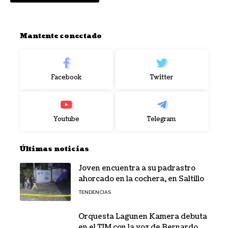
Mantente conectado
Facebook
Twitter
Youtube
Telegram
Últimas noticias
Joven encuentra a su padrastro
ahorcado en la cochera, en Saltillo
TENDENCIAS
Orquesta Lagunen Kamera debuta
en el TIM con la voz de Bernardo