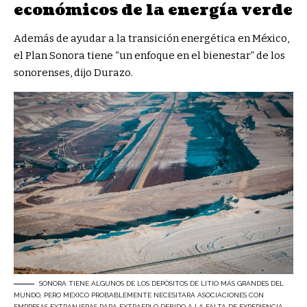
económicos de la energía verde
Además de ayudar a la transición energética en México,
el Plan Sonora tiene “un enfoque en el bienestar” de los
sonorenses, dijo Durazo.
SONORA TIENE ALGUNOS DE LOS DEPÓSITOS DE LITIO MÁS GRANDES DEL
MUNDO, PERO MÉXICO PROBABLEMENTE NECESITARÁ ASOCIACIONES CON
EMPRESAS EXTRANJERAS PARA EXTRAERLO DEBIDO A LA FALTA DE EXPERIENCIA