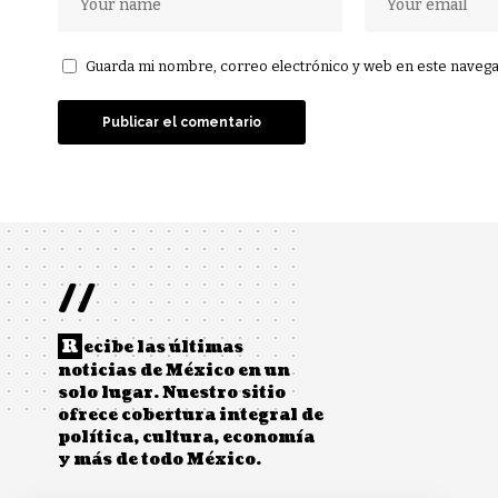
Guarda mi nombre, correo electrónico y web en este navega
//
R
ecibe las últimas
noticias de México en un
solo lugar. Nuestro sitio
ofrece cobertura integral de
política, cultura, economía
y más de todo México.