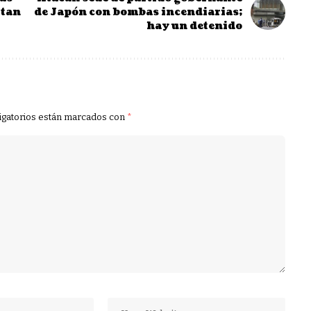
rtan
de Japón con bombas incendiarias;
hay un detenido
igatorios están marcados con
*