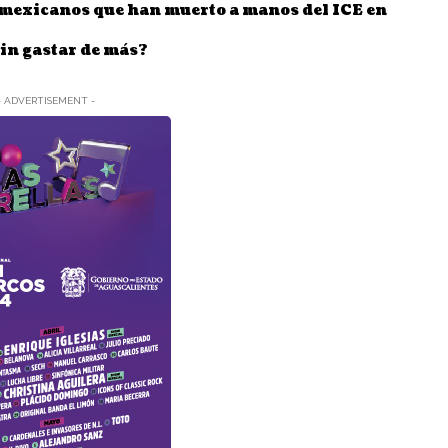
 mexicanos que han muerto a manos del ICE en
sin gastar de más?
- ADVERTISEMENT -