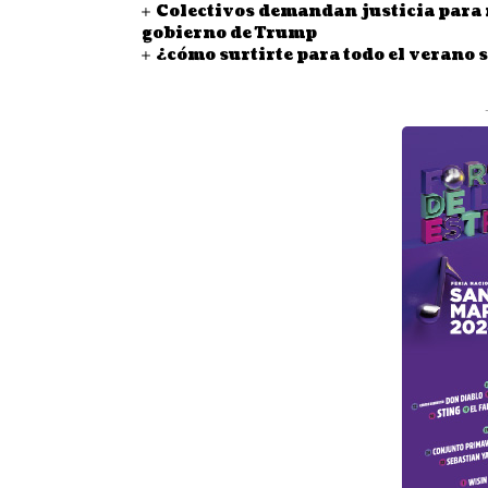
Colectivos demandan justicia para
gobierno de Trump
¿cómo surtirte para todo el verano 