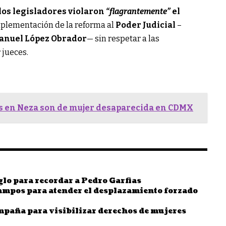
los legisladores violaron
“flagrantemente”
el
mplementación de la reforma al
Poder Judicial
–
anuel López Obrador
— sin respetar a las
 jueces.
s en Neza son de mujer desaparecida en CDMX
iglo para recordar a Pedro Garfias
mpos para atender el desplazamiento forzado
paña para visibilizar derechos de mujeres