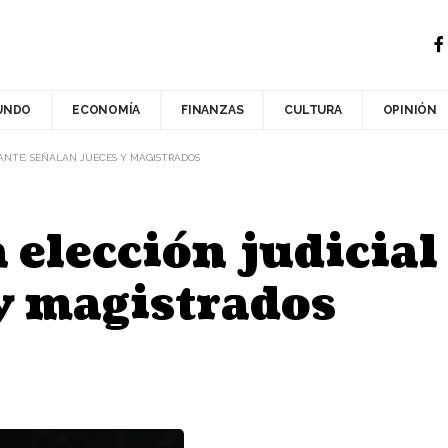
UNDO
ECONOMÍA
FINANZAS
CULTURA
OPINIÓN
ANTE’, SEÑALAN JUECES Y MAGISTRADOS
elección judicial 
y magistrados