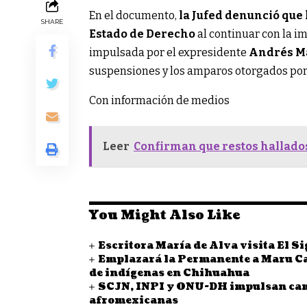
En el documento,
la Jufed denunció que 
SHARE
Estado de Derecho
al continuar con la i
impulsada por el expresidente
Andrés M
suspensiones y los amparos otorgados por
Con información de medios
Leer
Confirman que restos hallado
You Might Also Like
Escritora María de Alva visita El S
Emplazará la Permanente a Maru Ca
de indígenas en Chihuahua
SCJN, INPI y ONU-DH impulsan cam
afromexicanas