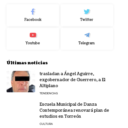
Facebook
Twitter
Youtube
Telegram
Últimas noticias
trasladan a Ángel Aguirre,
exgobernador de Guerrero, a El
Altiplano
TENDENCIAS
Escuela Municipal de Danza
Contemporánea renovará plan de
estudios en Torreón
CULTURA