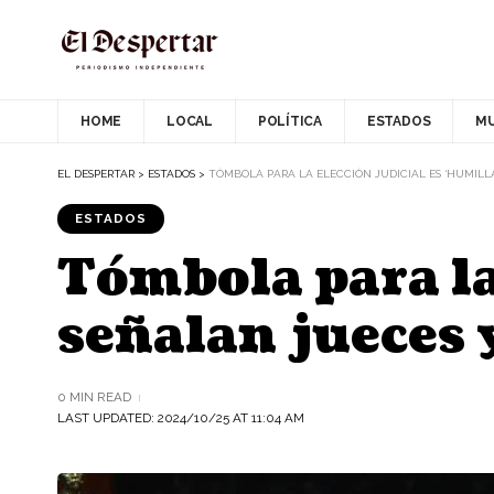
HOME
LOCAL
POLÍTICA
ESTADOS
M
EL DESPERTAR
>
ESTADOS
>
TÓMBOLA PARA LA ELECCIÓN JUDICIAL ES ‘HUMILL
ESTADOS
Tómbola para la 
señalan jueces 
0 MIN READ
LAST UPDATED: 2024/10/25 AT 11:04 AM