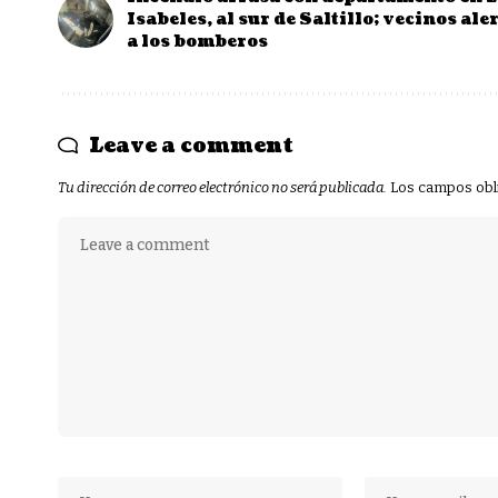
Isabeles, al sur de Saltillo; vecinos ale
a los bomberos
Leave a comment
Tu dirección de correo electrónico no será publicada.
Los campos obl