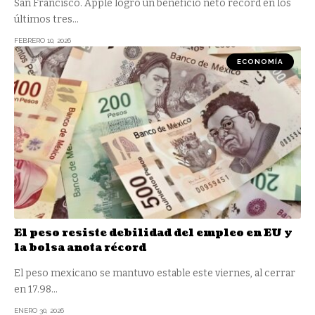
San Francisco. Apple logró un beneficio neto récord en los
últimos tres
…
FEBRERO 10, 2026
ECONOMÍA
El peso resiste debilidad del empleo en EU y
la bolsa anota récord
El peso mexicano se mantuvo estable este viernes, al cerrar
en 17.98
…
ENERO 30, 2026