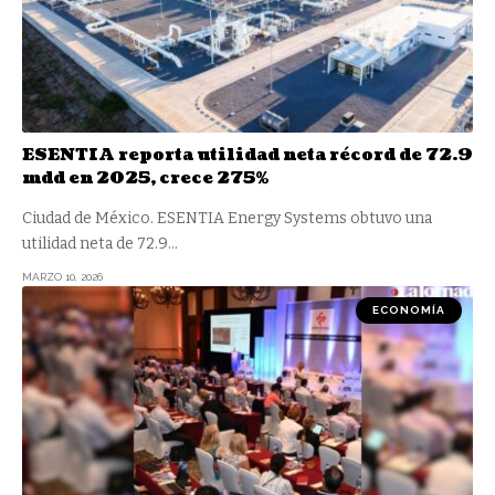
ESENTIA reporta utilidad neta récord de 72.9
mdd en 2025, crece 275%
Ciudad de México. ESENTIA Energy Systems obtuvo una
utilidad neta de 72.9
…
MARZO 10, 2026
ECONOMÍA