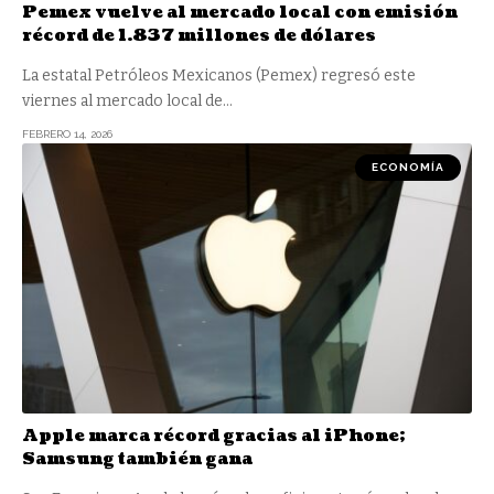
Pemex vuelve al mercado local con emisión
récord de 1.837 millones de dólares
La estatal Petróleos Mexicanos (Pemex) regresó este
viernes al mercado local de
…
FEBRERO 14, 2026
ECONOMÍA
Apple marca récord gracias al iPhone;
Samsung también gana