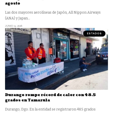
agosto
Las dos mayores aerolíneas de Japón, All Nippon Airways
(ANA) y Japan
…
JUNIO 13, 2026
ESTADOS
Durango rompe récord de calor con 48.5
grados en Tamazula
Durango, Dgo. En la entidad se registraron 48.5 grados