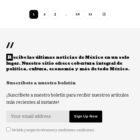
1
2
3
…
10
11
//
R
ecibe las últimas noticias de México en un solo
lugar. Nuestro sitio ofrece cobertura integral de
política, cultura, economía y más de todo México.
Suscríbete a nuestro boletín
¡Suscríbete a nuestro boletín para recibir nuestros artículos
más recientes al instante!
He leído y acepto los términos y condiciones. condiciones