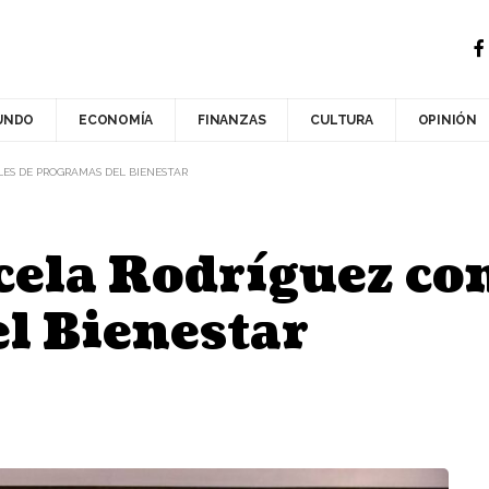
UNDO
ECONOMÍA
FINANZAS
CULTURA
OPINIÓN
LES DE PROGRAMAS DEL BIENESTAR
cela Rodríguez co
l Bienestar