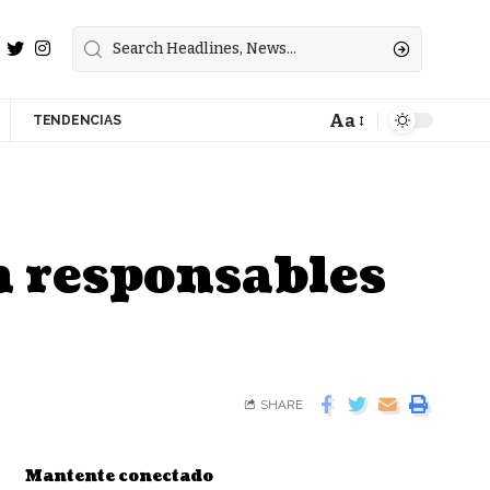
Aa
TENDENCIAS
n responsables
SHARE
Mantente conectado