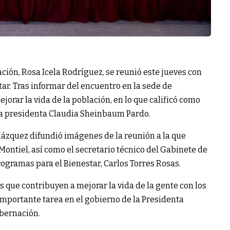
ción, Rosa Icela Rodríguez, se reunió este jueves con
ar. Tras informar del encuentro en la sede de
orar la vida de la población, en lo que calificó como
la presidenta Claudia Sheinbaum Pardo.
lázquez difundió imágenes de la reunión a la que
Montiel, así como el secretario técnico del Gabinete de
ogramas para el Bienestar, Carlos Torres Rosas.
 que contribuyen a mejorar la vida de la gente con los
portante tarea en el gobierno de la Presidenta
obernación.