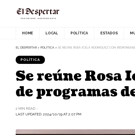
HOME
LOCAL
POLÍTICA
ESTADOS
M
EL DESPERTAR
>
POLÍTICA
>
SE REÚNE ROSA ICELA RODRÍGUEZ CON RESPONSAB
POLÍTICA
Se reúne Rosa I
de programas de
2 MIN READ
LAST UPDATED: 2024/10/19 AT 2:07 PM