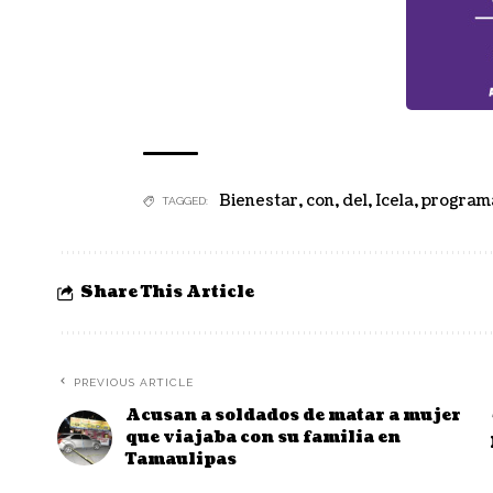
Bienestar
,
con
,
del
,
Icela
,
program
TAGGED:
Share This Article
PREVIOUS ARTICLE
Acusan a soldados de matar a mujer
que viajaba con su familia en
Tamaulipas