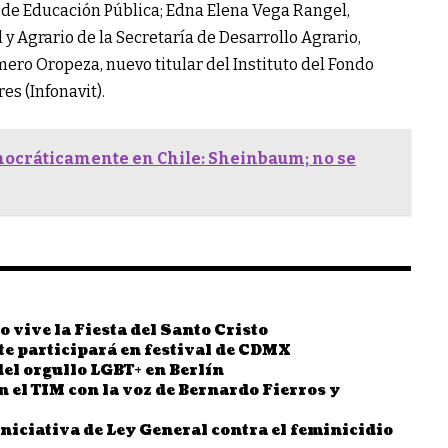
 de Educación Pública; Edna Elena Vega Rangel,
y Agrario de la Secretaría de Desarrollo Agrario,
mero Oropeza, nuevo titular del Instituto del Fondo
es (Infonavit).
ocráticamente en Chile: Sheinbaum; no se
lo vive la Fiesta del Santo Cristo
te participará en festival de CDMX
el orgullo LGBT+ en Berlín
el TIM con la voz de Bernardo Fierros y
niciativa de Ley General contra el feminicidio