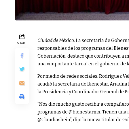
Ciudad de México.
La secretaria de Goberna
SHARE
responsables de los programas del Bienest
Gobernación, destacó que contribuyen a mej
una «importante tarea” en el gobierno de 
Por medio de redes sociales, Rodríguez Ve
acudió la secretaria de Bienestar, Ariadna 
la Presidencia y Coordinador General de Pr
“Nos dio mucho gusto recibir a compañeros
programas de @bienestarmx. Tienen una im
@Claudiashein”, dijo la nueva titular de G