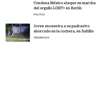
Condena México ataque en marcha
del orgullo LGBT+ en Berlín
POLÍTICA
Joven encuentra a su padrastro
ahorcado en la cochera, en Saltillo
TENDENCIAS