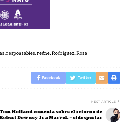
as
,
responsables
,
reúne
,
Rodríguez
,
Rosa
Facebook
Twitter
NEXT ARTICLE
Tom Holland comenta sobre el retorno de
Robert Downey Jr a Marvel. – eldespertar