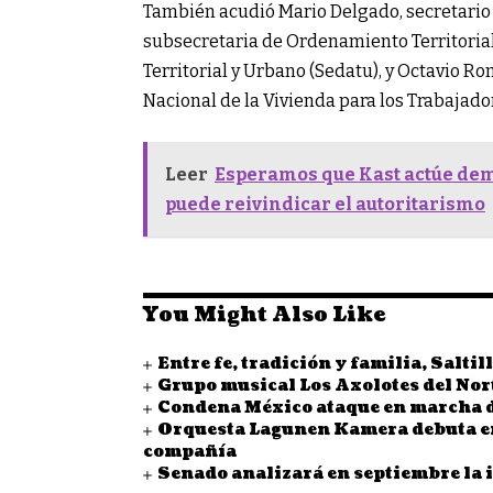
También acudió Mario Delgado, secretario
subsecretaria de Ordenamiento Territorial 
Territorial y Urbano (Sedatu), y Octavio Ro
Nacional de la Vivienda para los Trabajador
Leer
Esperamos que Kast actúe dem
puede reivindicar el autoritarismo
You Might Also Like
Entre fe, tradición y familia, Saltil
Grupo musical Los Axolotes del Nor
Condena México ataque en marcha d
Orquesta Lagunen Kamera debuta en 
compañía
Senado analizará en septiembre la i