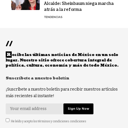
Alcalde; Sheinbaum niega marcha
atrás a la reforma
TENDENCIAS
//
R
ecibe las últimas noticias de México en un solo
lugar. Nuestro sitio ofrece cobertura integral de
política, cultura, economía y más de todo México.
Suscríbete a nuestro boletín
¡Suscríbete a nuestro boletín para recibir nuestros artículos
más recientes al instante!
He leído y acepto los términos y condiciones. condiciones