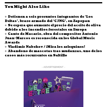
You Might Also Like
Detienen a seis presuntos integrantes de ‘Los
Deltas’, brazo armado del ‘CJNG’, en Zapopan
Se espera que aumente el precio del aceite de oliva
debido a los incendios forestales en Europa
Canto de Macario, obra del compositor Antonio
Juan-Marcos es reconocida en los Global Music
Awards
Vladimir Nabokov / ¡Mira los arlequines!
Abandono de mascotas tras mudanzas, uno de los
casos más recurrentes en Saltillo
- ADVERTISEMENT -