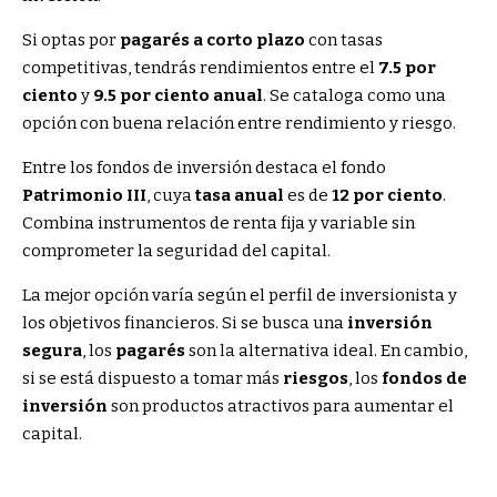
Si optas por
pagarés a corto plazo
con tasas
competitivas, tendrás rendimientos entre el
7.5 por
ciento
y
9.5 por ciento
anual
. Se cataloga como una
opción con buena relación entre rendimiento y riesgo.
Entre los fondos de inversión destaca el fondo
Patrimonio III
, cuya
tasa anual
es de
12 por ciento
.
Combina instrumentos de renta fija y variable sin
comprometer la seguridad del capital.
La mejor opción varía según el perfil de inversionista y
los objetivos financieros. Si se busca una
inversión
segura
, los
pagarés
son la alternativa ideal. En cambio,
si se está dispuesto a tomar más
riesgos
, los
fondos de
inversión
son productos atractivos para aumentar el
capital.