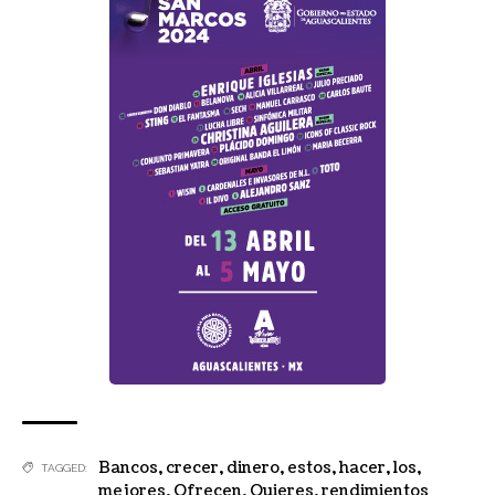
Bancos
,
crecer
,
dinero
,
estos
,
hacer
,
los
,
TAGGED:
mejores
,
Ofrecen
,
Quieres
,
rendimientos