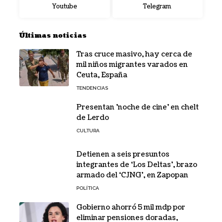
Youtube
Telegram
Últimas noticias
Tras cruce masivo, hay cerca de
mil niños migrantes varados en
Ceuta, España
TENDENCIAS
Presentan 'noche de cine' en chelt
de Lerdo
CULTURA
Detienen a seis presuntos
integrantes de ‘Los Deltas’, brazo
armado del ‘CJNG’, en Zapopan
POLÍTICA
Gobierno ahorró 5 mil mdp por
eliminar pensiones doradas,