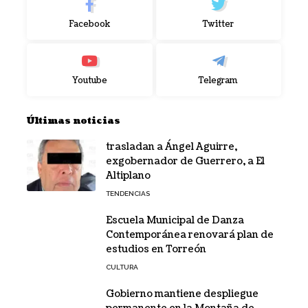
Facebook
Twitter
Youtube
Telegram
Últimas noticias
trasladan a Ángel Aguirre,
exgobernador de Guerrero, a El
Altiplano
TENDENCIAS
Escuela Municipal de Danza
Contemporánea renovará plan de
estudios en Torreón
CULTURA
Gobierno mantiene despliegue