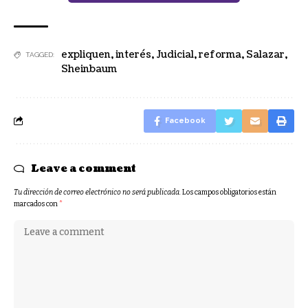
expliquen
,
interés
,
Judicial
,
reforma
,
Salazar
,
TAGGED:
Sheinbaum
Facebook
Leave a comment
Tu dirección de correo electrónico no será publicada.
Los campos obligatorios están
marcados con
*