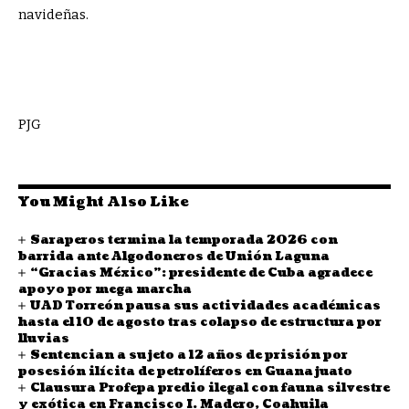
navideñas.
PJG
You Might Also Like
Saraperos termina la temporada 2026 con
barrida ante Algodoneros de Unión Laguna
“Gracias México”: presidente de Cuba agradece
apoyo por mega marcha
UAD Torreón pausa sus actividades académicas
hasta el 10 de agosto tras colapso de estructura por
lluvias
Sentencian a sujeto a 12 años de prisión por
posesión ilícita de petrolíferos en Guanajuato
Clausura Profepa predio ilegal con fauna silvestre
y exótica en Francisco I. Madero, Coahuila