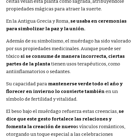
celtas veían esta planta como sagrada, atribuyéndole
propiedades mágicas para atraer la suerte.
En la Antigua Grecia y Roma,
se usaba en ceremonias
para simbolizar la paz y la unión.
Además de su simbolismo, el muérdago ha sido valorado
por sus propiedades medicinales. Aunque puede ser
tóxico
si se consume de manera incorrecta, ciertas
partes de la planta
tienen usos terapéuticos, como
antiinflamatorios o sedantes.
Su capacidad para
mantenerse verde todo el año y
florecer en invierno lo convierte también
en un
símbolo de fertilidad y vitalidad.
El beso bajo el muérdago refuerza estas creencias,
se
dice que este gesto fortalece las relaciones y
fomenta la creación de nuevo
s vínculos románticos,
otorgando un toque especial a las celebraciones