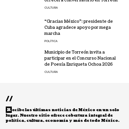
ofrecerá conversatorio en Torreón
CULTURA
“Gracias México”: presidente de
Cuba agradece apoyo por mega
marcha
POLÍTICA
Municipio de Torreón invita a
participar en el Concurso Nacional
de Poesía Enriqueta Ochoa 2026
CULTURA
//
R
ecibe las últimas noticias de México en un solo
lugar. Nuestro sitio ofrece cobertura integral de
política, cultura, economía y más de todo México.