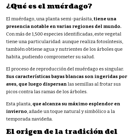
¿Qué es el muérdago?
El muérdago, una planta semi-parásita,
tiene una
presencia notable en varias regiones del mundo.
Con más de 1,500 especies identificadas, este vegetal
tiene una particularidad: aunque realiza fotosíntesis,
también obtiene agua y nutrientes de los árboles que
habita, pudiendo comprometer su salud.
El proceso de reproducción del muérdago es singular.
Sus características bayas blancas son ingeridas por
aves, que luego dispersan
las semillas al frotar sus
picos contra las ramas de los árboles.
Esta planta,
que alcanza su máximo esplendor en
invierno
, añade un toque natural y simbólico a la
temporada navideña.
El origen de la tradición del