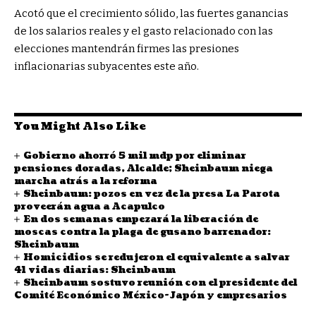
Acotó que el crecimiento sólido, las fuertes ganancias
de los salarios reales y el gasto relacionado con las
elecciones mantendrán firmes las presiones
inflacionarias subyacentes este año.
You Might Also Like
Gobierno ahorró 5 mil mdp por eliminar
pensiones doradas, Alcalde; Sheinbaum niega
marcha atrás a la reforma
Sheinbaum: pozos en vez de la presa La Parota
proveerán agua a Acapulco
En dos semanas empezará la liberación de
moscas contra la plaga de gusano barrenador:
Sheinbaum
Homicidios se redujeron el equivalente a salvar
41 vidas diarias: Sheinbaum
Sheinbaum sostuvo reunión con el presidente del
Comité Económico México-Japón y empresarios