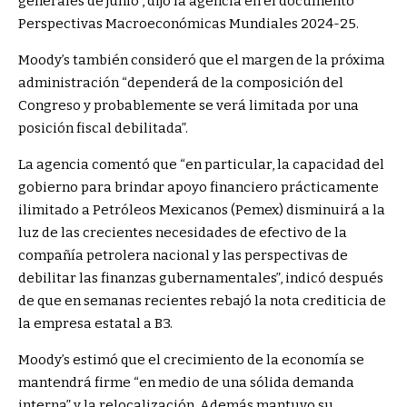
generales de junio”, dijo la agencia en el documento
Perspectivas Macroeconómicas Mundiales 2024-25.
Moody’s también consideró que el margen de la próxima
administración “dependerá de la composición del
Congreso y probablemente se verá limitada por una
posición fiscal debilitada”.
La agencia comentó que “en particular, la capacidad del
gobierno para brindar apoyo financiero prácticamente
ilimitado a Petróleos Mexicanos (Pemex) disminuirá a la
luz de las crecientes necesidades de efectivo de la
compañía petrolera nacional y las perspectivas de
debilitar las finanzas gubernamentales”, indicó después
de que en semanas recientes rebajó la nota crediticia de
la empresa estatal a B3.
Moody’s estimó que el crecimiento de la economía se
mantendrá firme “en medio de una sólida demanda
interna” y la relocalización, Además mantuvo su