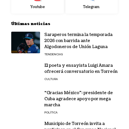
Youtube
Telegram
Últimas noticias
Saraperos termina la temporada
2026 con barrida ante
Algodoneros de Unión Laguna
TENDENCIAS
El poeta y ensayista Luigi Amara
ofrecerá conversatorio en Torreón
CULTURA
“Gracias México”: presidente de
Cuba agradece apoyo por mega
marcha
POLÍTICA
Municipio de Torreón invita a