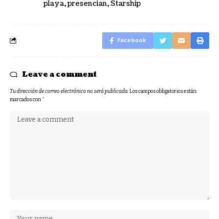
playa
,
presencian
,
Starship
Facebook
Leave a comment
Tu dirección de correo electrónico no será publicada.
Los campos obligatorios están
marcados con
*