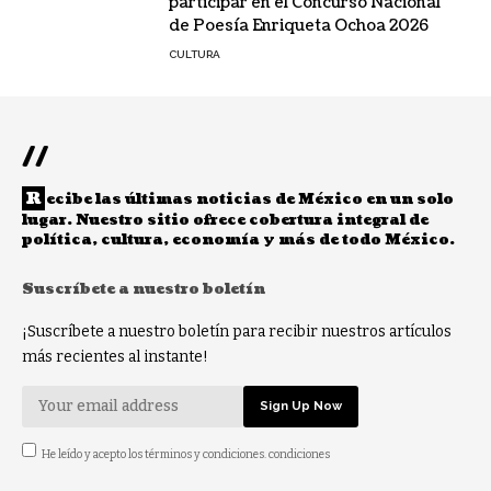
participar en el Concurso Nacional
de Poesía Enriqueta Ochoa 2026
CULTURA
//
R
ecibe las últimas noticias de México en un solo
lugar. Nuestro sitio ofrece cobertura integral de
política, cultura, economía y más de todo México.
Suscríbete a nuestro boletín
¡Suscríbete a nuestro boletín para recibir nuestros artículos
más recientes al instante!
He leído y acepto los términos y condiciones. condiciones