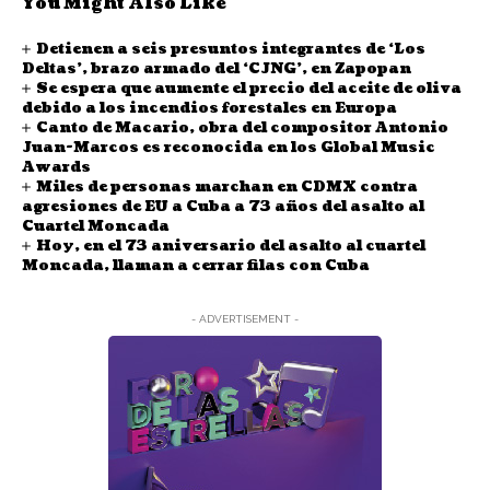
You Might Also Like
Detienen a seis presuntos integrantes de ‘Los
Deltas’, brazo armado del ‘CJNG’, en Zapopan
Se espera que aumente el precio del aceite de oliva
debido a los incendios forestales en Europa
Canto de Macario, obra del compositor Antonio
Juan-Marcos es reconocida en los Global Music
Awards
Miles de personas marchan en CDMX contra
agresiones de EU a Cuba a 73 años del asalto al
Cuartel Moncada
Hoy, en el 73 aniversario del asalto al cuartel
Moncada, llaman a cerrar filas con Cuba
- ADVERTISEMENT -